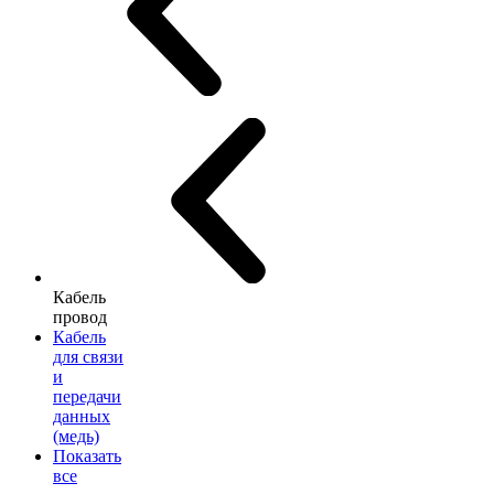
Кабель
провод
Кабель
для связи
и
передачи
данных
(медь)
Показать
все