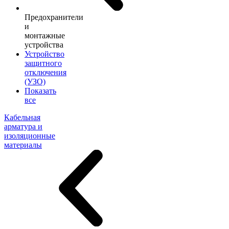
Предохранители
и
монтажные
устройства
Устройство
защитного
отключения
(УЗО)
Показать
все
Кабельная
арматура и
изоляционные
материалы