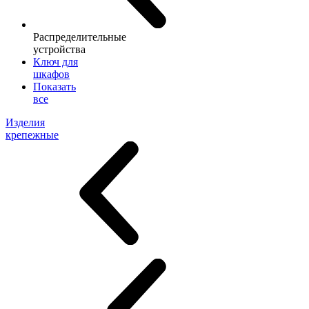
Распределительные
устройства
Ключ для
шкафов
Показать
все
Изделия
крепежные