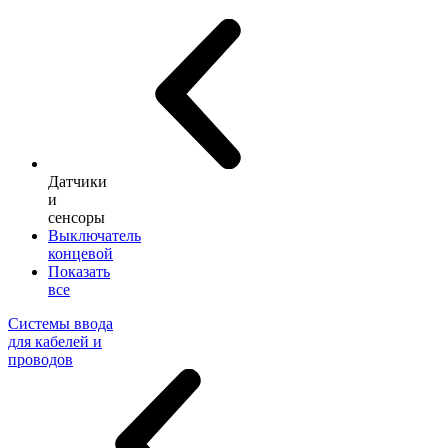
Датчики
и
сенсоры
Выключатель
концевой
Показать
все
Системы ввода
для кабелей и
проводов