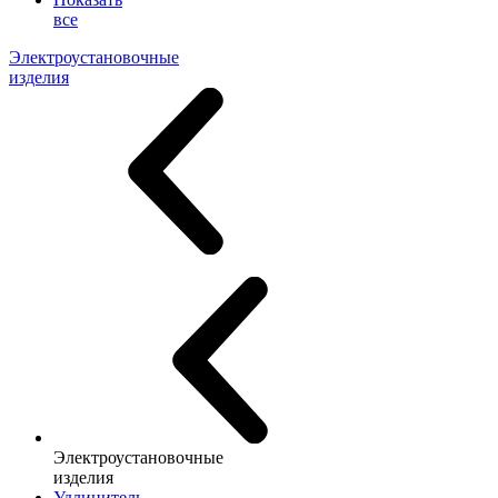
все
Электроустановочные
изделия
Электроустановочные
изделия
Удлинитель