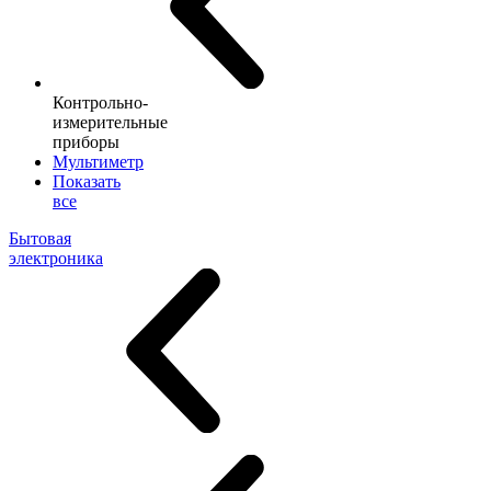
Контрольно-
измерительные
приборы
Мультиметр
Показать
все
Бытовая
электроника