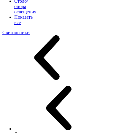
Столб/
опора
освещения
Показать
все
Светильники