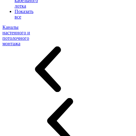
кабельного
лотка
Показать
все
Каналы
настенного и
потолочного
монтажа