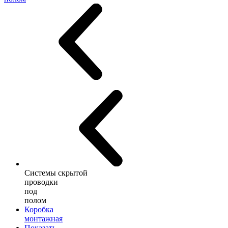
Системы скрытой
проводки
под
полом
Коробка
монтажная
Показать