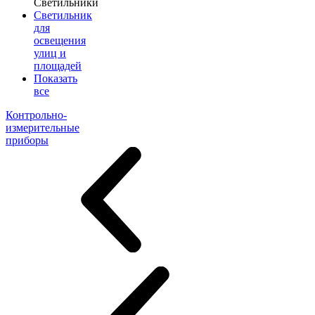
Светильники
Светильник
для
освещения
улиц и
площадей
Показать
все
Контрольно-
измерительные
приборы