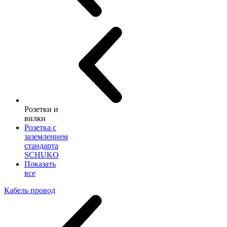
Розетки и
вилки
Розетка с
заземлением
стандарта
SCHUKO
Показать
все
Кабель провод