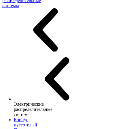
распределительные
системы
Электрические
распределительные
системы
Корпус
пустотелый