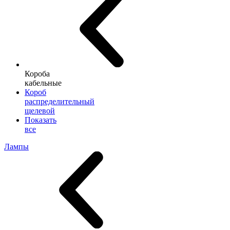
Короба
кабельные
Короб
распределительный
щелевой
Показать
все
Лампы