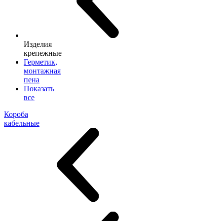
Изделия
крепежные
Герметик,
монтажная
пена
Показать
все
Короба
кабельные