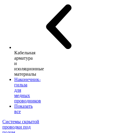
Кабельная
арматура
и
изоляционные
материалы
Наконечник-
гильза
для
медных
проводников
Показать
все
Системы скрытой
проводки под
полом