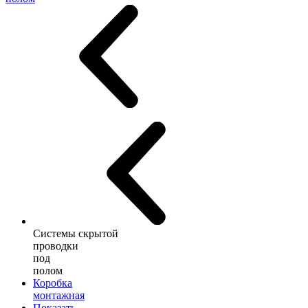
Системы скрытой
проводки
под
полом
Коробка
монтажная
Показать