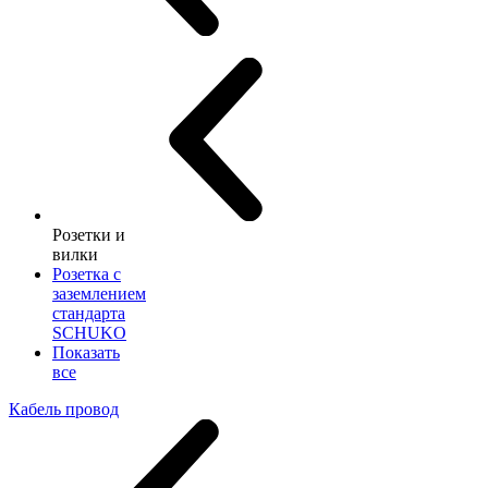
Розетки и
вилки
Розетка с
заземлением
стандарта
SCHUKO
Показать
все
Кабель провод