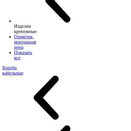
Изделия
крепежные
Герметик,
монтажная
пена
Показать
все
Короба
кабельные