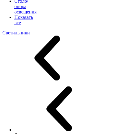
Столб/
опора
освещения
Показать
все
Светильники