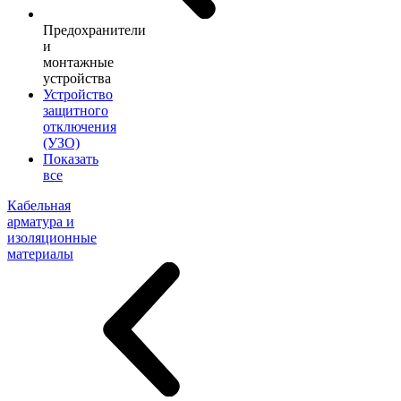
Предохранители
и
монтажные
устройства
Устройство
защитного
отключения
(УЗО)
Показать
все
Кабельная
арматура и
изоляционные
материалы