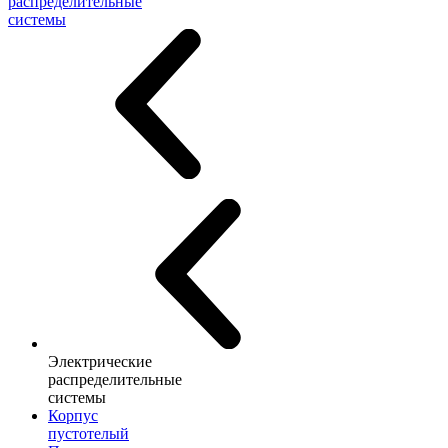
распределительные
системы
Электрические
распределительные
системы
Корпус
пустотелый