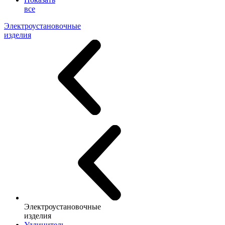
все
Электроустановочные
изделия
Электроустановочные
изделия
Удлинитель