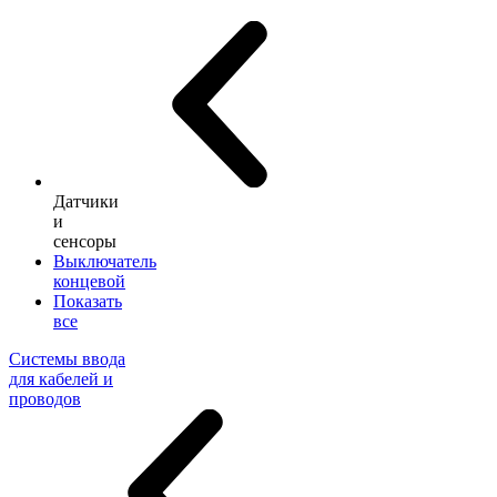
Датчики
и
сенсоры
Выключатель
концевой
Показать
все
Системы ввода
для кабелей и
проводов