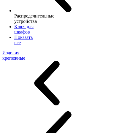
Распределительные
устройства
Ключ для
шкафов
Показать
все
Изделия
крепежные