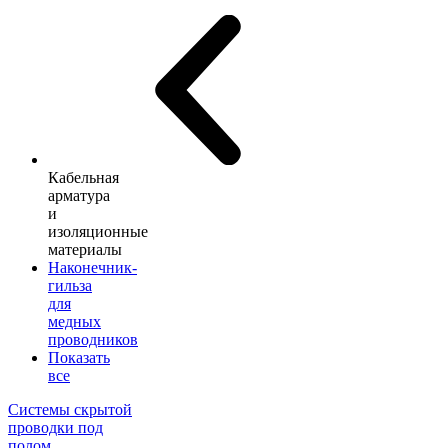
Кабельная
арматура
и
изоляционные
материалы
Наконечник-
гильза
для
медных
проводников
Показать
все
Системы скрытой
проводки под
полом