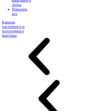
кабельного
лотка
Показать
все
Каналы
настенного и
потолочного
монтажа