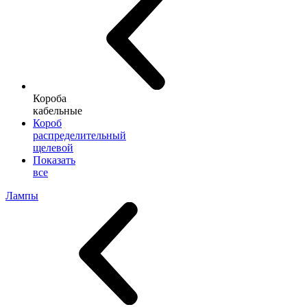
Короба
кабельные
Короб
распределительный
щелевой
Показать
все
Лампы