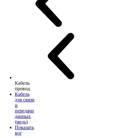
Кабель
провод
Кабель
для связи
и
передачи
данных
(медь)
Показать
все