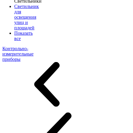
Светильники
Светильник
для
освещения
улиц и
площадей
Показать
все
Контрольно-
измерительные
приборы