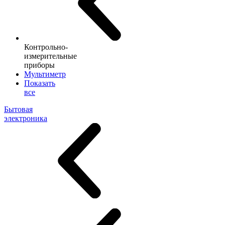
Контрольно-
измерительные
приборы
Мультиметр
Показать
все
Бытовая
электроника