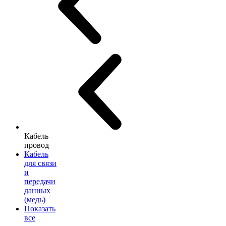
Кабель
провод
Кабель
для связи
и
передачи
данных
(медь)
Показать
все