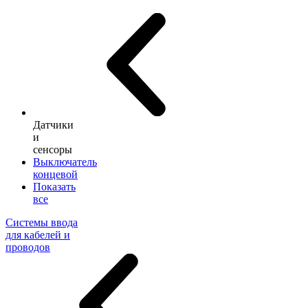
Датчики
и
сенсоры
Выключатель
концевой
Показать
все
Системы ввода
для кабелей и
проводов