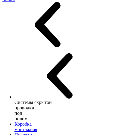
Системы скрытой
проводки
под
полом
Коробка
монтажная
Показать