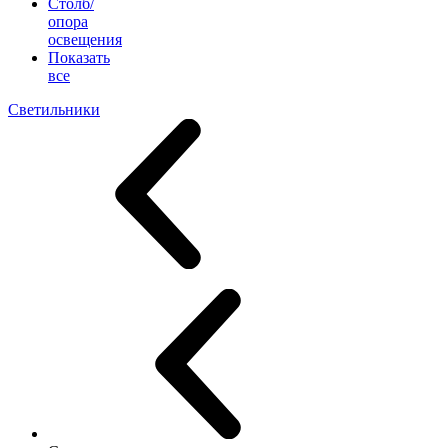
Столб/
опора
освещения
Показать
все
Светильники