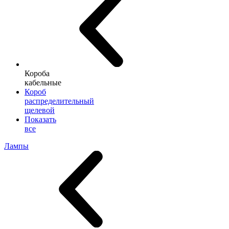
Короба
кабельные
Короб
распределительный
щелевой
Показать
все
Лампы