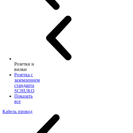
Розетки и
вилки
Розетка с
заземлением
стандарта
SCHUKO
Показать
все
Кабель провод