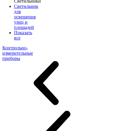
Светильники
Светильник
для
освещения
улиц и
площадей
Показать
все
Контрольно-
измерительные
приборы