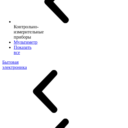
Контрольно-
измерительные
приборы
Мультиметр
Показать
все
Бытовая
электроника