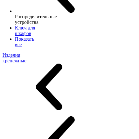
Распределительные
устройства
Ключ для
шкафов
Показать
все
Изделия
крепежные