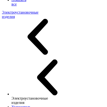
все
Электроустановочные
изделия
Электроустановочные
изделия
Удлинитель