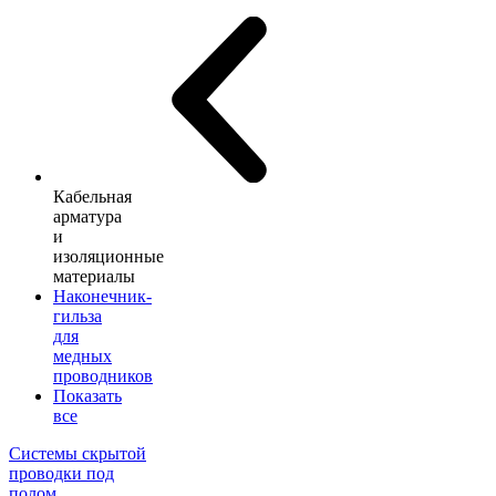
Кабельная
арматура
и
изоляционные
материалы
Наконечник-
гильза
для
медных
проводников
Показать
все
Системы скрытой
проводки под
полом