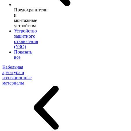
Предохранители
и
монтажные
устройства
Устройство
защитного
отключения
(УЗО)
Показать
все
Кабельная
арматура и
изоляционные
материалы