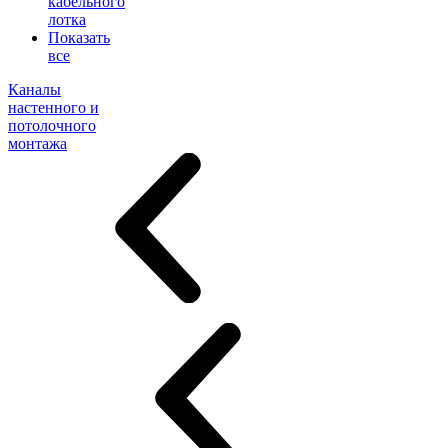
кабельного
лотка
Показать
все
Каналы
настенного и
потолочного
монтажа