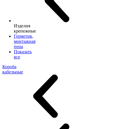
Изделия
крепежные
Герметик,
монтажная
пена
Показать
все
Короба
кабельные