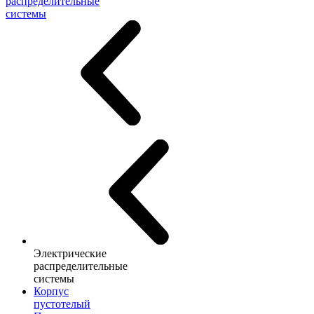
распределительные
системы
Электрические
распределительные
системы
Корпус
пустотелый