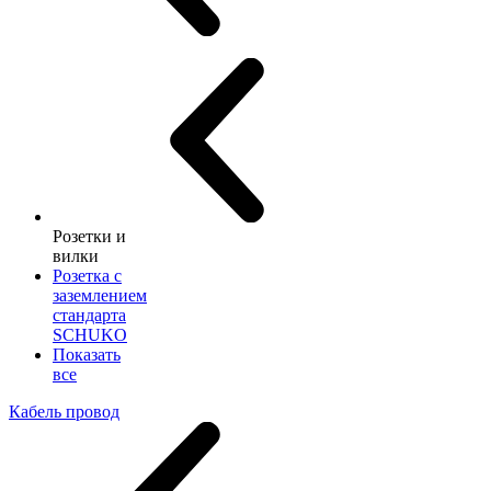
Розетки и
вилки
Розетка с
заземлением
стандарта
SCHUKO
Показать
все
Кабель провод