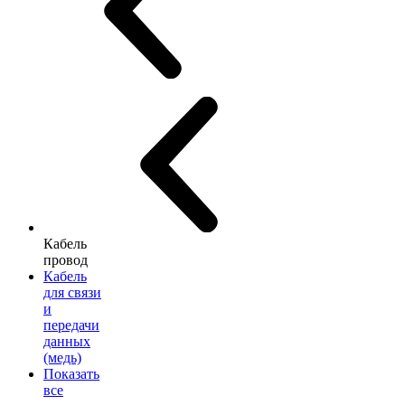
Кабель
провод
Кабель
для связи
и
передачи
данных
(медь)
Показать
все