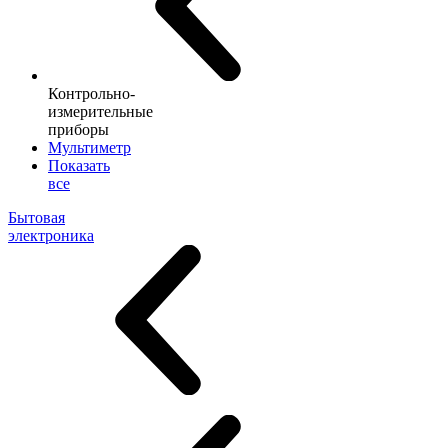
Контрольно-
измерительные
приборы
Мультиметр
Показать
все
Бытовая
электроника