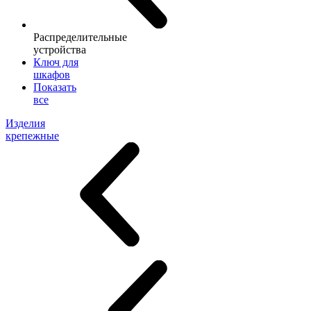
Распределительные
устройства
Ключ для
шкафов
Показать
все
Изделия
крепежные