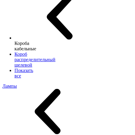
Короба
кабельные
Короб
распределительный
щелевой
Показать
все
Лампы