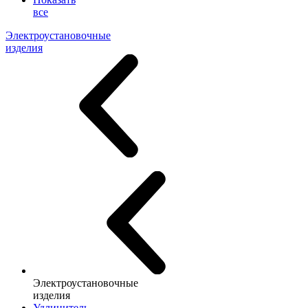
все
Электроустановочные
изделия
Электроустановочные
изделия
Удлинитель