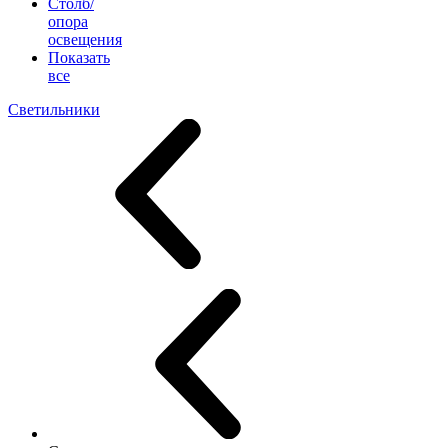
Столб/
опора
освещения
Показать
все
Светильники