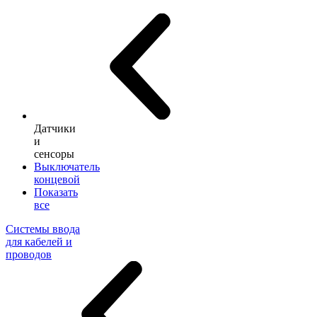
Датчики
и
сенсоры
Выключатель
концевой
Показать
все
Системы ввода
для кабелей и
проводов