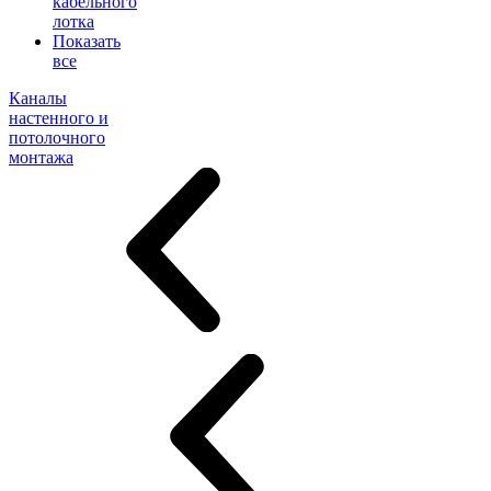
кабельного
лотка
Показать
все
Каналы
настенного и
потолочного
монтажа