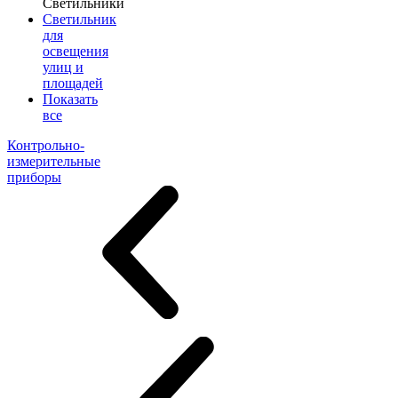
Светильники
Светильник
для
освещения
улиц и
площадей
Показать
все
Контрольно-
измерительные
приборы