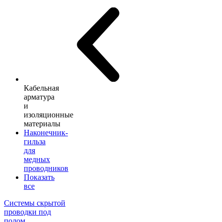
Кабельная
арматура
и
изоляционные
материалы
Наконечник-
гильза
для
медных
проводников
Показать
все
Системы скрытой
проводки под
полом