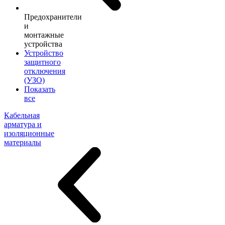
Предохранители
и
монтажные
устройства
Устройство
защитного
отключения
(УЗО)
Показать
все
Кабельная
арматура и
изоляционные
материалы