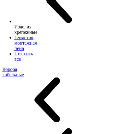
Изделия
крепежные
Герметик,
монтажная
пена
Показать
все
Короба
кабельные