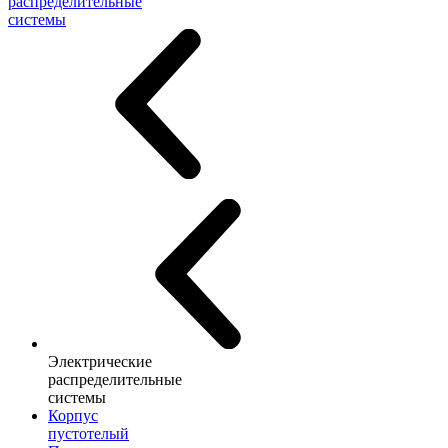
распределительные
системы
Электрические
распределительные
системы
Корпус
пустотелый