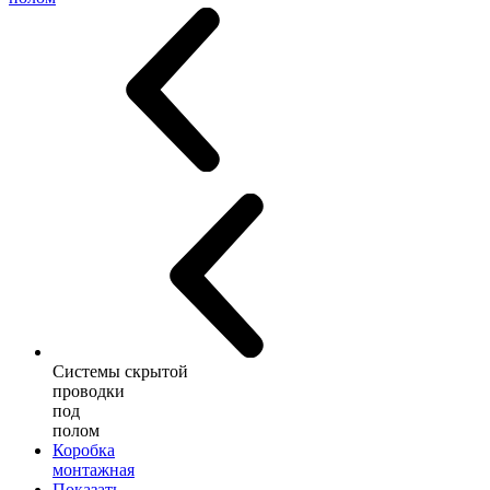
Системы скрытой
проводки
под
полом
Коробка
монтажная
Показать