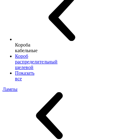
Короба
кабельные
Короб
распределительный
щелевой
Показать
все
Лампы