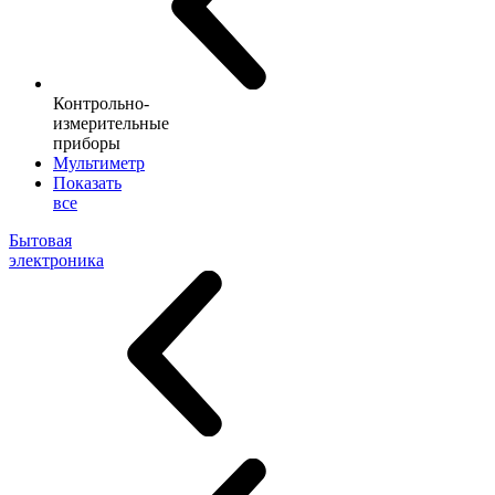
Контрольно-
измерительные
приборы
Мультиметр
Показать
все
Бытовая
электроника