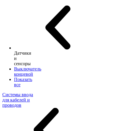
Датчики
и
сенсоры
Выключатель
концевой
Показать
все
Системы ввода
для кабелей и
проводов