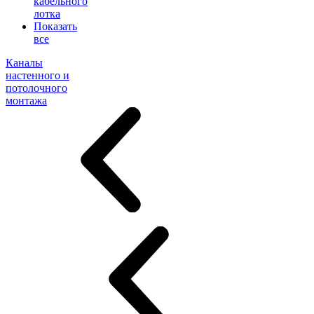
кабельного
лотка
Показать
все
Каналы
настенного и
потолочного
монтажа