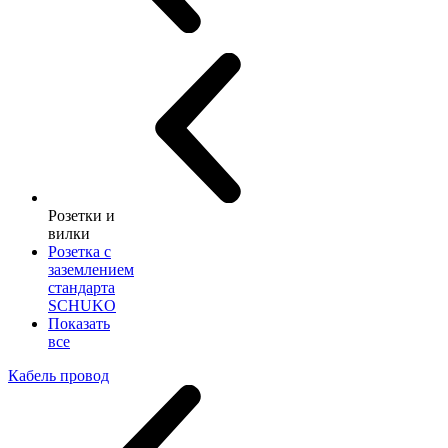
Розетки и
вилки
Розетка с
заземлением
стандарта
SCHUKO
Показать
все
Кабель провод