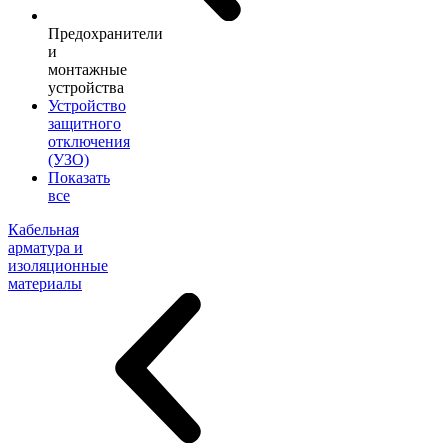
Предохранители
и
монтажные
устройства
Устройство
защитного
отключения
(УЗО)
Показать
все
Кабельная
арматура и
изоляционные
материалы