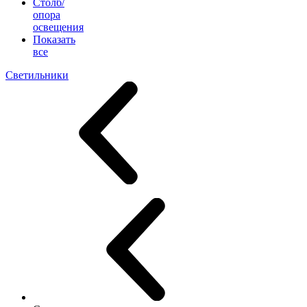
Столб/
опора
освещения
Показать
все
Светильники