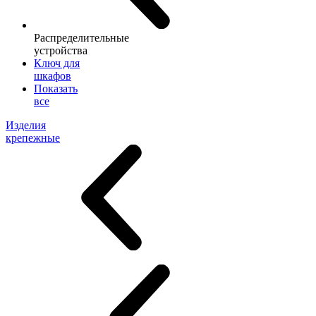
Распределительные
устройства
Ключ для
шкафов
Показать
все
Изделия
крепежные