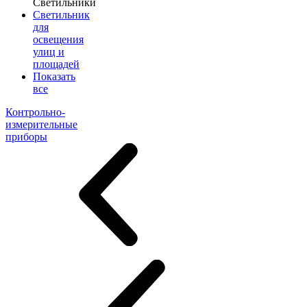
Светильники
Светильник
для
освещения
улиц и
площадей
Показать
все
Контрольно-
измерительные
приборы