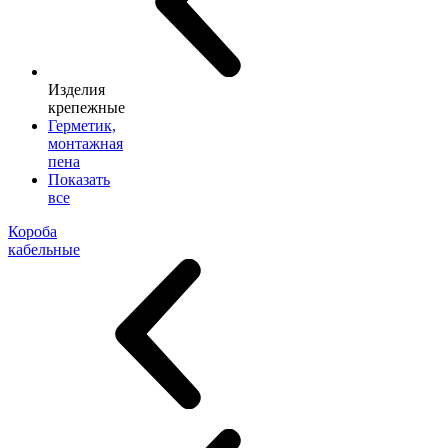
Изделия
крепежные
Герметик,
монтажная
пена
Показать
все
Короба
кабельные