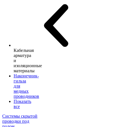
Кабельная
арматура
и
изоляционные
материалы
Наконечник-
гильза
для
медных
проводников
Показать
все
Системы скрытой
проводки под
полом