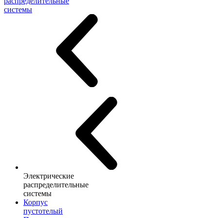
распределительные
системы
Электрические
распределительные
системы
Корпус
пустотелый