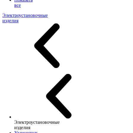
все
Электроустановочные
изделия
Электроустановочные
изделия
Удлинитель