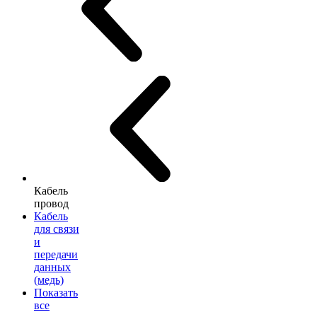
Кабель
провод
Кабель
для связи
и
передачи
данных
(медь)
Показать
все