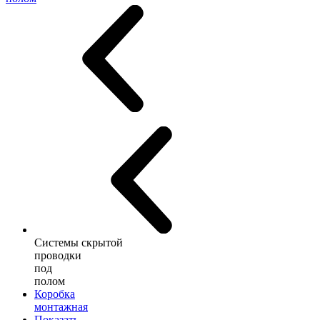
Системы скрытой
проводки
под
полом
Коробка
монтажная
Показать