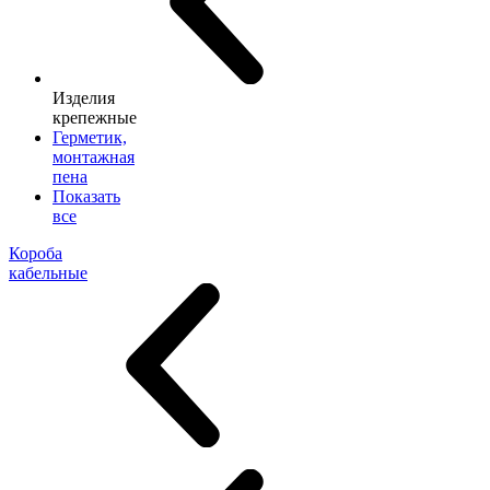
Изделия
крепежные
Герметик,
монтажная
пена
Показать
все
Короба
кабельные