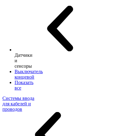
Датчики
и
сенсоры
Выключатель
концевой
Показать
все
Системы ввода
для кабелей и
проводов