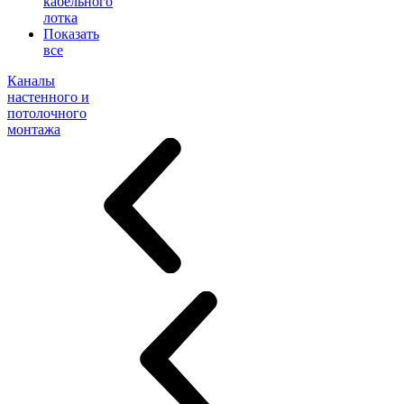
кабельного
лотка
Показать
все
Каналы
настенного и
потолочного
монтажа