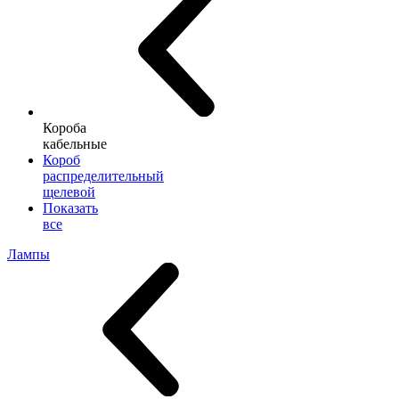
Короба
кабельные
Короб
распределительный
щелевой
Показать
все
Лампы