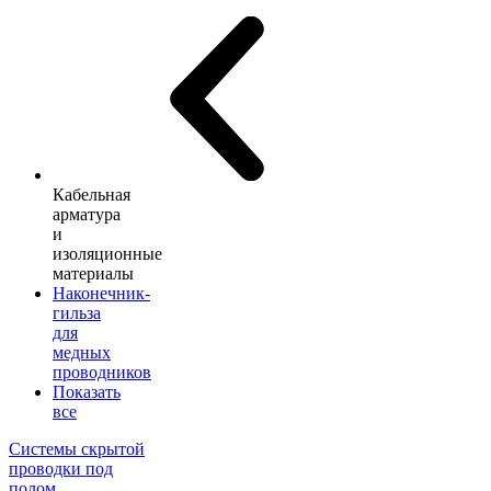
Кабельная
арматура
и
изоляционные
материалы
Наконечник-
гильза
для
медных
проводников
Показать
все
Системы скрытой
проводки под
полом