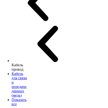
Кабель
провод
Кабель
для связи
и
передачи
данных
(медь)
Показать
все