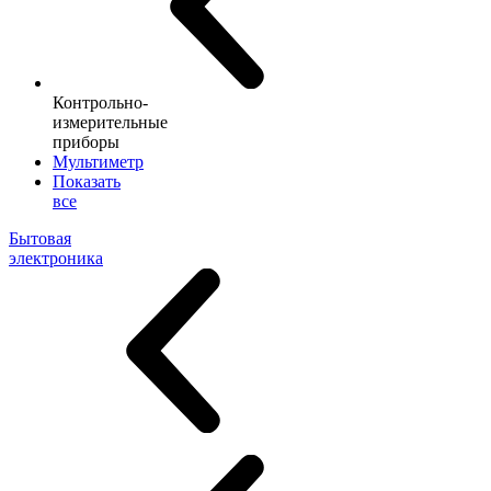
Контрольно-
измерительные
приборы
Мультиметр
Показать
все
Бытовая
электроника