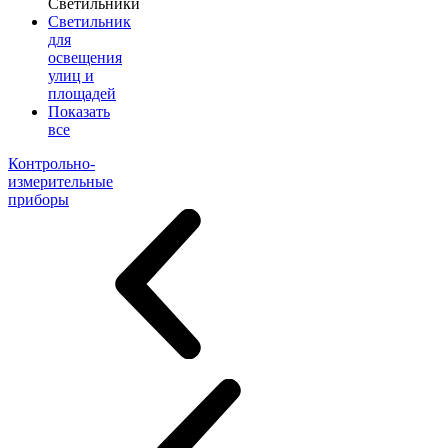
Светильники
Светильник
для
освещения
улиц и
площадей
Показать
все
Контрольно-
измерительные
приборы