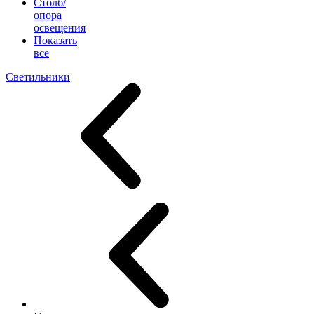
Столб/
опора
освещения
Показать
все
Светильники