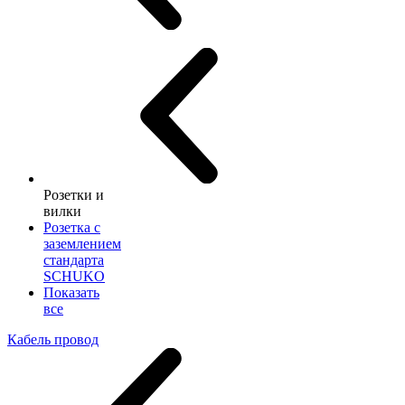
Розетки и
вилки
Розетка с
заземлением
стандарта
SCHUKO
Показать
все
Кабель провод