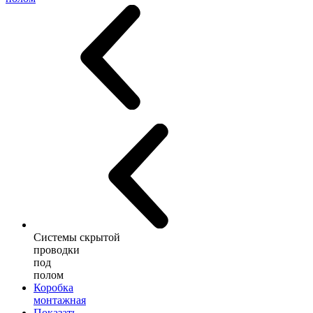
Системы скрытой
проводки
под
полом
Коробка
монтажная
Показать