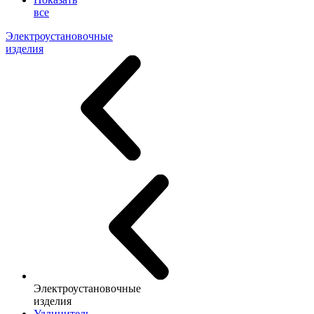
все
Электроустановочные
изделия
Электроустановочные
изделия
Удлинитель