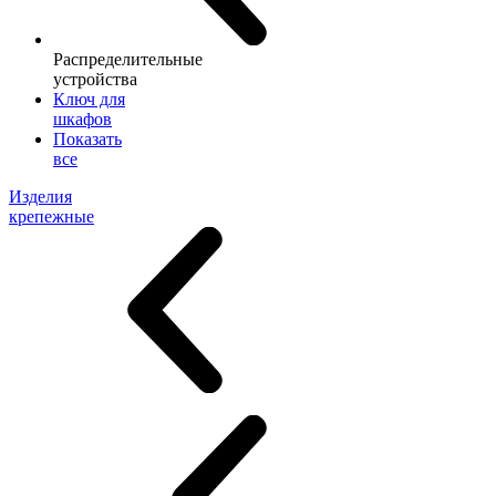
Распределительные
устройства
Ключ для
шкафов
Показать
все
Изделия
крепежные