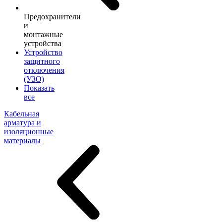
Предохранители
и
монтажные
устройства
Устройство
защитного
отключения
(УЗО)
Показать
все
Кабельная
арматура и
изоляционные
материалы