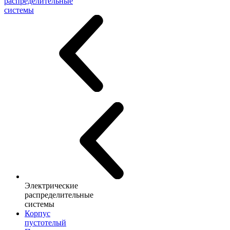
распределительные
системы
Электрические
распределительные
системы
Корпус
пустотелый