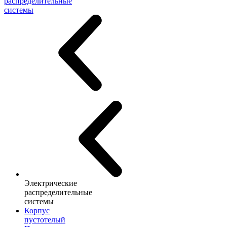
распределительные
системы
Электрические
распределительные
системы
Корпус
пустотелый