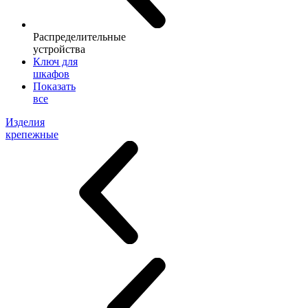
Распределительные
устройства
Ключ для
шкафов
Показать
все
Изделия
крепежные