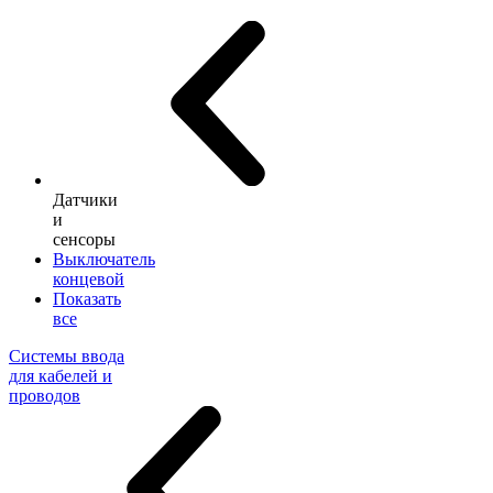
Датчики
и
сенсоры
Выключатель
концевой
Показать
все
Системы ввода
для кабелей и
проводов