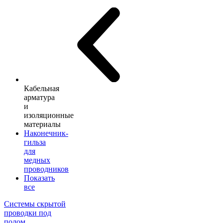
Кабельная
арматура
и
изоляционные
материалы
Наконечник-
гильза
для
медных
проводников
Показать
все
Системы скрытой
проводки под
полом