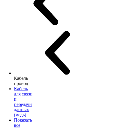
Кабель
провод
Кабель
для связи
и
передачи
данных
(медь)
Показать
все