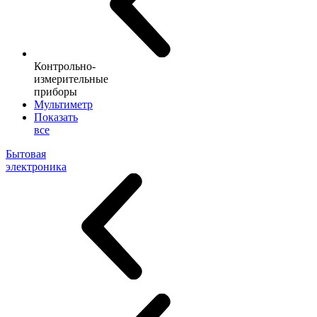
Контрольно-
измерительные
приборы
Мультиметр
Показать
все
Бытовая
электроника