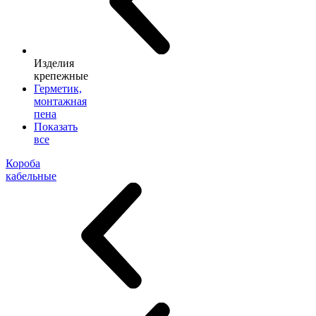
Изделия
крепежные
Герметик,
монтажная
пена
Показать
все
Короба
кабельные