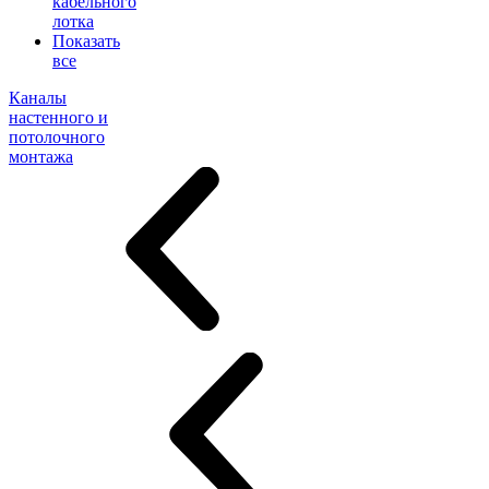
кабельного
лотка
Показать
все
Каналы
настенного и
потолочного
монтажа