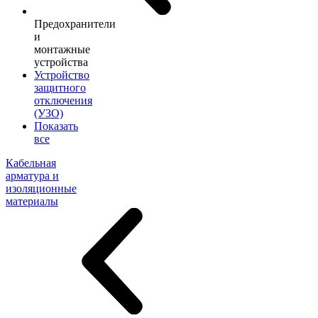
Предохранители
и
монтажные
устройства
Устройство
защитного
отключения
(УЗО)
Показать
все
Кабельная
арматура и
изоляционные
материалы