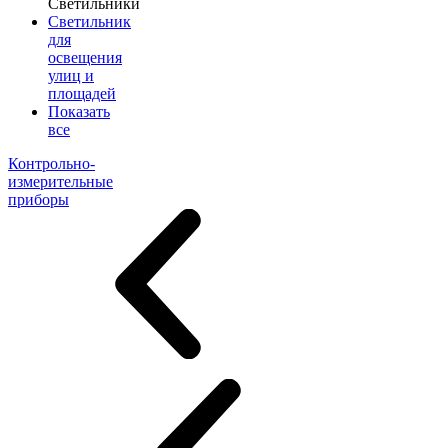
Светильники
Светильник
для
освещения
улиц и
площадей
Показать
все
Контрольно-
измерительные
приборы