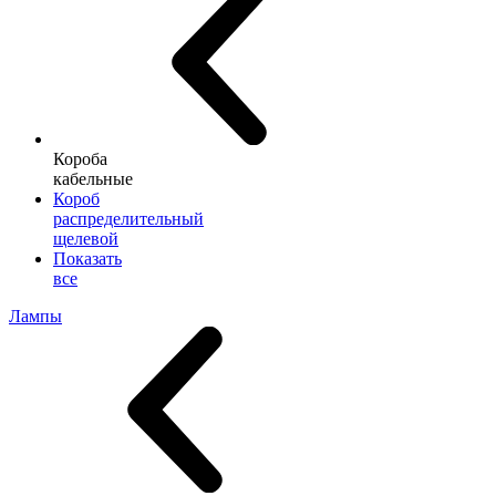
Короба
кабельные
Короб
распределительный
щелевой
Показать
все
Лампы