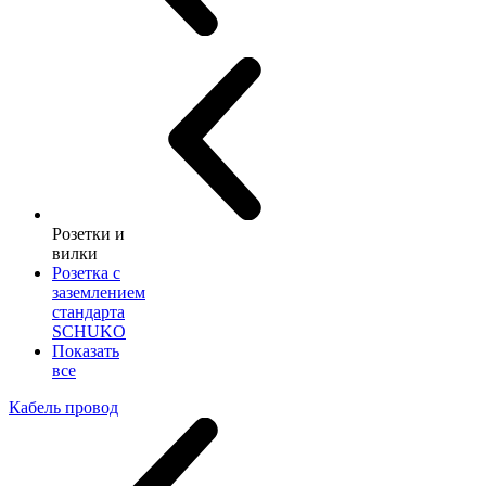
Розетки и
вилки
Розетка с
заземлением
стандарта
SCHUKO
Показать
все
Кабель провод