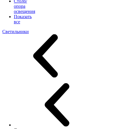
Столб/
опора
освещения
Показать
все
Светильники