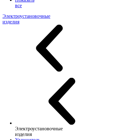
все
Электроустановочные
изделия
Электроустановочные
изделия
Удлинитель