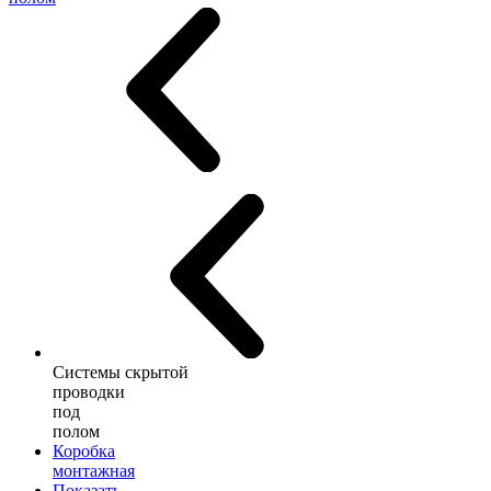
Системы скрытой
проводки
под
полом
Коробка
монтажная
Показать