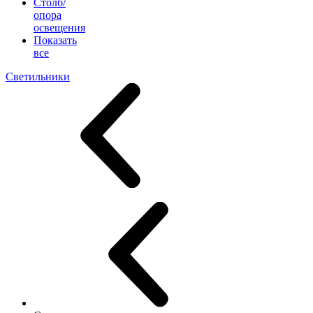
Столб/
опора
освещения
Показать
все
Светильники