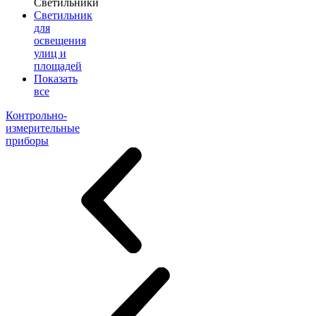
Светильники
Светильник
для
освещения
улиц и
площадей
Показать
все
Контрольно-
измерительные
приборы