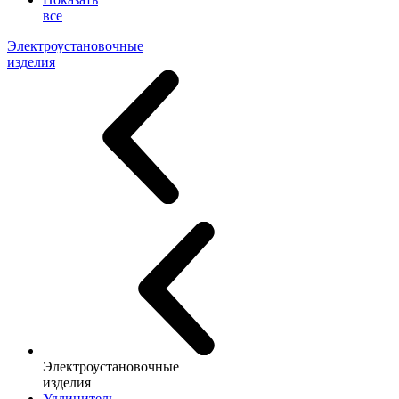
все
Электроустановочные
изделия
Электроустановочные
изделия
Удлинитель