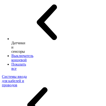
Датчики
и
сенсоры
Выключатель
концевой
Показать
все
Системы ввода
для кабелей и
проводов