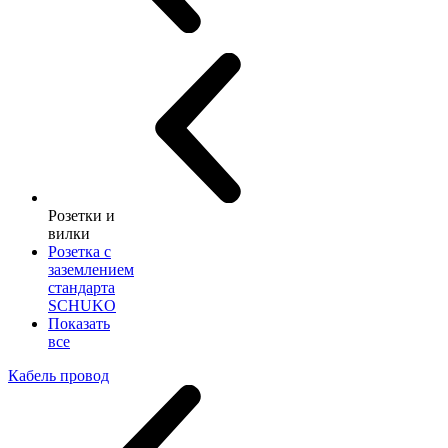
Розетки и
вилки
Розетка с
заземлением
стандарта
SCHUKO
Показать
все
Кабель провод