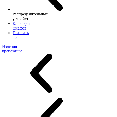
Распределительные
устройства
Ключ для
шкафов
Показать
все
Изделия
крепежные