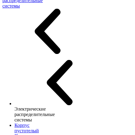
распределительные
системы
Электрические
распределительные
системы
Корпус
пустотелый