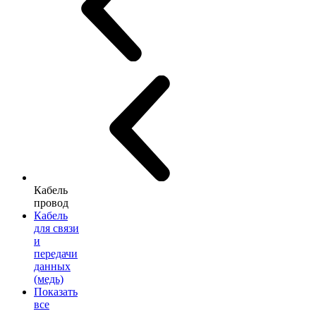
Кабель
провод
Кабель
для связи
и
передачи
данных
(медь)
Показать
все