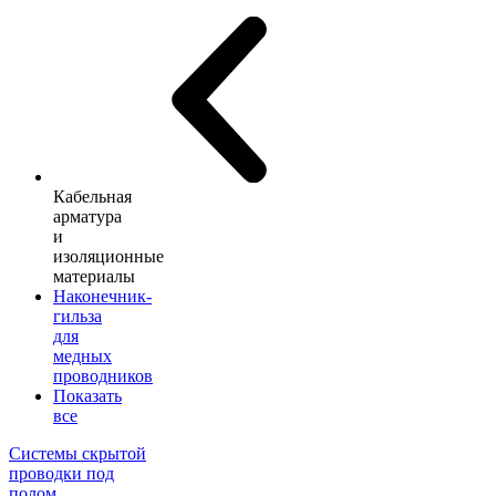
Кабельная
арматура
и
изоляционные
материалы
Наконечник-
гильза
для
медных
проводников
Показать
все
Системы скрытой
проводки под
полом