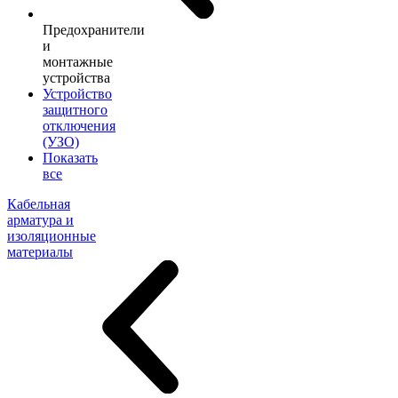
Предохранители
и
монтажные
устройства
Устройство
защитного
отключения
(УЗО)
Показать
все
Кабельная
арматура и
изоляционные
материалы