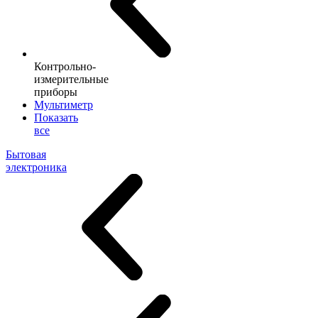
Контрольно-
измерительные
приборы
Мультиметр
Показать
все
Бытовая
электроника