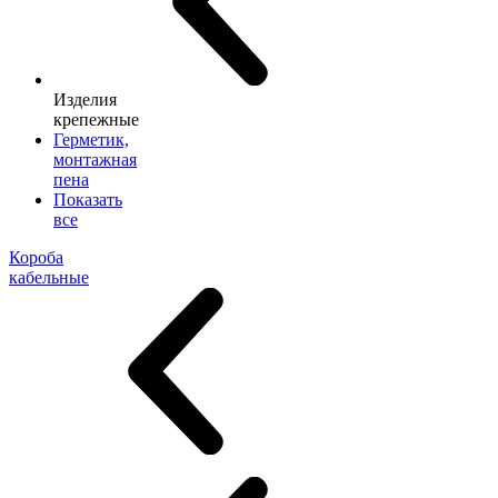
Изделия
крепежные
Герметик,
монтажная
пена
Показать
все
Короба
кабельные