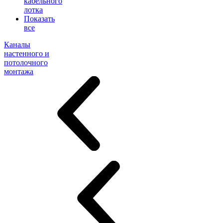
кабельного
лотка
Показать
все
Каналы
настенного и
потолочного
монтажа