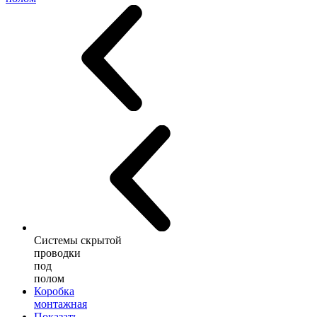
Системы скрытой
проводки
под
полом
Коробка
монтажная
Показать