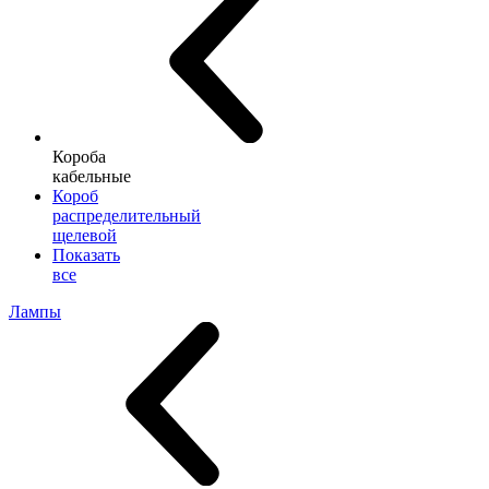
Короба
кабельные
Короб
распределительный
щелевой
Показать
все
Лампы