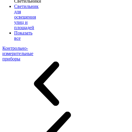
Светильники
Светильник
для
освещения
улиц и
площадей
Показать
все
Контрольно-
измерительные
приборы