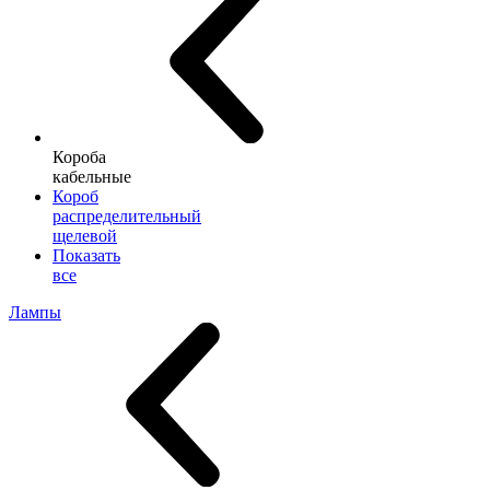
Короба
кабельные
Короб
распределительный
щелевой
Показать
все
Лампы