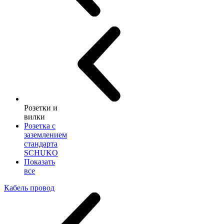
Розетки и
вилки
Розетка с
заземлением
стандарта
SCHUKO
Показать
все
Кабель провод