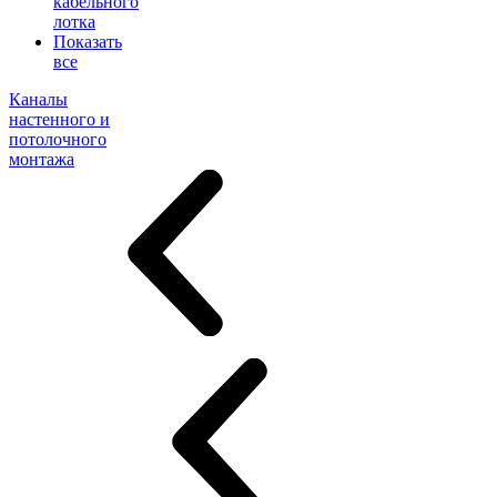
кабельного
лотка
Показать
все
Каналы
настенного и
потолочного
монтажа