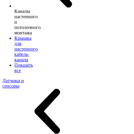
Каналы
настенного
и
потолочного
монтажа
Крышка
для
настенного
кабель-
канала
Показать
все
Датчики и
сенсоры