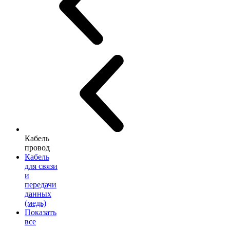
Кабель
провод
Кабель
для связи
и
передачи
данных
(медь)
Показать
все