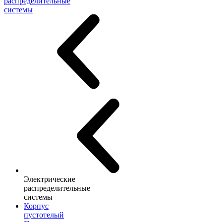
распределительные
системы
Электрические
распределительные
системы
Корпус
пустотелый