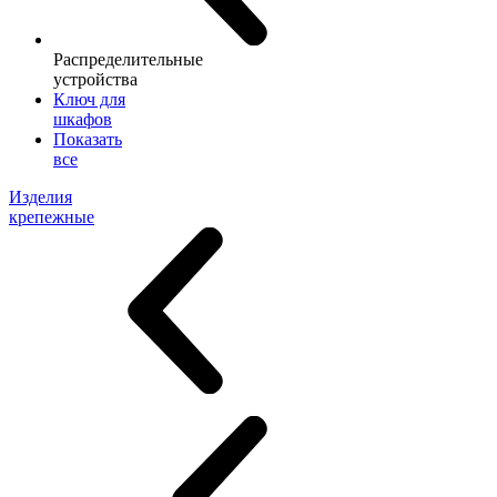
Распределительные
устройства
Ключ для
шкафов
Показать
все
Изделия
крепежные