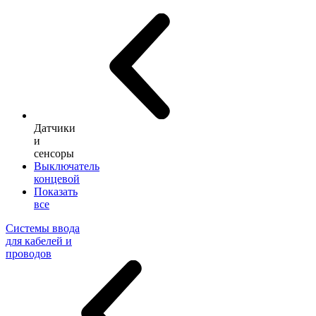
Датчики
и
сенсоры
Выключатель
концевой
Показать
все
Системы ввода
для кабелей и
проводов