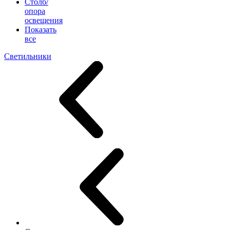
Столб/
опора
освещения
Показать
все
Светильники