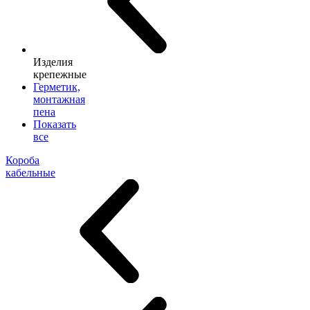
Изделия
крепежные
Герметик,
монтажная
пена
Показать
все
Короба
кабельные