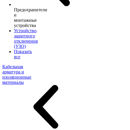
Предохранители
и
монтажные
устройства
Устройство
защитного
отключения
(УЗО)
Показать
все
Кабельная
арматура и
изоляционные
материалы