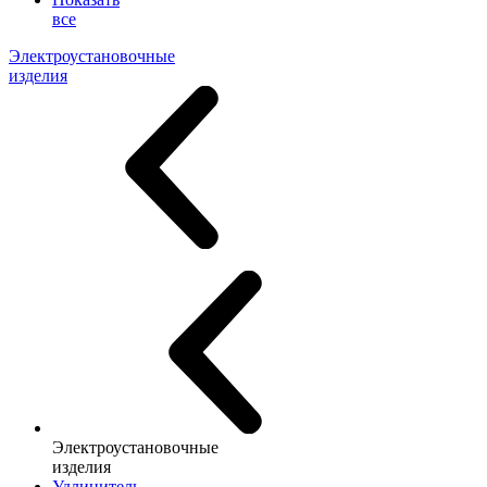
все
Электроустановочные
изделия
Электроустановочные
изделия
Удлинитель