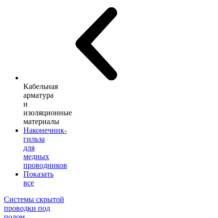
Кабельная
арматура
и
изоляционные
материалы
Наконечник-
гильза
для
медных
проводников
Показать
все
Системы скрытой
проводки под
полом