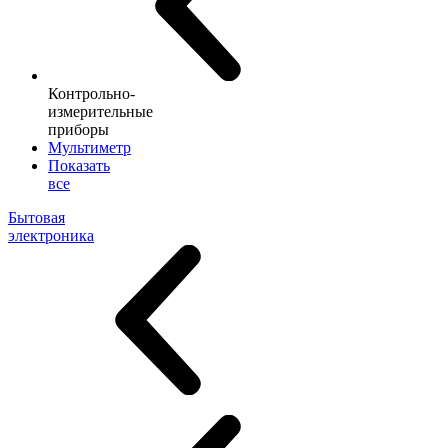
Контрольно-
измерительные
приборы
Мультиметр
Показать
все
Бытовая
электроника