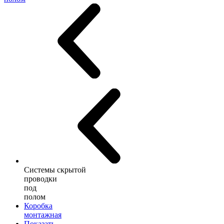
Системы скрытой
проводки
под
полом
Коробка
монтажная
Показать