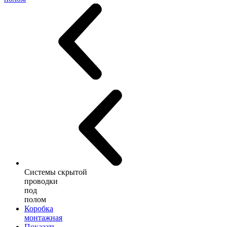
Системы скрытой
проводки
под
полом
Коробка
монтажная
Показать