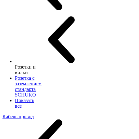
Розетки и
вилки
Розетка с
заземлением
стандарта
SCHUKO
Показать
все
Кабель провод