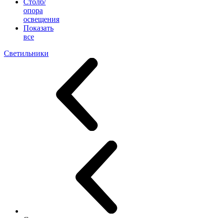
Столб/
опора
освещения
Показать
все
Светильники