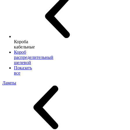
Короба
кабельные
Короб
распределительный
щелевой
Показать
все
Лампы