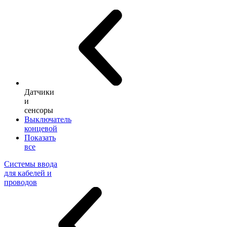
Датчики
и
сенсоры
Выключатель
концевой
Показать
все
Системы ввода
для кабелей и
проводов