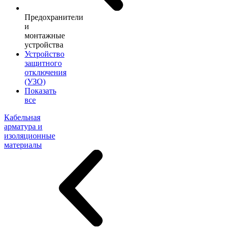
Предохранители
и
монтажные
устройства
Устройство
защитного
отключения
(УЗО)
Показать
все
Кабельная
арматура и
изоляционные
материалы