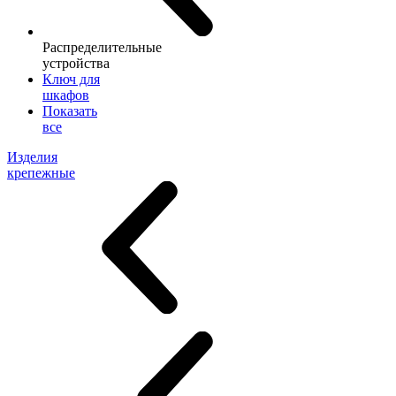
Распределительные
устройства
Ключ для
шкафов
Показать
все
Изделия
крепежные