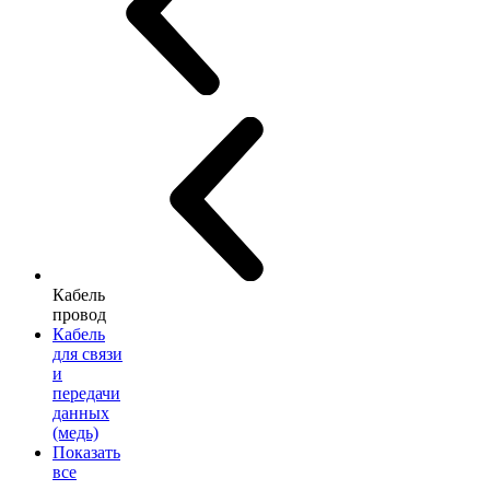
Кабель
провод
Кабель
для связи
и
передачи
данных
(медь)
Показать
все