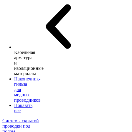
Кабельная
арматура
и
изоляционные
материалы
Наконечник-
гильза
для
медных
проводников
Показать
все
Системы скрытой
проводки под
полом