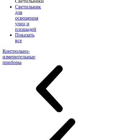
Светильники
Светильник
для
освещения
улиц и
площадей
Показать
все
Контрольно-
измерительные
приборы