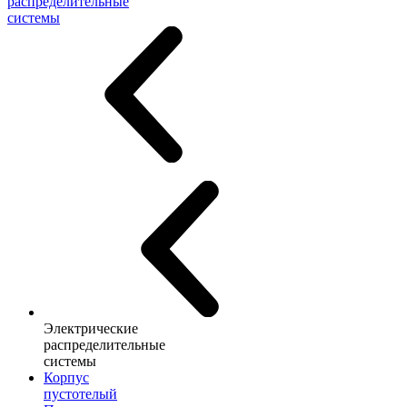
распределительные
системы
Электрические
распределительные
системы
Корпус
пустотелый