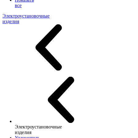
все
Электроустановочные
изделия
Электроустановочные
изделия
Удлинитель