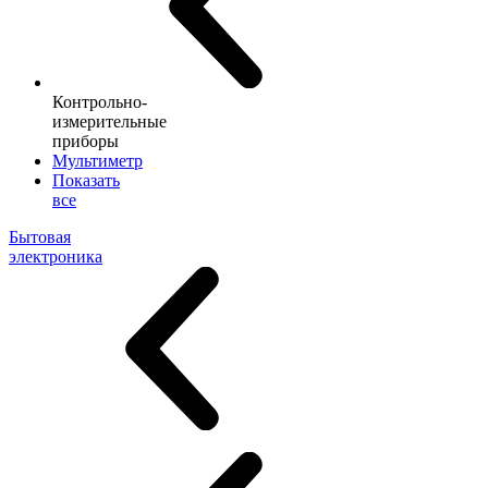
Контрольно-
измерительные
приборы
Мультиметр
Показать
все
Бытовая
электроника