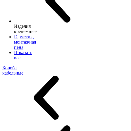
Изделия
крепежные
Герметик,
монтажная
пена
Показать
все
Короба
кабельные