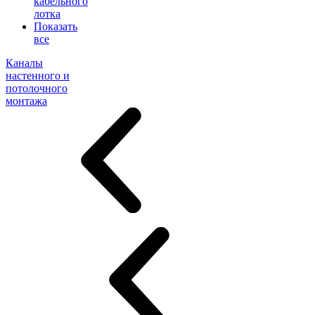
кабельного
лотка
Показать
все
Каналы
настенного и
потолочного
монтажа