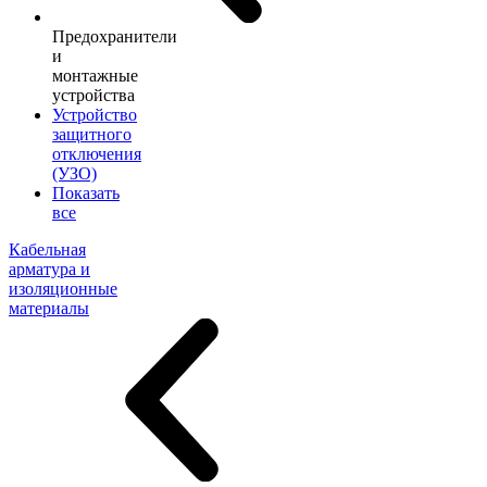
Предохранители
и
монтажные
устройства
Устройство
защитного
отключения
(УЗО)
Показать
все
Кабельная
арматура и
изоляционные
материалы