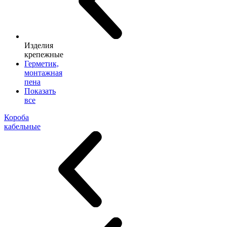
Изделия
крепежные
Герметик,
монтажная
пена
Показать
все
Короба
кабельные