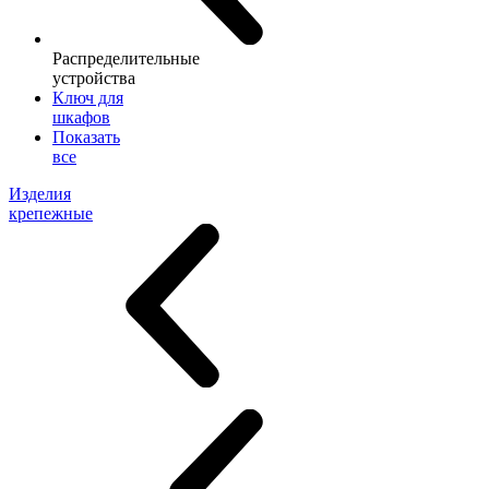
Распределительные
устройства
Ключ для
шкафов
Показать
все
Изделия
крепежные