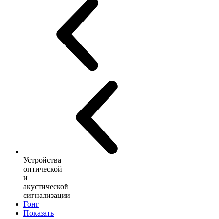
Устройства
оптической
и
акустической
сигнализации
Гонг
Показать