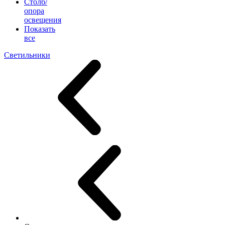
Столб/
опора
освещения
Показать
все
Светильники