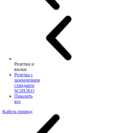
Розетки и
вилки
Розетка с
заземлением
стандарта
SCHUKO
Показать
все
Кабель провод