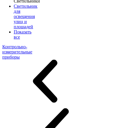
Светильники
Светильник
для
освещения
улиц и
площадей
Показать
все
Контрольно-
измерительные
приборы