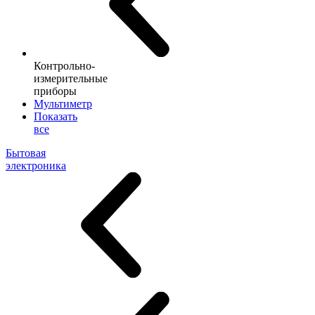
Контрольно-
измерительные
приборы
Мультиметр
Показать
все
Бытовая
электроника