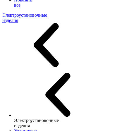
все
Электроустановочные
изделия
Электроустановочные
изделия
Удлинитель