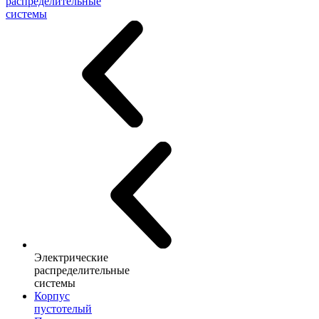
распределительные
системы
Электрические
распределительные
системы
Корпус
пустотелый