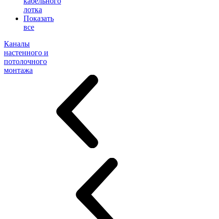
кабельного
лотка
Показать
все
Каналы
настенного и
потолочного
монтажа