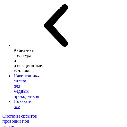
Кабельная
арматура
и
изоляционные
материалы
Наконечник-
гильза
для
медных
проводников
Показать
все
Системы скрытой
проводки под
полом