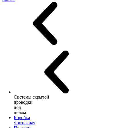
Системы скрытой
проводки
под
полом
Коробка
монтажная
Показать