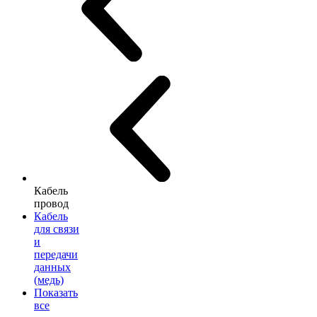
Кабель
провод
Кабель
для связи
и
передачи
данных
(медь)
Показать
все