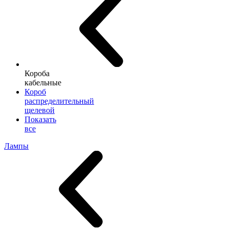
Короба
кабельные
Короб
распределительный
щелевой
Показать
все
Лампы