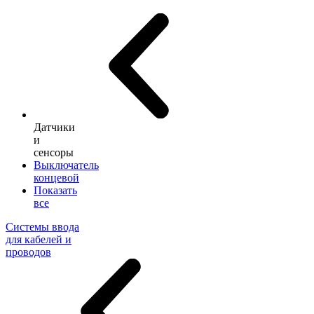
Датчики
и
сенсоры
Выключатель
концевой
Показать
все
Системы ввода
для кабелей и
проводов