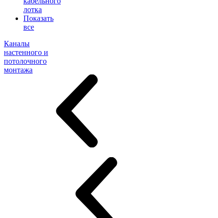
кабельного
лотка
Показать
все
Каналы
настенного и
потолочного
монтажа