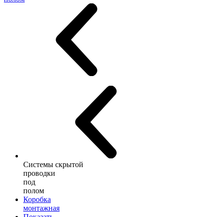
Системы скрытой
проводки
под
полом
Коробка
монтажная
Показать