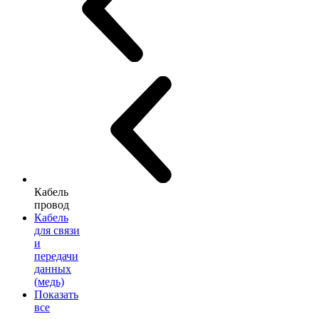
Кабель
провод
Кабель
для связи
и
передачи
данных
(медь)
Показать
все