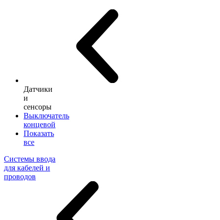
Датчики
и
сенсоры
Выключатель
концевой
Показать
все
Системы ввода
для кабелей и
проводов