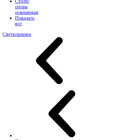
Столб/
опора
освещения
Показать
все
Светильники