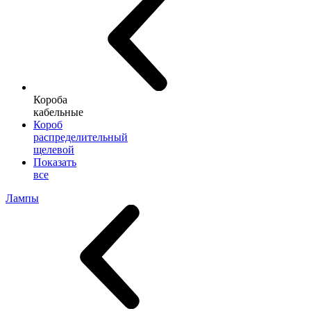
Короба
кабельные
Короб
распределительный
щелевой
Показать
все
Лампы