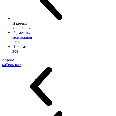
Изделия
крепежные
Герметик,
монтажная
пена
Показать
все
Короба
кабельные