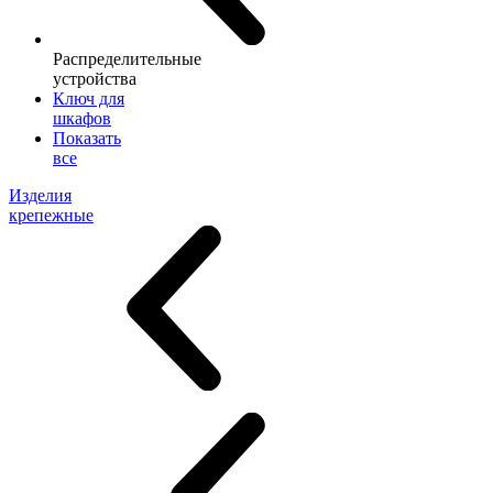
Распределительные
устройства
Ключ для
шкафов
Показать
все
Изделия
крепежные