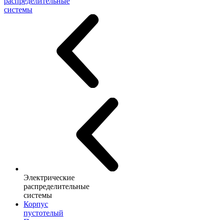
распределительные
системы
Электрические
распределительные
системы
Корпус
пустотелый