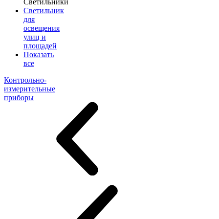
Светильники
Светильник
для
освещения
улиц и
площадей
Показать
все
Контрольно-
измерительные
приборы