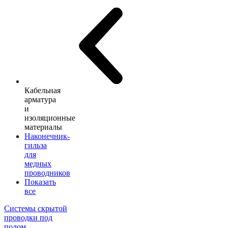
Кабельная
арматура
и
изоляционные
материалы
Наконечник-
гильза
для
медных
проводников
Показать
все
Системы скрытой
проводки под
полом