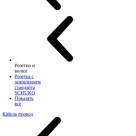
Розетки и
вилки
Розетка с
заземлением
стандарта
SCHUKO
Показать
все
Кабель провод