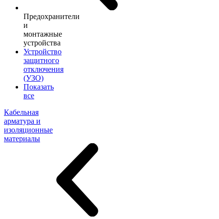
Предохранители
и
монтажные
устройства
Устройство
защитного
отключения
(УЗО)
Показать
все
Кабельная
арматура и
изоляционные
материалы