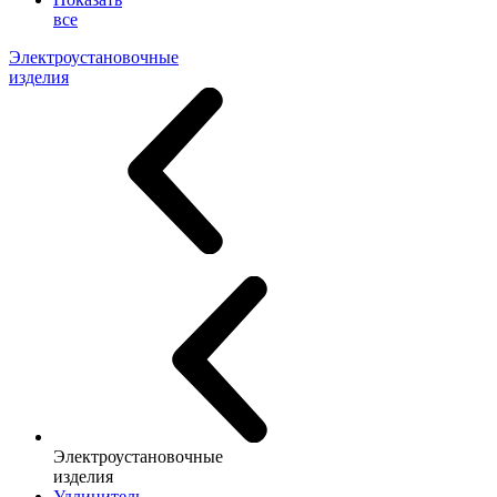
все
Электроустановочные
изделия
Электроустановочные
изделия
Удлинитель