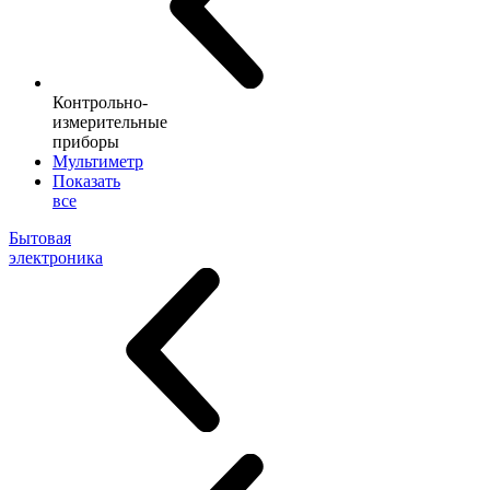
Контрольно-
измерительные
приборы
Мультиметр
Показать
все
Бытовая
электроника