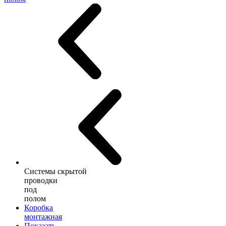
Системы скрытой
проводки
под
полом
Коробка
монтажная
Показать