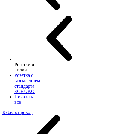
Розетки и
вилки
Розетка с
заземлением
стандарта
SCHUKO
Показать
все
Кабель провод