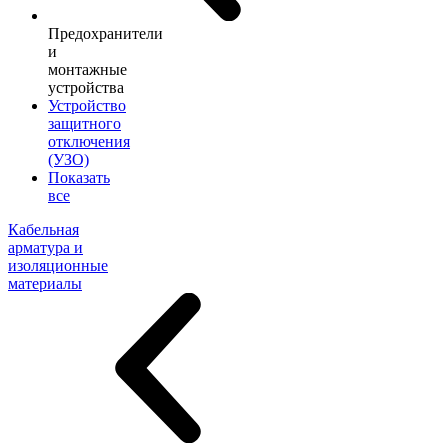
Предохранители
и
монтажные
устройства
Устройство
защитного
отключения
(УЗО)
Показать
все
Кабельная
арматура и
изоляционные
материалы