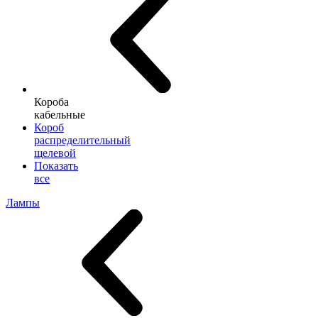
Короба
кабельные
Короб
распределительный
щелевой
Показать
все
Лампы