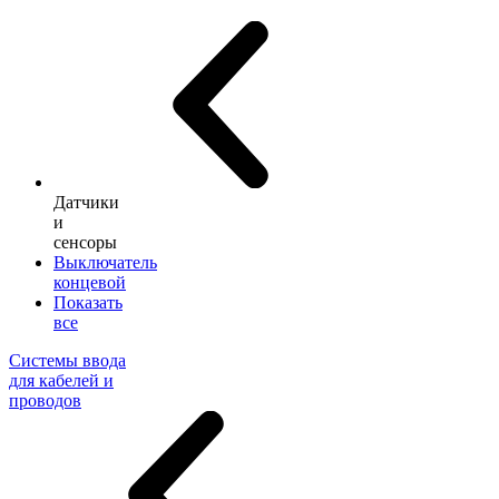
Датчики
и
сенсоры
Выключатель
концевой
Показать
все
Системы ввода
для кабелей и
проводов