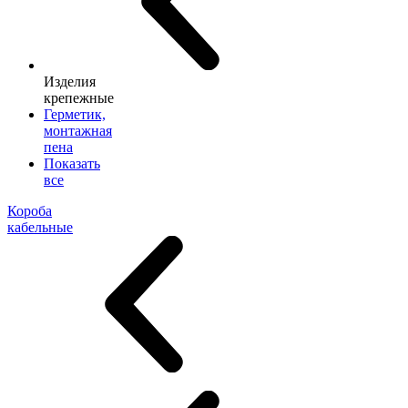
Изделия
крепежные
Герметик,
монтажная
пена
Показать
все
Короба
кабельные