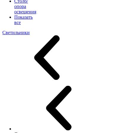
Столб/
опора
освещения
Показать
все
Светильники