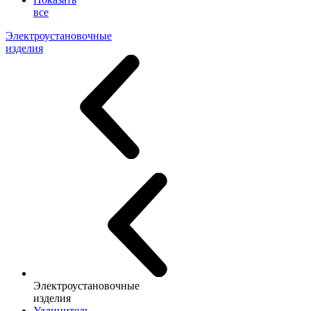
все
Электроустановочные
изделия
Электроустановочные
изделия
Удлинитель