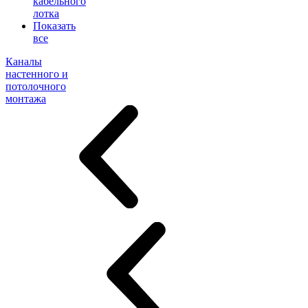
кабельного
лотка
Показать
все
Каналы
настенного и
потолочного
монтажа