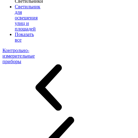
Светильники
Светильник
для
освещения
улиц и
площадей
Показать
все
Контрольно-
измерительные
приборы