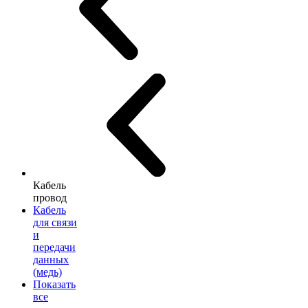
Кабель
провод
Кабель
для связи
и
передачи
данных
(медь)
Показать
все