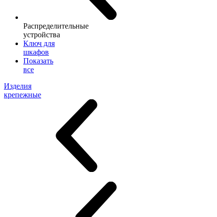
Распределительные
устройства
Ключ для
шкафов
Показать
все
Изделия
крепежные