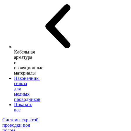
Кабельная
арматура
и
изоляционные
материалы
Наконечник-
гильза
для
медных
проводников
Показать
все
Системы скрытой
проводки под
полом