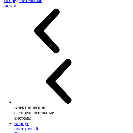
распределительные
системы
Электрические
распределительные
системы
Корпус
пустотелый