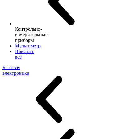
Контрольно-
измерительные
приборы
Мультиметр
Показать
все
Бытовая
электроника