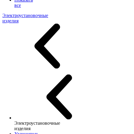
все
Электроустановочные
изделия
Электроустановочные
изделия
Удлинитель