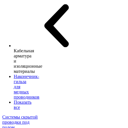
Кабельная
арматура
и
изоляционные
материалы
Наконечник-
гильза
для
медных
проводников
Показать
все
Системы скрытой
проводки под
полом