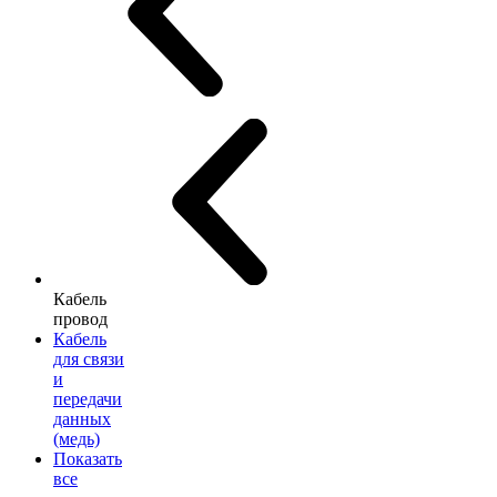
Кабель
провод
Кабель
для связи
и
передачи
данных
(медь)
Показать
все