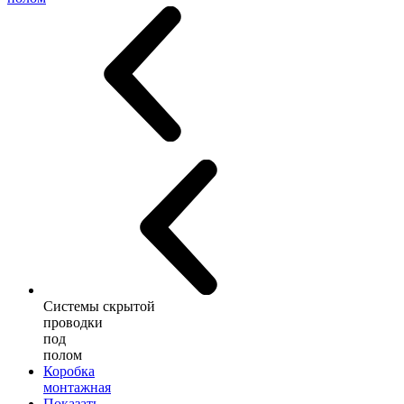
Системы скрытой
проводки
под
полом
Коробка
монтажная
Показать