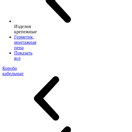
Изделия
крепежные
Герметик,
монтажная
пена
Показать
все
Короба
кабельные