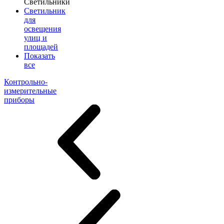
Светильники
Светильник
для
освещения
улиц и
площадей
Показать
все
Контрольно-
измерительные
приборы