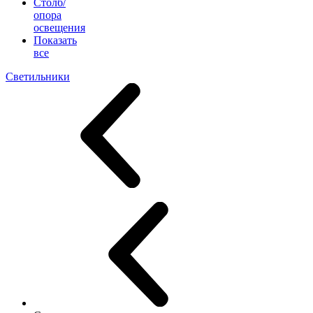
Столб/
опора
освещения
Показать
все
Светильники