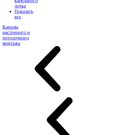
кабельного
лотка
Показать
все
Каналы
настенного и
потолочного
монтажа