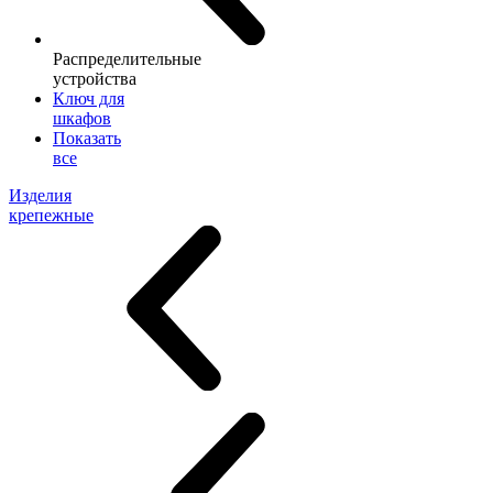
Распределительные
устройства
Ключ для
шкафов
Показать
все
Изделия
крепежные