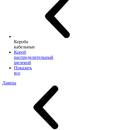
Короба
кабельные
Короб
распределительный
щелевой
Показать
все
Лампы