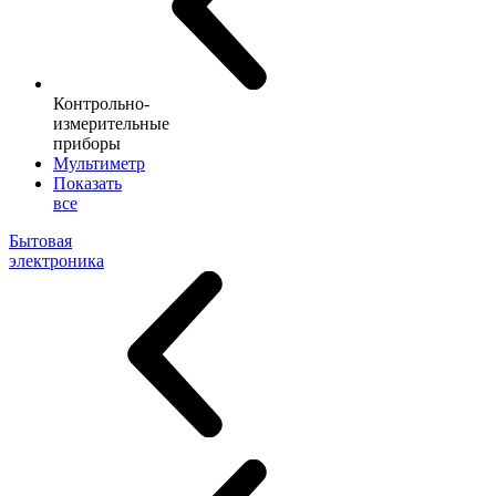
Контрольно-
измерительные
приборы
Мультиметр
Показать
все
Бытовая
электроника