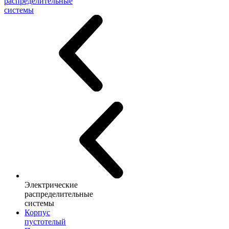
распределительные
системы
Электрические
распределительные
системы
Корпус
пустотелый