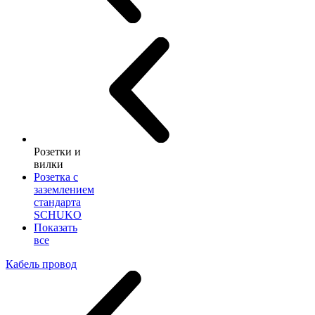
Розетки и
вилки
Розетка с
заземлением
стандарта
SCHUKO
Показать
все
Кабель провод