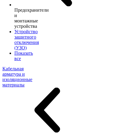
Предохранители
и
монтажные
устройства
Устройство
защитного
отключения
(УЗО)
Показать
все
Кабельная
арматура и
изоляционные
материалы