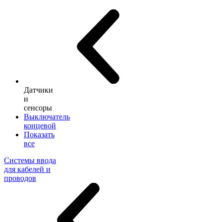
Датчики
и
сенсоры
Выключатель
концевой
Показать
все
Системы ввода
для кабелей и
проводов