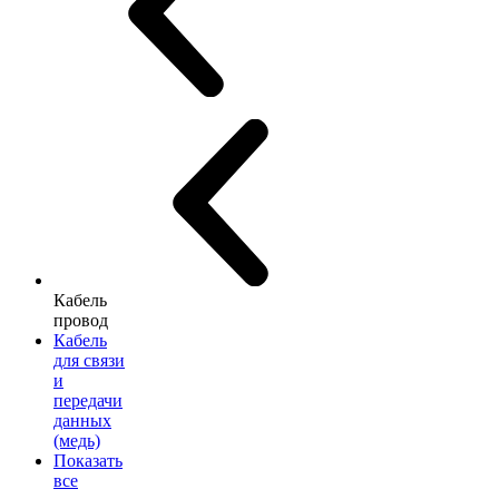
Кабель
провод
Кабель
для связи
и
передачи
данных
(медь)
Показать
все