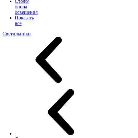
Столб/
опора
освещения
Показать
все
Светильники