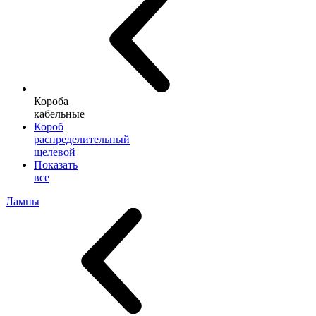
Короба
кабельные
Короб
распределительный
щелевой
Показать
все
Лампы