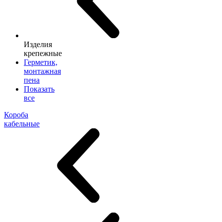
Изделия
крепежные
Герметик,
монтажная
пена
Показать
все
Короба
кабельные