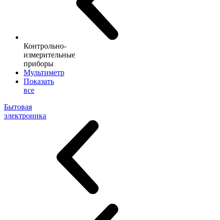
Контрольно-
измерительные
приборы
Мультиметр
Показать
все
Бытовая
электроника