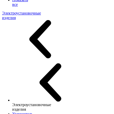
все
Электроустановочные
изделия
Электроустановочные
изделия
Удлинитель