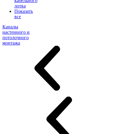
кабельного
лотка
Показать
все
Каналы
настенного и
потолочного
монтажа