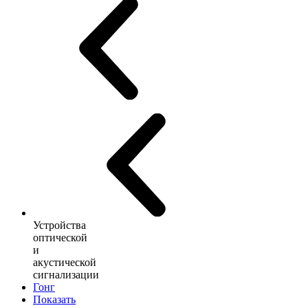
Устройства
оптической
и
акустической
сигнализации
Гонг
Показать