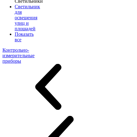
Светильники
Светильник
для
освещения
улиц и
площадей
Показать
все
Контрольно-
измерительные
приборы