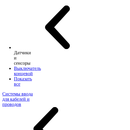
Датчики
и
сенсоры
Выключатель
концевой
Показать
все
Системы ввода
для кабелей и
проводов