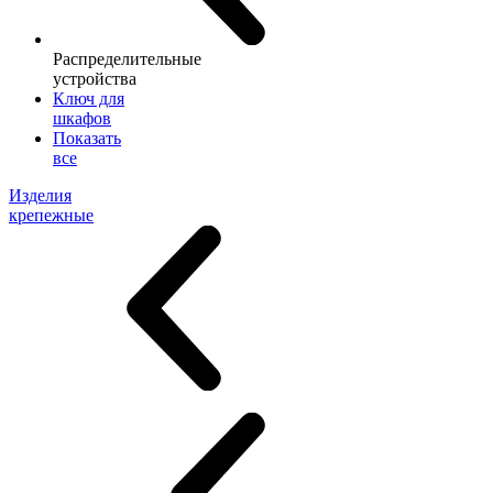
Распределительные
устройства
Ключ для
шкафов
Показать
все
Изделия
крепежные