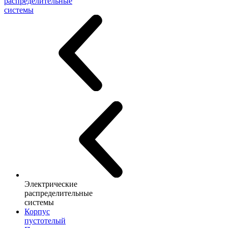
распределительные
системы
Электрические
распределительные
системы
Корпус
пустотелый