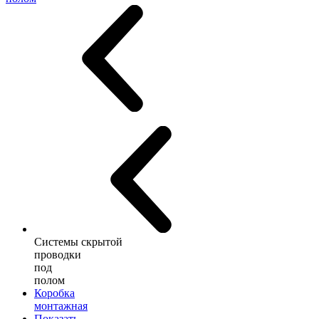
Системы скрытой
проводки
под
полом
Коробка
монтажная
Показать