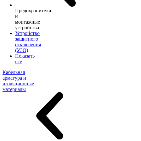
Предохранители
и
монтажные
устройства
Устройство
защитного
отключения
(УЗО)
Показать
все
Кабельная
арматура и
изоляционные
материалы