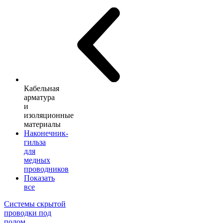
Кабельная
арматура
и
изоляционные
материалы
Наконечник-
гильза
для
медных
проводников
Показать
все
Системы скрытой
проводки под
полом