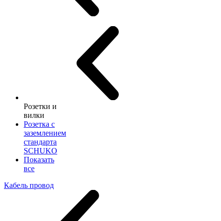
Розетки и
вилки
Розетка с
заземлением
стандарта
SCHUKO
Показать
все
Кабель провод