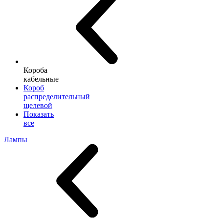
Короба
кабельные
Короб
распределительный
щелевой
Показать
все
Лампы