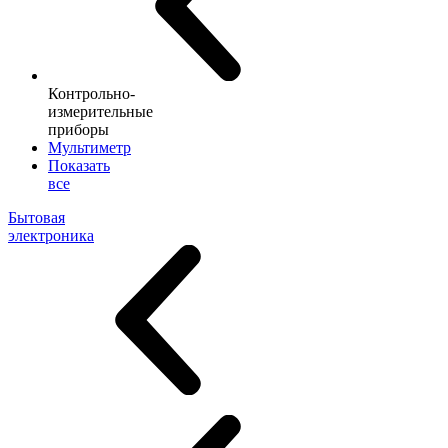
Контрольно-
измерительные
приборы
Мультиметр
Показать
все
Бытовая
электроника