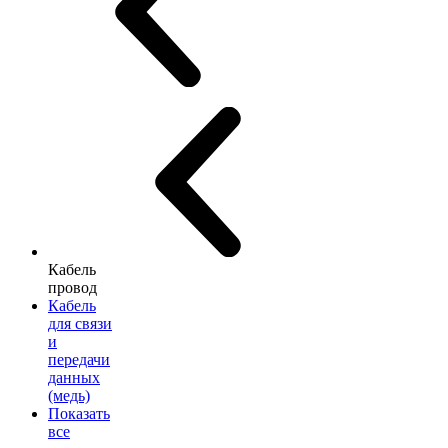
Кабель
провод
Кабель
для связи
и
передачи
данных
(медь)
Показать
все