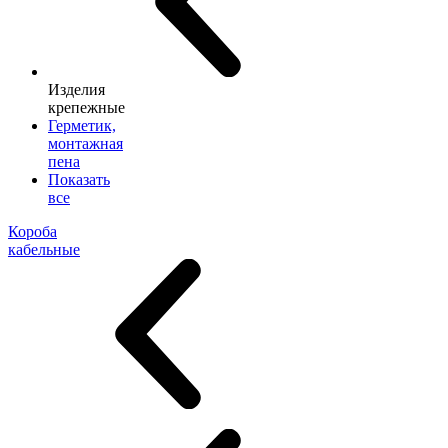
Изделия
крепежные
Герметик,
монтажная
пена
Показать
все
Короба
кабельные