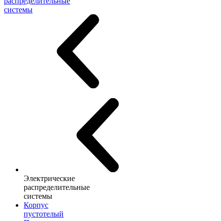
распределительные
системы
Электрические
распределительные
системы
Корпус
пустотелый