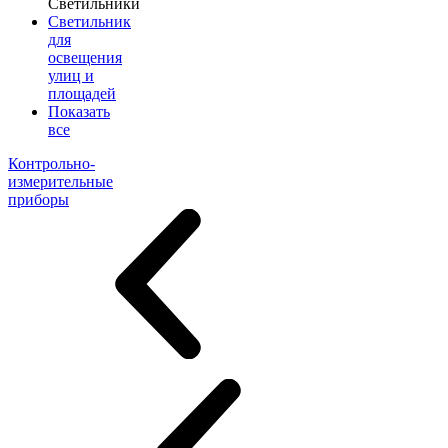
Светильники
Светильник
для
освещения
улиц и
площадей
Показать
все
Контрольно-
измерительные
приборы