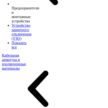
Предохранители
и
монтажные
устройства
Устройство
защитного
отключения
(УЗО)
Показать
все
Кабельная
арматура и
изоляционные
материалы