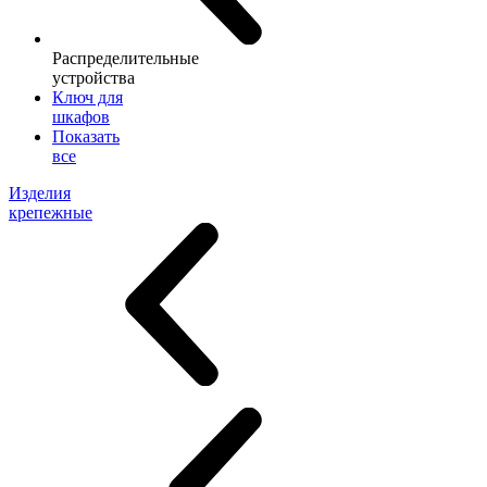
Распределительные
устройства
Ключ для
шкафов
Показать
все
Изделия
крепежные