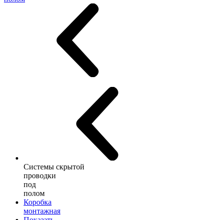
Системы скрытой
проводки
под
полом
Коробка
монтажная
Показать