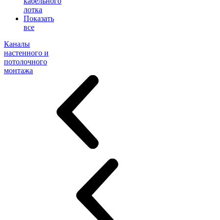
кабельного
лотка
Показать
все
Каналы
настенного и
потолочного
монтажа