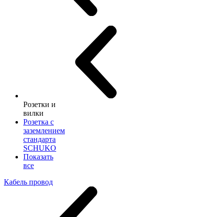
Розетки и
вилки
Розетка с
заземлением
стандарта
SCHUKO
Показать
все
Кабель провод