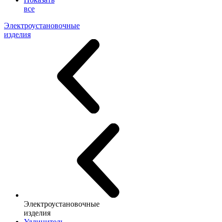
все
Электроустановочные
изделия
Электроустановочные
изделия
Удлинитель