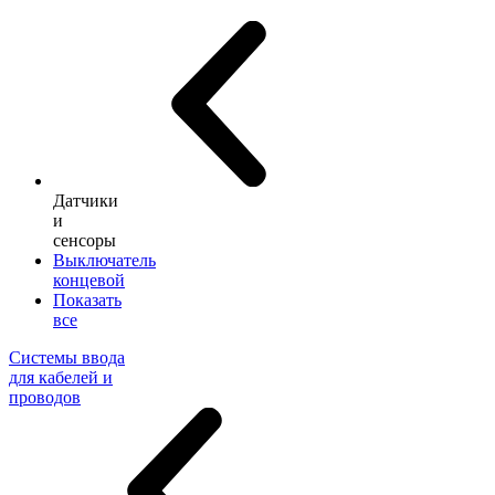
Датчики
и
сенсоры
Выключатель
концевой
Показать
все
Системы ввода
для кабелей и
проводов