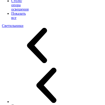
Столб/
опора
освещения
Показать
все
Светильники