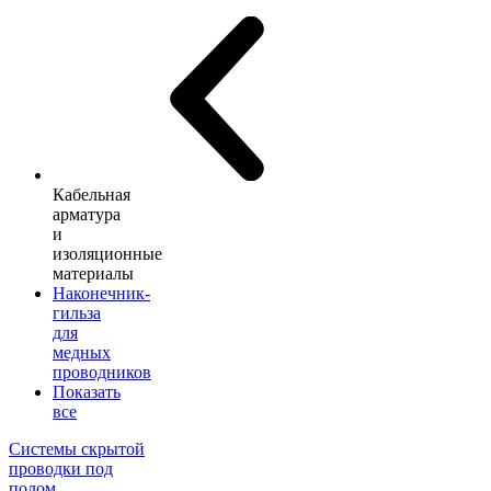
Кабельная
арматура
и
изоляционные
материалы
Наконечник-
гильза
для
медных
проводников
Показать
все
Системы скрытой
проводки под
полом