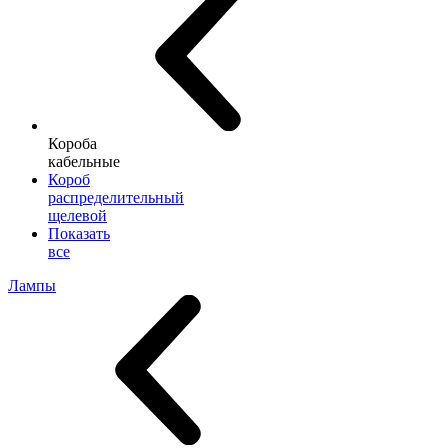
Короба
кабельные
Короб
распределительный
щелевой
Показать
все
Лампы