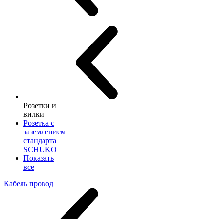
Розетки и
вилки
Розетка с
заземлением
стандарта
SCHUKO
Показать
все
Кабель провод