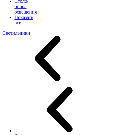
Столб/
опора
освещения
Показать
все
Светильники