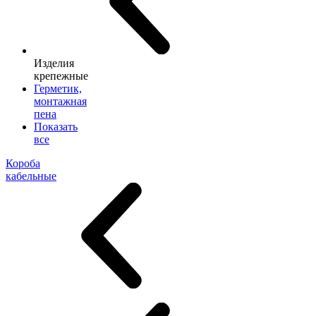
Изделия
крепежные
Герметик,
монтажная
пена
Показать
все
Короба
кабельные