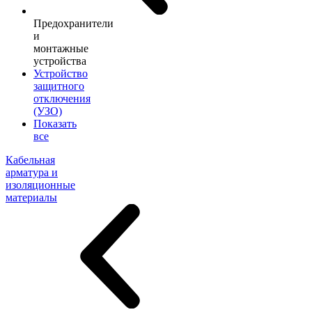
Предохранители
и
монтажные
устройства
Устройство
защитного
отключения
(УЗО)
Показать
все
Кабельная
арматура и
изоляционные
материалы