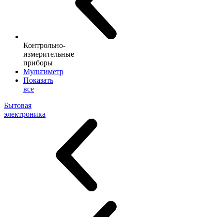
Контрольно-
измерительные
приборы
Мультиметр
Показать
все
Бытовая
электроника