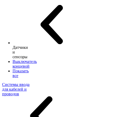
Датчики
и
сенсоры
Выключатель
концевой
Показать
все
Системы ввода
для кабелей и
проводов