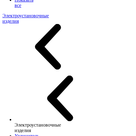
все
Электроустановочные
изделия
Электроустановочные
изделия
Удлинитель