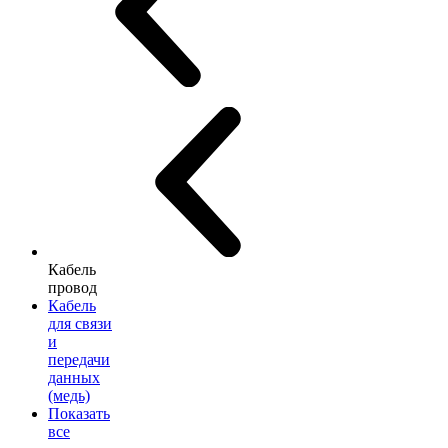
Кабель
провод
Кабель
для связи
и
передачи
данных
(медь)
Показать
все