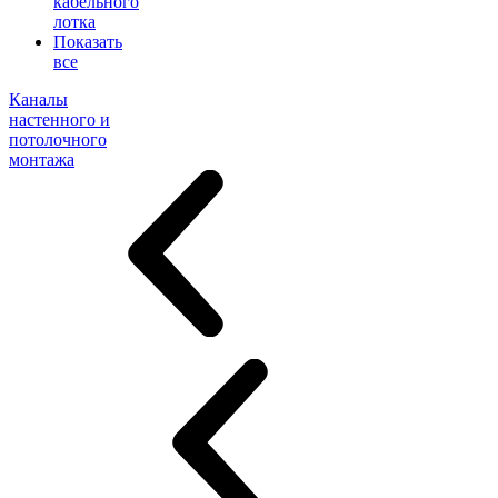
кабельного
лотка
Показать
все
Каналы
настенного и
потолочного
монтажа