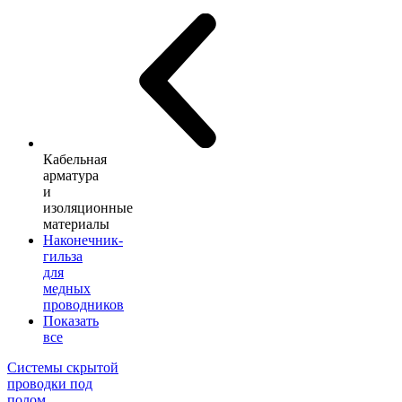
Кабельная
арматура
и
изоляционные
материалы
Наконечник-
гильза
для
медных
проводников
Показать
все
Системы скрытой
проводки под
полом