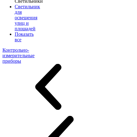
Светильники
Светильник
для
освещения
улиц и
площадей
Показать
все
Контрольно-
измерительные
приборы