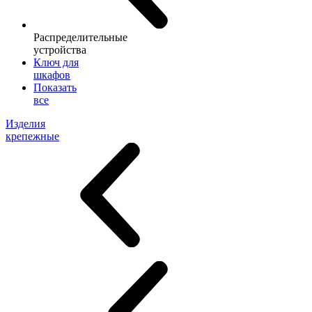
Распределительные
устройства
Ключ для
шкафов
Показать
все
Изделия
крепежные