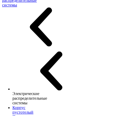
распределительные
системы
Электрические
распределительные
системы
Корпус
пустотелый