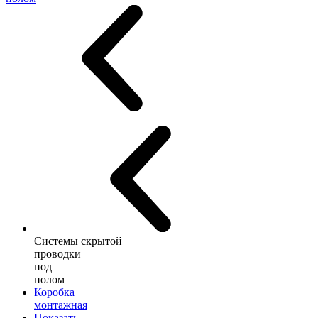
Системы скрытой
проводки
под
полом
Коробка
монтажная
Показать