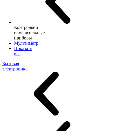
Контрольно-
измерительные
приборы
Мультиметр
Показать
все
Бытовая
электроника