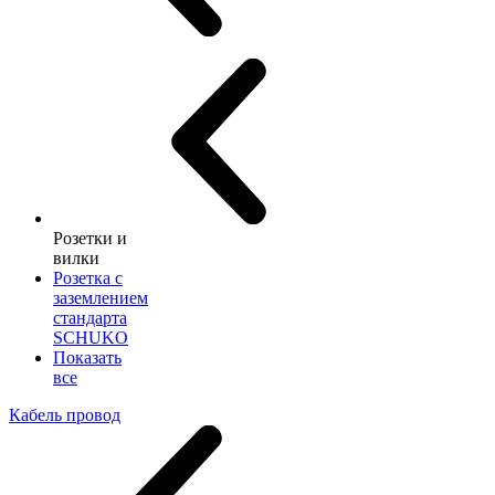
Розетки и
вилки
Розетка с
заземлением
стандарта
SCHUKO
Показать
все
Кабель провод