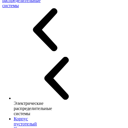
распределительные
системы
Электрические
распределительные
системы
Корпус
пустотелый