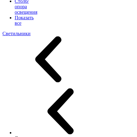
Столб/
опора
освещения
Показать
все
Светильники