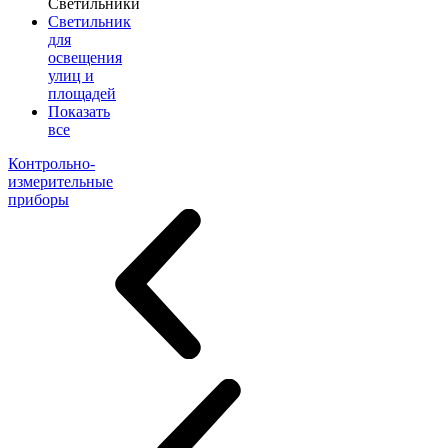
Светильники
Светильник
для
освещения
улиц и
площадей
Показать
все
Контрольно-
измерительные
приборы