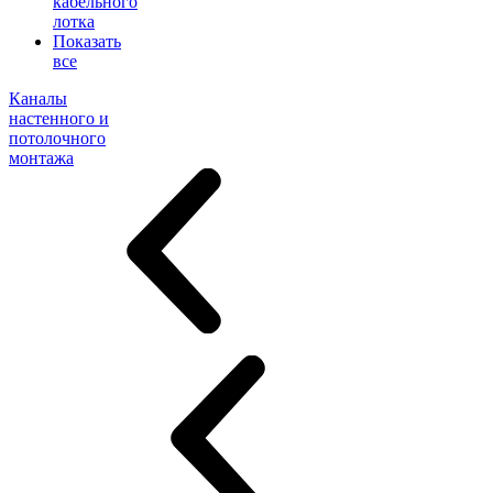
кабельного
лотка
Показать
все
Каналы
настенного и
потолочного
монтажа