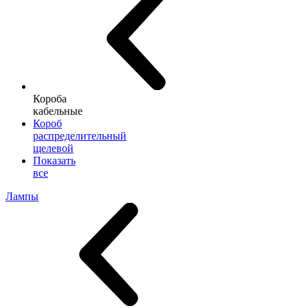
Короба
кабельные
Короб
распределительный
щелевой
Показать
все
Лампы