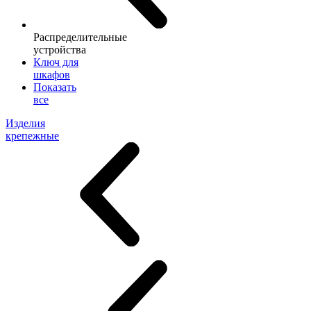
Распределительные
устройства
Ключ для
шкафов
Показать
все
Изделия
крепежные