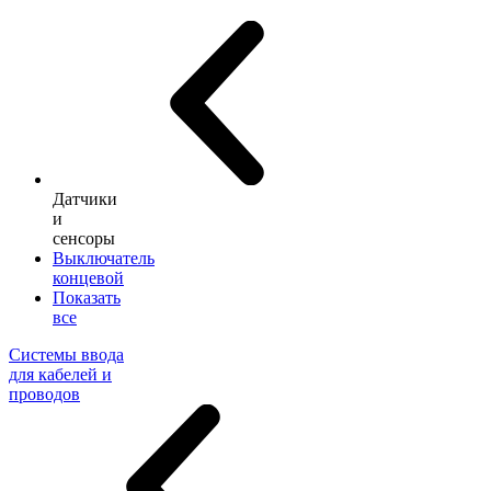
Датчики
и
сенсоры
Выключатель
концевой
Показать
все
Системы ввода
для кабелей и
проводов