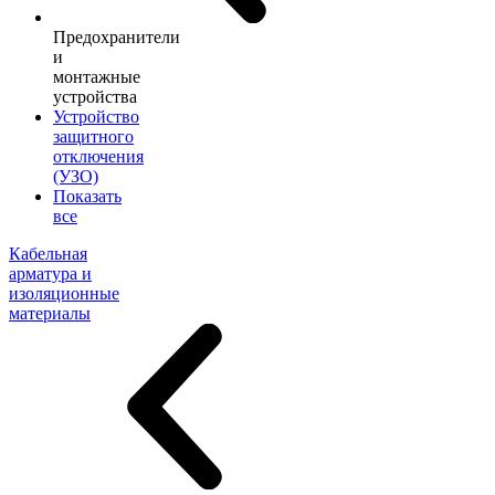
Предохранители
и
монтажные
устройства
Устройство
защитного
отключения
(УЗО)
Показать
все
Кабельная
арматура и
изоляционные
материалы