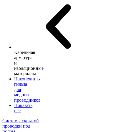
Кабельная
арматура
и
изоляционные
материалы
Наконечник-
гильза
для
медных
проводников
Показать
все
Системы скрытой
проводки под
полом