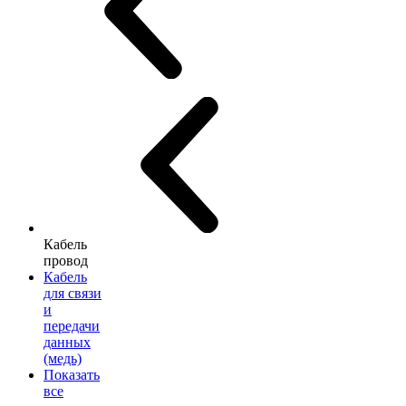
Кабель
провод
Кабель
для связи
и
передачи
данных
(медь)
Показать
все