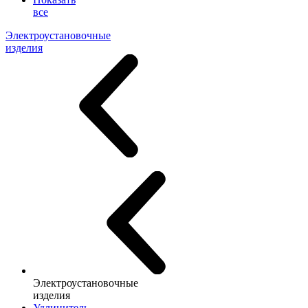
все
Электроустановочные
изделия
Электроустановочные
изделия
Удлинитель