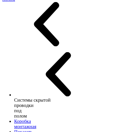
Системы скрытой
проводки
под
полом
Коробка
монтажная
Показать