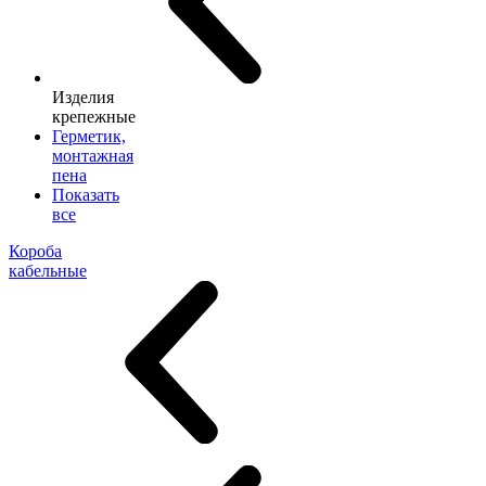
Изделия
крепежные
Герметик,
монтажная
пена
Показать
все
Короба
кабельные