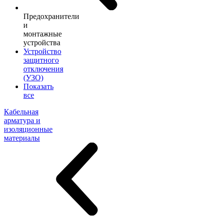
Предохранители
и
монтажные
устройства
Устройство
защитного
отключения
(УЗО)
Показать
все
Кабельная
арматура и
изоляционные
материалы