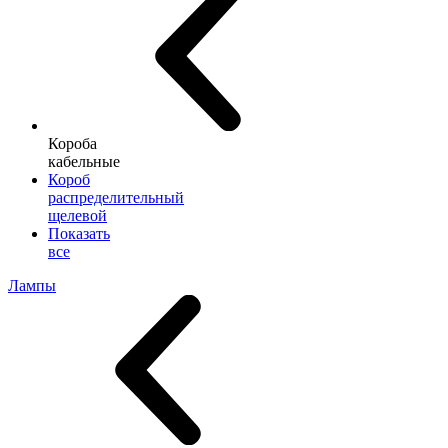
Короба
кабельные
Короб
распределительный
щелевой
Показать
все
Лампы