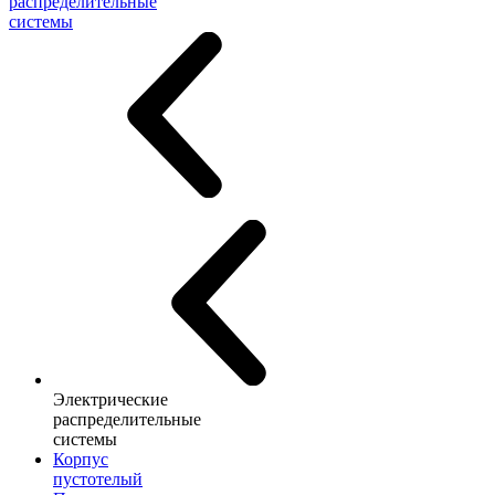
распределительные
системы
Электрические
распределительные
системы
Корпус
пустотелый