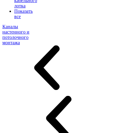
кабельного
лотка
Показать
все
Каналы
настенного и
потолочного
монтажа