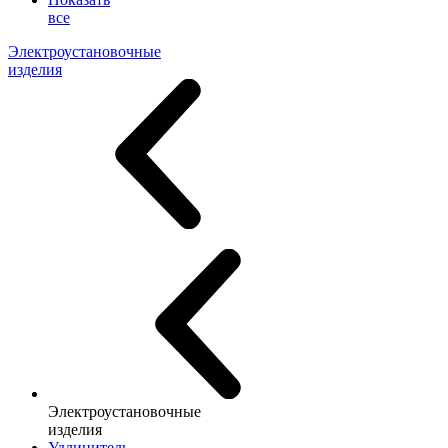
все
Электроустановочные
изделия
Электроустановочные
изделия
Удлинитель