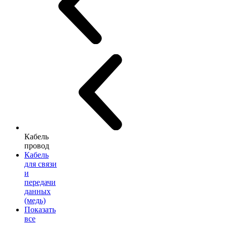
Кабель
провод
Кабель
для связи
и
передачи
данных
(медь)
Показать
все