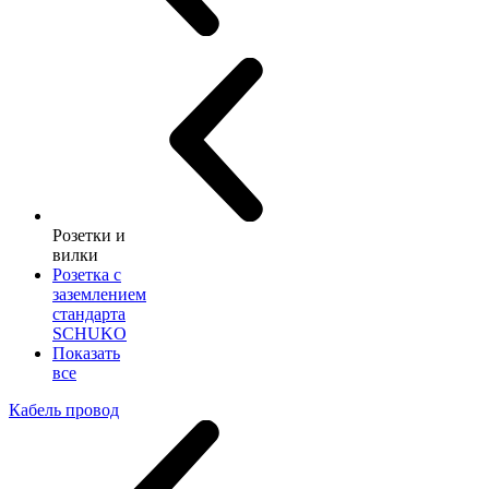
Розетки и
вилки
Розетка с
заземлением
стандарта
SCHUKO
Показать
все
Кабель провод