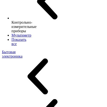
Контрольно-
измерительные
приборы
Мультиметр
Показать
все
Бытовая
электроника