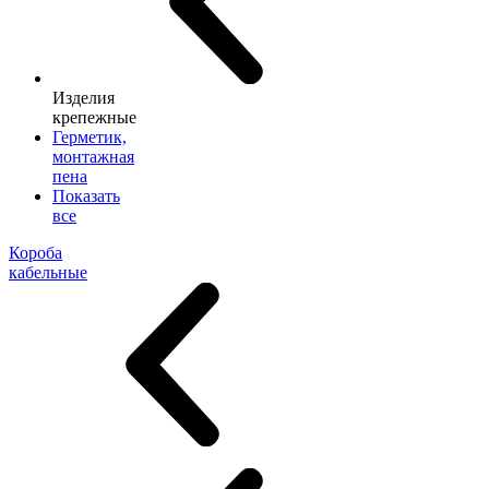
Изделия
крепежные
Герметик,
монтажная
пена
Показать
все
Короба
кабельные