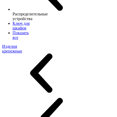
Распределительные
устройства
Ключ для
шкафов
Показать
все
Изделия
крепежные