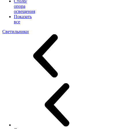
Столб/
опора
освещения
Показать
все
Светильники