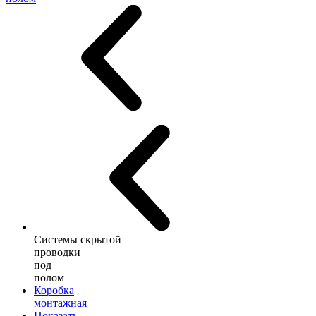
Системы скрытой
проводки
под
полом
Коробка
монтажная
Показать