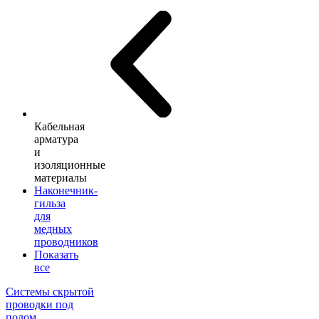
Кабельная
арматура
и
изоляционные
материалы
Наконечник-
гильза
для
медных
проводников
Показать
все
Системы скрытой
проводки под
полом