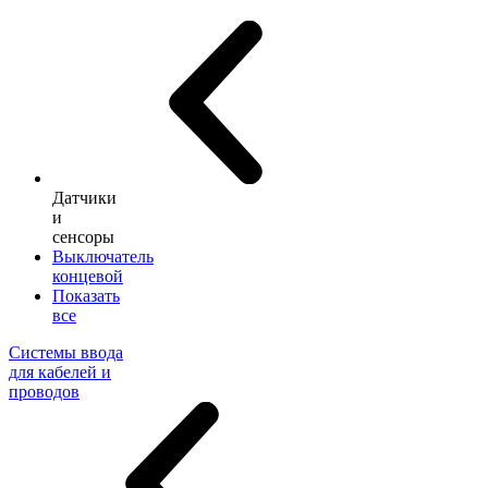
Датчики
и
сенсоры
Выключатель
концевой
Показать
все
Системы ввода
для кабелей и
проводов