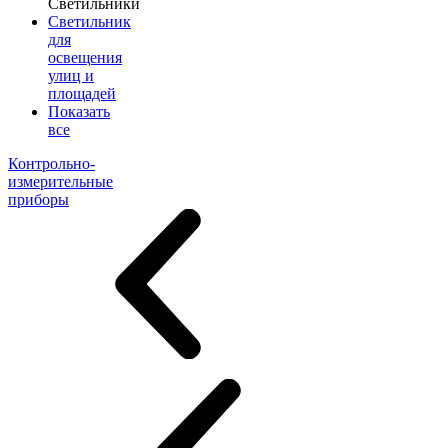
Светильники
Светильник
для
освещения
улиц и
площадей
Показать
все
Контрольно-
измерительные
приборы