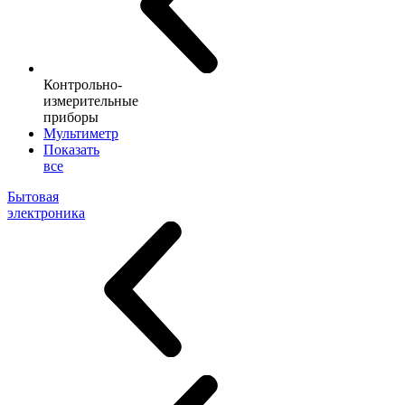
Контрольно-
измерительные
приборы
Мультиметр
Показать
все
Бытовая
электроника