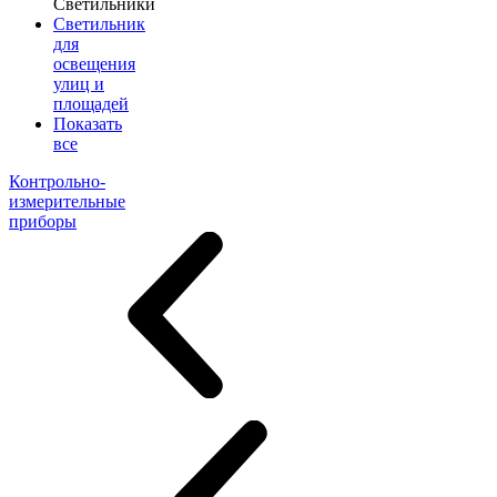
Светильники
Светильник
для
освещения
улиц и
площадей
Показать
все
Контрольно-
измерительные
приборы