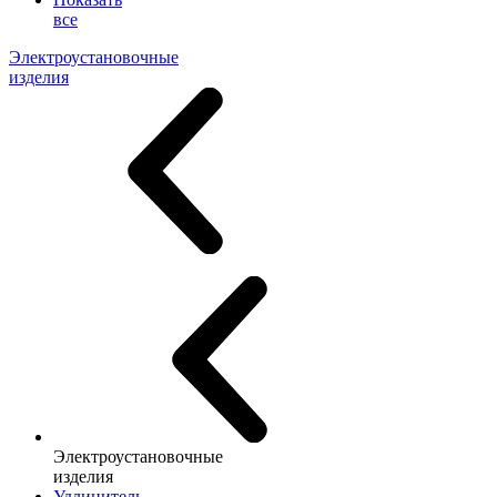
все
Электроустановочные
изделия
Электроустановочные
изделия
Удлинитель