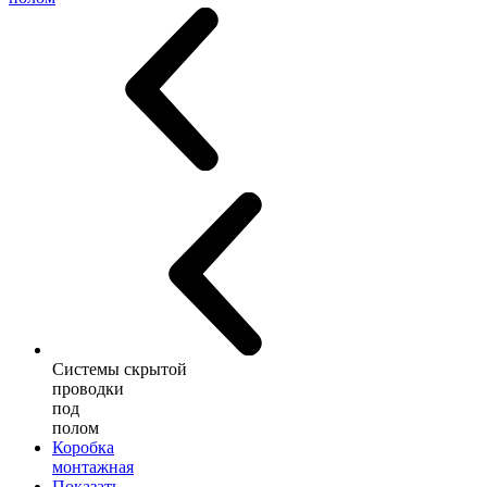
Системы скрытой
проводки
под
полом
Коробка
монтажная
Показать