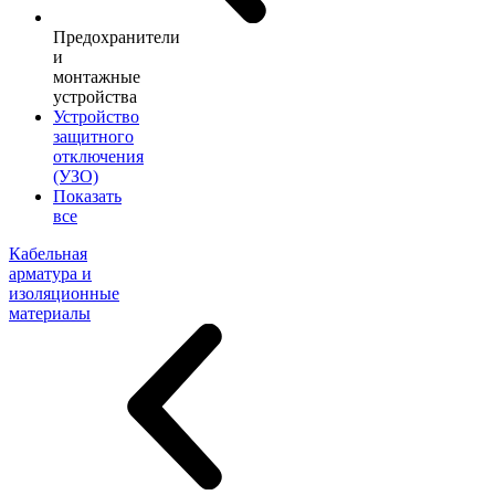
Предохранители
и
монтажные
устройства
Устройство
защитного
отключения
(УЗО)
Показать
все
Кабельная
арматура и
изоляционные
материалы