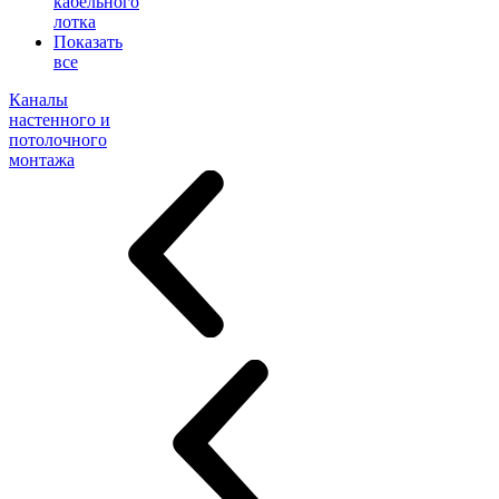
кабельного
лотка
Показать
все
Каналы
настенного и
потолочного
монтажа