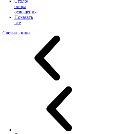
Столб/
опора
освещения
Показать
все
Светильники