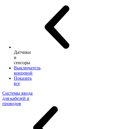
Датчики
и
сенсоры
Выключатель
концевой
Показать
все
Системы ввода
для кабелей и
проводов