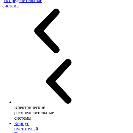
распределительные
системы
Электрические
распределительные
системы
Корпус
пустотелый