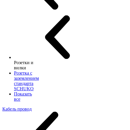
Розетки и
вилки
Розетка с
заземлением
стандарта
SCHUKO
Показать
все
Кабель провод