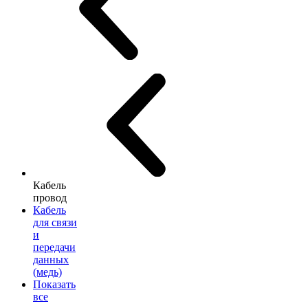
Кабель
провод
Кабель
для связи
и
передачи
данных
(медь)
Показать
все