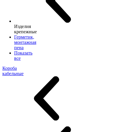
Изделия
крепежные
Герметик,
монтажная
пена
Показать
все
Короба
кабельные