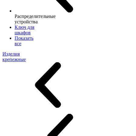
Распределительные
устройства
Ключ для
шкафов
Показать
все
Изделия
крепежные