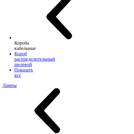
Короба
кабельные
Короб
распределительный
щелевой
Показать
все
Лампы