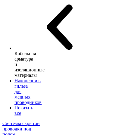
Кабельная
арматура
и
изоляционные
материалы
Наконечник-
гильза
для
медных
проводников
Показать
все
Системы скрытой
проводки под
полом