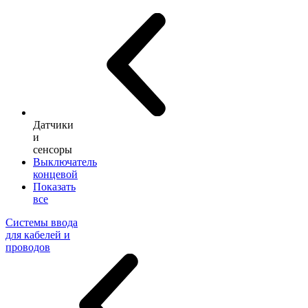
Датчики
и
сенсоры
Выключатель
концевой
Показать
все
Системы ввода
для кабелей и
проводов