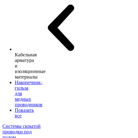
Кабельная
арматура
и
изоляционные
материалы
Наконечник-
гильза
для
медных
проводников
Показать
все
Системы скрытой
проводки под
полом