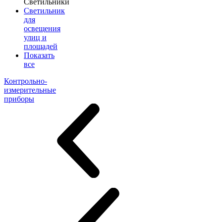
Светильники
Светильник
для
освещения
улиц и
площадей
Показать
все
Контрольно-
измерительные
приборы