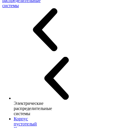
распределительные
системы
Электрические
распределительные
системы
Корпус
пустотелый