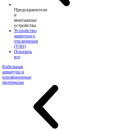
Предохранители
и
монтажные
устройства
Устройство
защитного
отключения
(УЗО)
Показать
все
Кабельная
арматура и
изоляционные
материалы