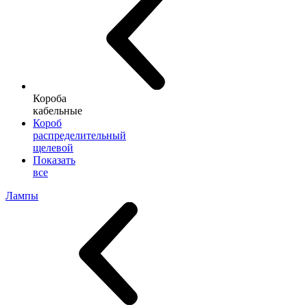
Короба
кабельные
Короб
распределительный
щелевой
Показать
все
Лампы