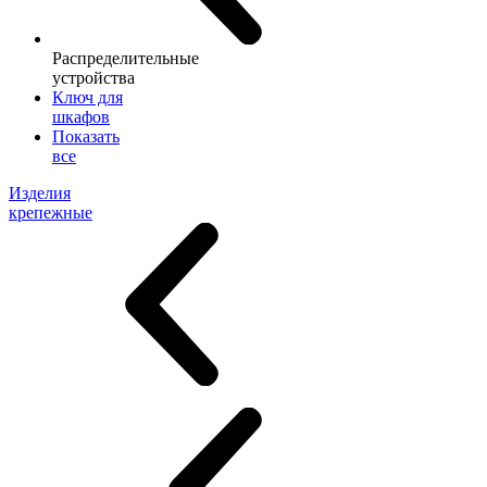
Распределительные
устройства
Ключ для
шкафов
Показать
все
Изделия
крепежные