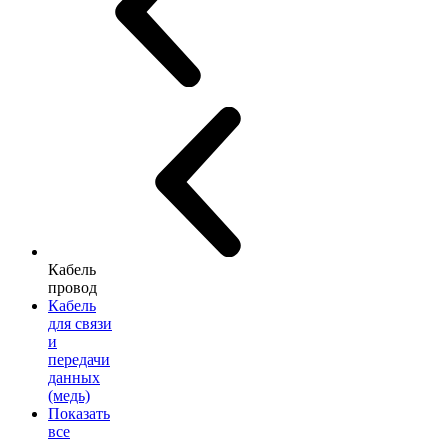
Кабель
провод
Кабель
для связи
и
передачи
данных
(медь)
Показать
все