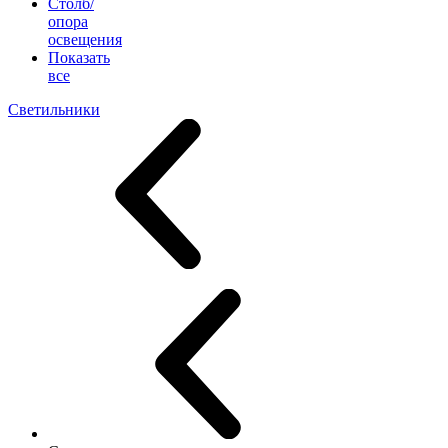
Столб/
опора
освещения
Показать
все
Светильники