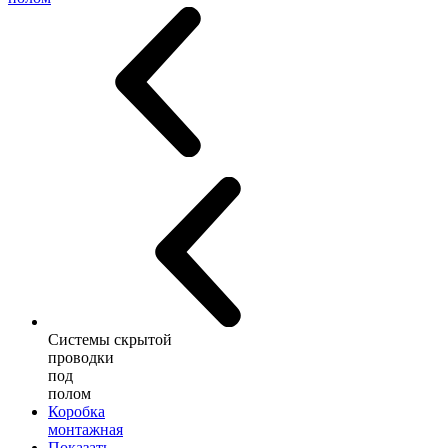
Системы скрытой
проводки
под
полом
Коробка
монтажная
Показать