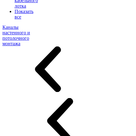
кабельного
лотка
Показать
все
Каналы
настенного и
потолочного
монтажа