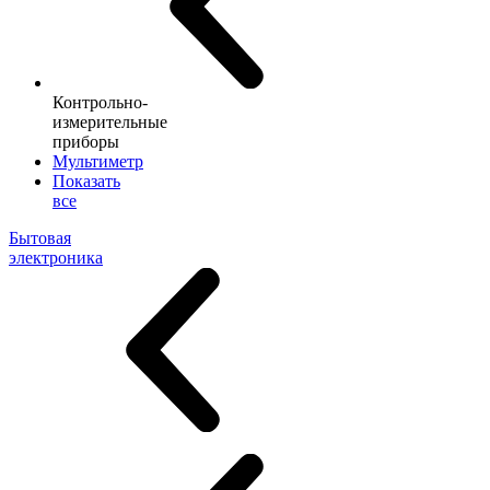
Контрольно-
измерительные
приборы
Мультиметр
Показать
все
Бытовая
электроника