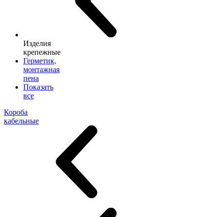
Изделия
крепежные
Герметик,
монтажная
пена
Показать
все
Короба
кабельные