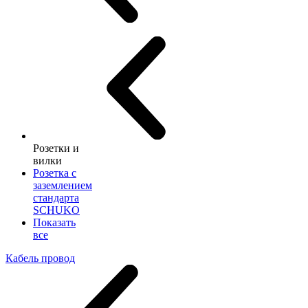
Розетки и
вилки
Розетка с
заземлением
стандарта
SCHUKO
Показать
все
Кабель провод