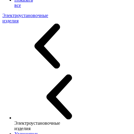
все
Электроустановочные
изделия
Электроустановочные
изделия
Удлинитель