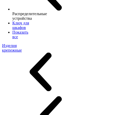
Распределительные
устройства
Ключ для
шкафов
Показать
все
Изделия
крепежные