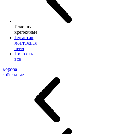
Изделия
крепежные
Герметик,
монтажная
пена
Показать
все
Короба
кабельные