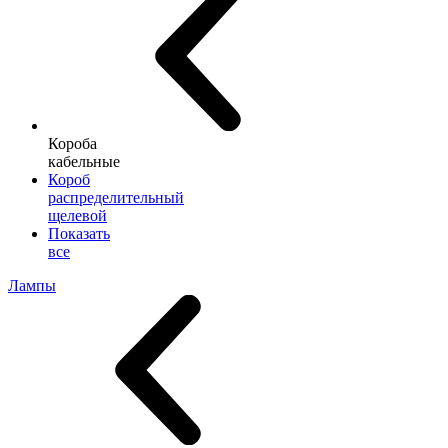
Короба
кабельные
Короб
распределительный
щелевой
Показать
все
Лампы