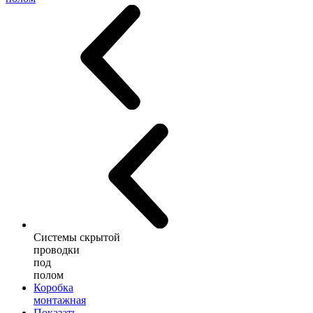
Системы скрытой
проводки
под
полом
Коробка
монтажная
Показать