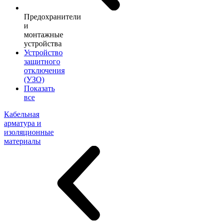
Предохранители
и
монтажные
устройства
Устройство
защитного
отключения
(УЗО)
Показать
все
Кабельная
арматура и
изоляционные
материалы