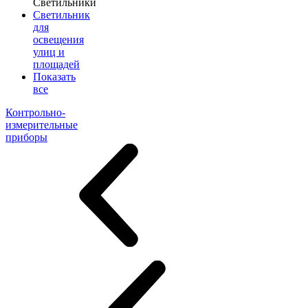
Светильники
Светильник
для
освещения
улиц и
площадей
Показать
все
Контрольно-
измерительные
приборы