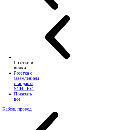
Розетки и
вилки
Розетка с
заземлением
стандарта
SCHUKO
Показать
все
Кабель провод