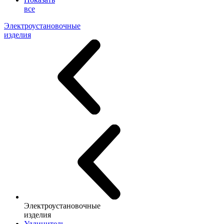
все
Электроустановочные
изделия
Электроустановочные
изделия
Удлинитель