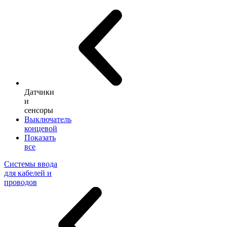
Датчики
и
сенсоры
Выключатель
концевой
Показать
все
Системы ввода
для кабелей и
проводов