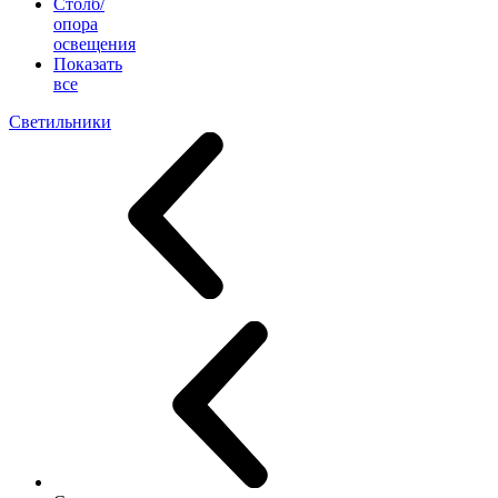
Столб/
опора
освещения
Показать
все
Светильники