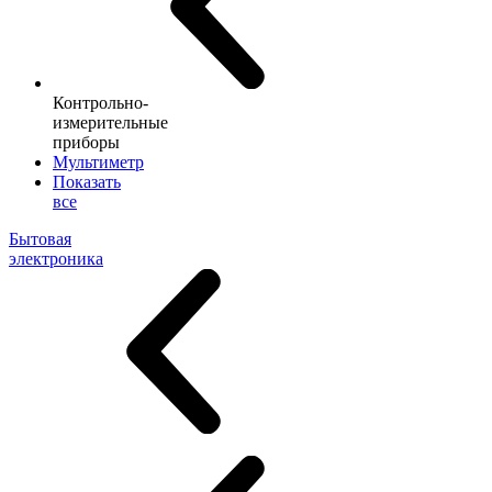
Контрольно-
измерительные
приборы
Мультиметр
Показать
все
Бытовая
электроника