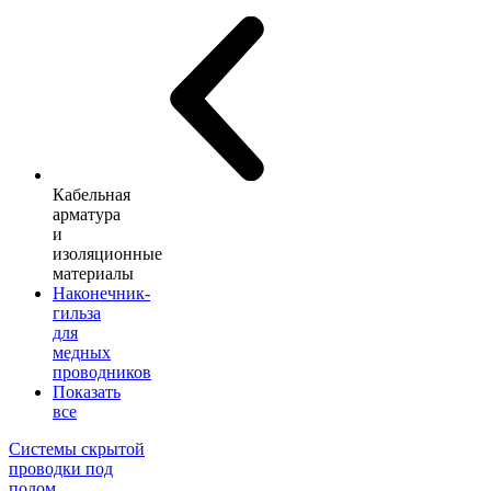
Кабельная
арматура
и
изоляционные
материалы
Наконечник-
гильза
для
медных
проводников
Показать
все
Системы скрытой
проводки под
полом