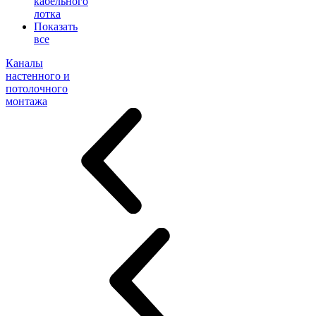
кабельного
лотка
Показать
все
Каналы
настенного и
потолочного
монтажа