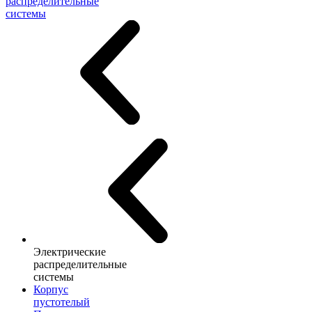
распределительные
системы
Электрические
распределительные
системы
Корпус
пустотелый