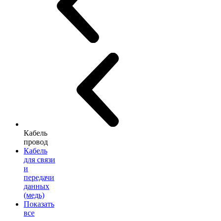
Кабель
провод
Кабель
для связи
и
передачи
данных
(медь)
Показать
все