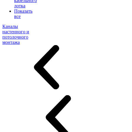
кабельного
лотка
Показать
все
Каналы
настенного и
потолочного
монтажа