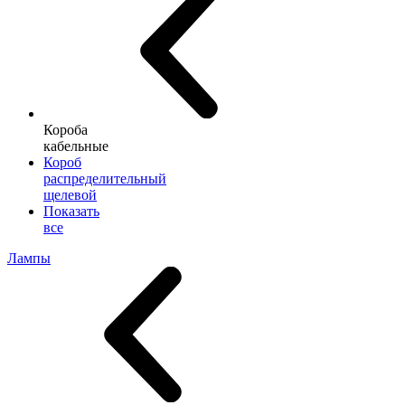
Короба
кабельные
Короб
распределительный
щелевой
Показать
все
Лампы