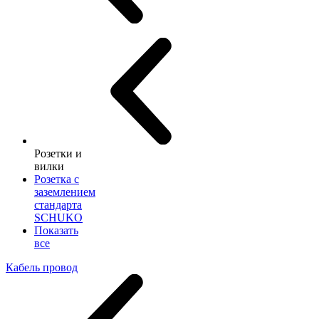
Розетки и
вилки
Розетка с
заземлением
стандарта
SCHUKO
Показать
все
Кабель провод