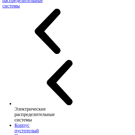
распределительные
системы
Электрические
распределительные
системы
Корпус
пустотелый