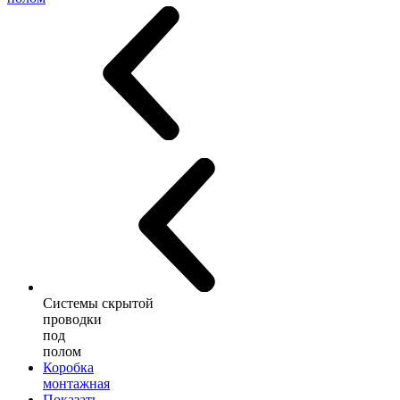
Системы скрытой
проводки
под
полом
Коробка
монтажная
Показать