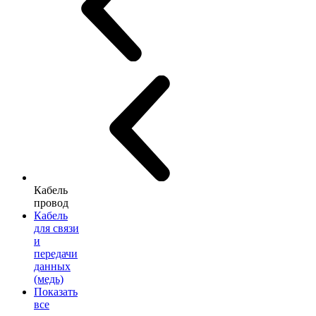
Кабель
провод
Кабель
для связи
и
передачи
данных
(медь)
Показать
все