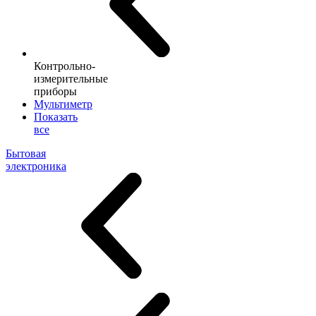
Контрольно-
измерительные
приборы
Мультиметр
Показать
все
Бытовая
электроника