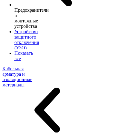
Предохранители
и
монтажные
устройства
Устройство
защитного
отключения
(УЗО)
Показать
все
Кабельная
арматура и
изоляционные
материалы