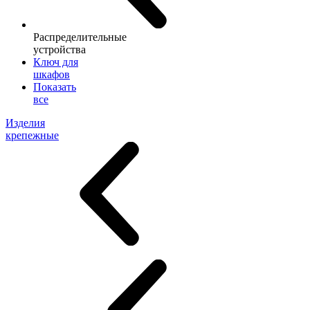
Распределительные
устройства
Ключ для
шкафов
Показать
все
Изделия
крепежные