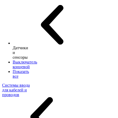
Датчики
и
сенсоры
Выключатель
концевой
Показать
все
Системы ввода
для кабелей и
проводов