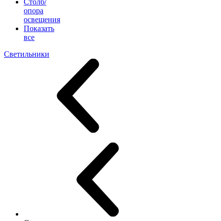
Столб/
опора
освещения
Показать
все
Светильники