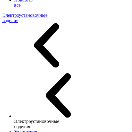
все
Электроустановочные
изделия
Электроустановочные
изделия
Удлинитель