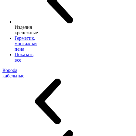
Изделия
крепежные
Герметик,
монтажная
пена
Показать
все
Короба
кабельные