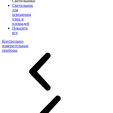
Светильники
Светильник
для
освещения
улиц и
площадей
Показать
все
Контрольно-
измерительные
приборы