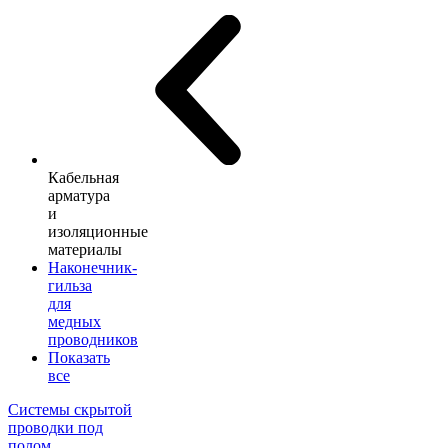
Кабельная
арматура
и
изоляционные
материалы
Наконечник-
гильза
для
медных
проводников
Показать
все
Системы скрытой
проводки под
полом