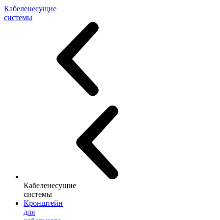
Кабеленесущие
системы
Кабеленесущие
системы
Кронштейн
для