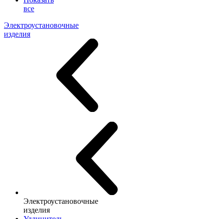
все
Электроустановочные
изделия
Электроустановочные
изделия
Удлинитель