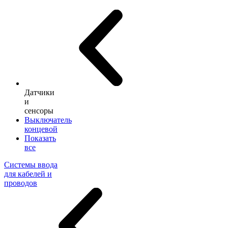
Датчики
и
сенсоры
Выключатель
концевой
Показать
все
Системы ввода
для кабелей и
проводов