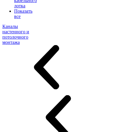
кабельного
лотка
Показать
все
Каналы
настенного и
потолочного
монтажа