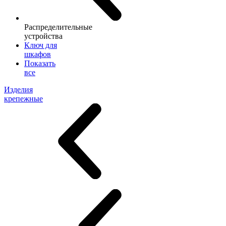
Распределительные
устройства
Ключ для
шкафов
Показать
все
Изделия
крепежные