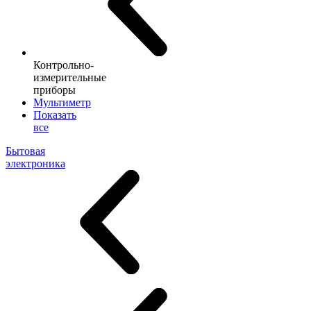
Контрольно-
измерительные
приборы
Мультиметр
Показать
все
Бытовая
электроника