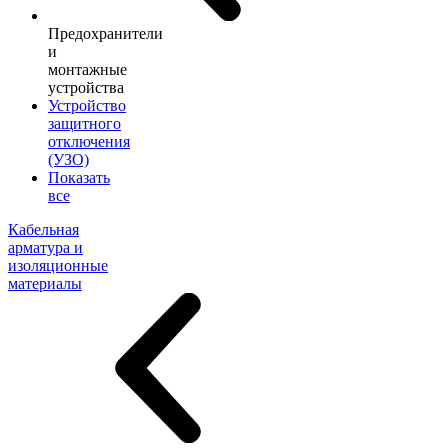
Предохранители
и
монтажные
устройства
Устройство
защитного
отключения
(УЗО)
Показать
все
Кабельная
арматура и
изоляционные
материалы