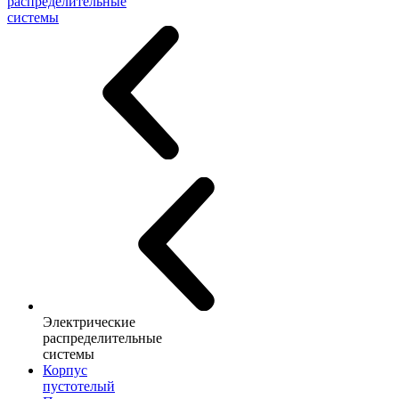
распределительные
системы
Электрические
распределительные
системы
Корпус
пустотелый