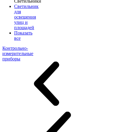
Светильники
Светильник
для
освещения
улиц и
площадей
Показать
все
Контрольно-
измерительные
приборы