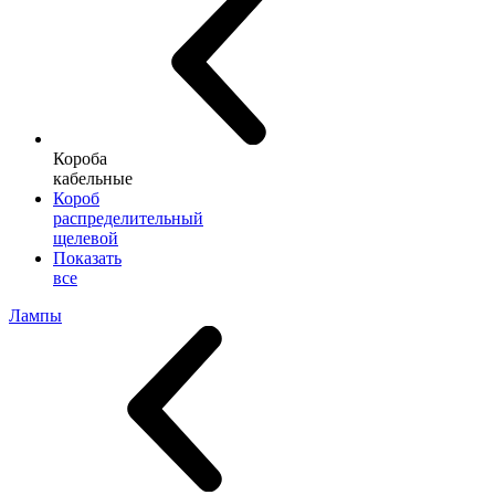
Короба
кабельные
Короб
распределительный
щелевой
Показать
все
Лампы