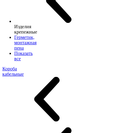
Изделия
крепежные
Герметик,
монтажная
пена
Показать
все
Короба
кабельные