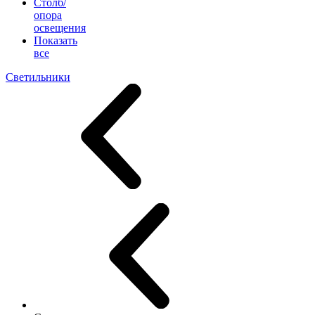
Столб/
опора
освещения
Показать
все
Светильники