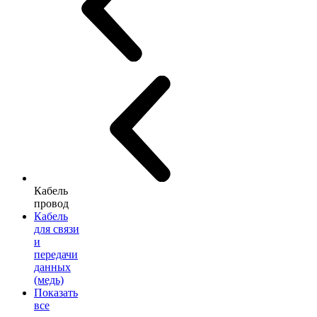
Кабель
провод
Кабель
для связи
и
передачи
данных
(медь)
Показать
все