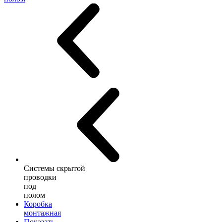
Системы скрытой
проводки
под
полом
Коробка
монтажная
Показать