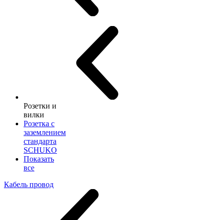
Розетки и
вилки
Розетка с
заземлением
стандарта
SCHUKO
Показать
все
Кабель провод