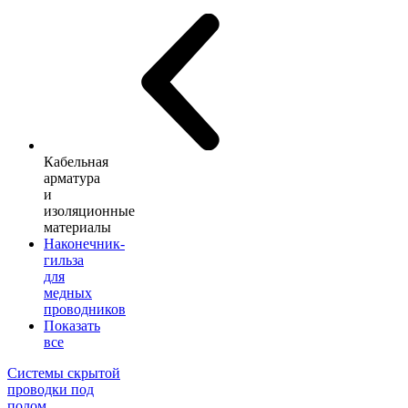
Кабельная
арматура
и
изоляционные
материалы
Наконечник-
гильза
для
медных
проводников
Показать
все
Системы скрытой
проводки под
полом