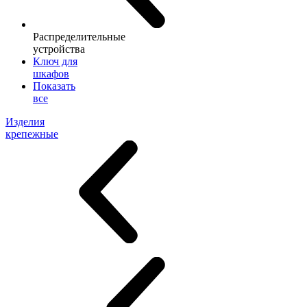
Распределительные
устройства
Ключ для
шкафов
Показать
все
Изделия
крепежные