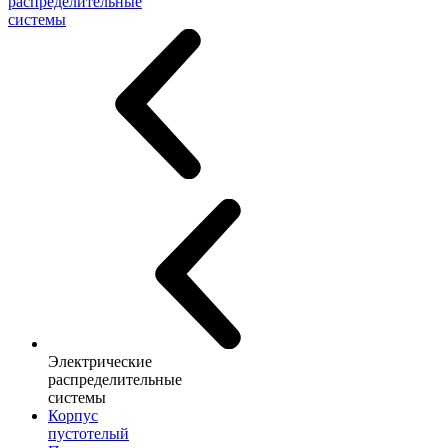
распределительные
системы
Электрические
распределительные
системы
Корпус
пустотелый