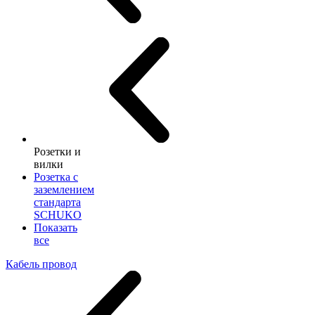
Розетки и
вилки
Розетка с
заземлением
стандарта
SCHUKO
Показать
все
Кабель провод