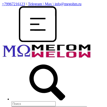
+79967216123
\
Telegram \ Max \ info@megohm.ru