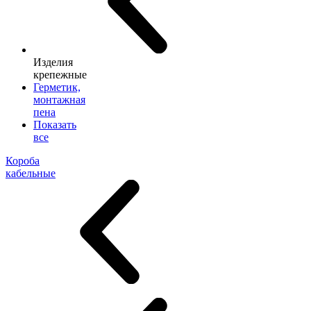
Изделия
крепежные
Герметик,
монтажная
пена
Показать
все
Короба
кабельные