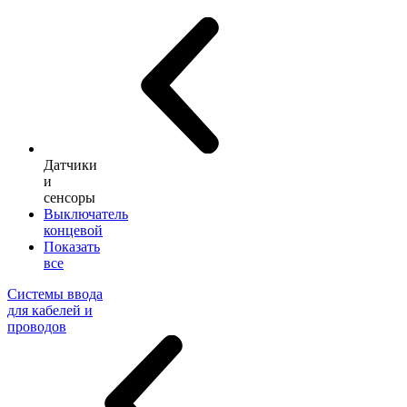
Датчики
и
сенсоры
Выключатель
концевой
Показать
все
Системы ввода
для кабелей и
проводов