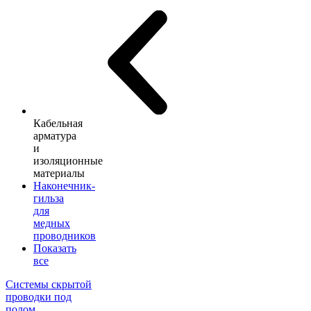
Кабельная
арматура
и
изоляционные
материалы
Наконечник-
гильза
для
медных
проводников
Показать
все
Системы скрытой
проводки под
полом