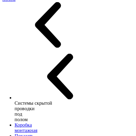
Системы скрытой
проводки
под
полом
Коробка
монтажная
Показать