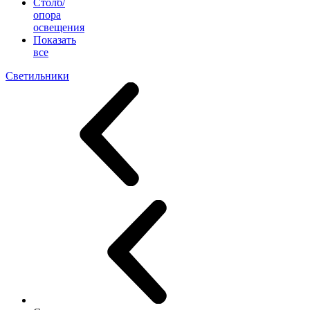
Столб/
опора
освещения
Показать
все
Светильники