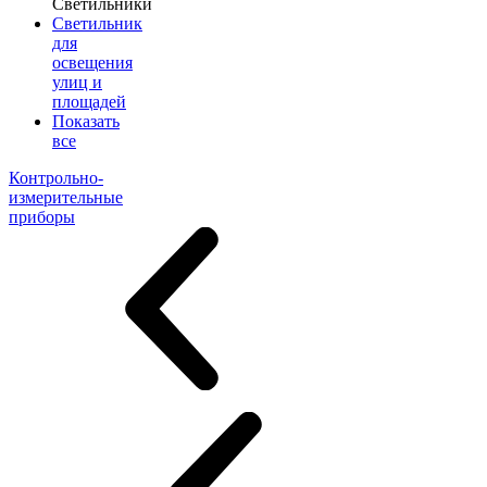
Светильники
Светильник
для
освещения
улиц и
площадей
Показать
все
Контрольно-
измерительные
приборы