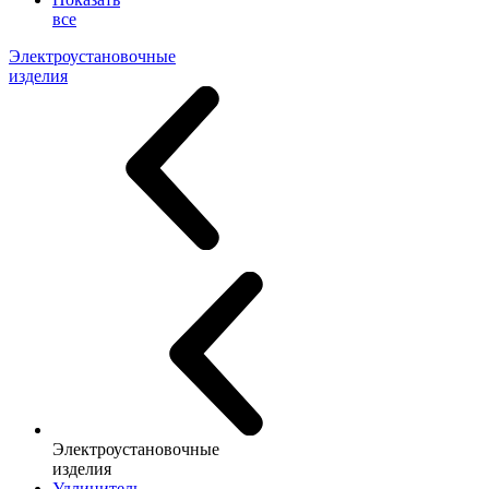
все
Электроустановочные
изделия
Электроустановочные
изделия
Удлинитель