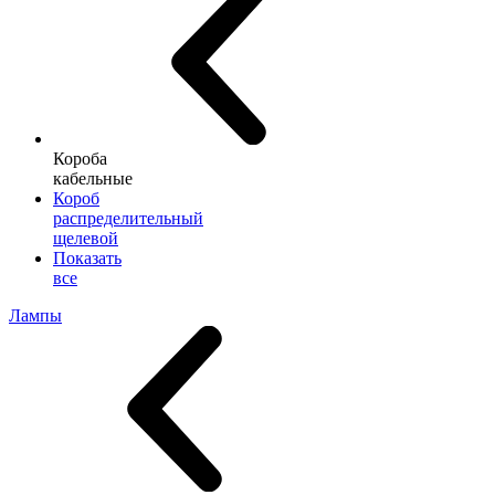
Короба
кабельные
Короб
распределительный
щелевой
Показать
все
Лампы