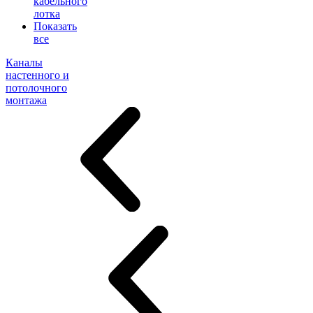
кабельного
лотка
Показать
все
Каналы
настенного и
потолочного
монтажа