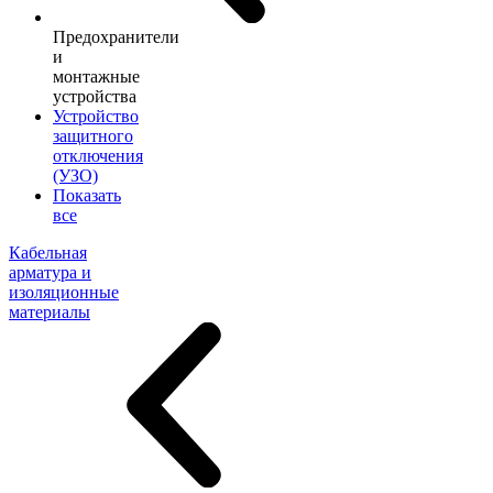
Предохранители
и
монтажные
устройства
Устройство
защитного
отключения
(УЗО)
Показать
все
Кабельная
арматура и
изоляционные
материалы