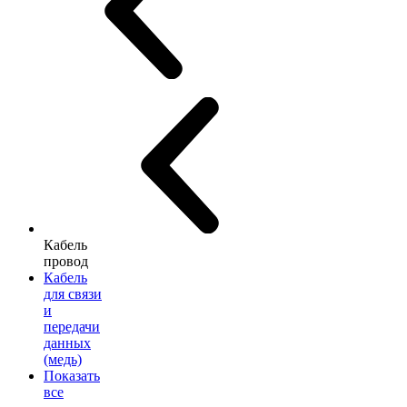
Кабель
провод
Кабель
для связи
и
передачи
данных
(медь)
Показать
все