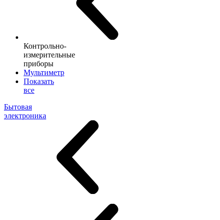
Контрольно-
измерительные
приборы
Мультиметр
Показать
все
Бытовая
электроника