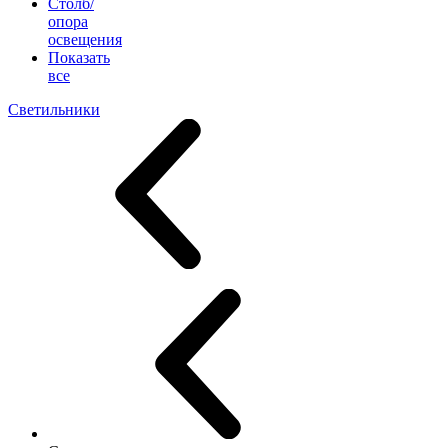
Столб/
опора
освещения
Показать
все
Светильники