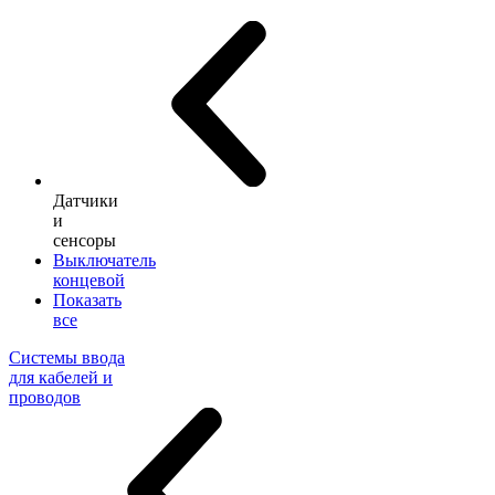
Датчики
и
сенсоры
Выключатель
концевой
Показать
все
Системы ввода
для кабелей и
проводов