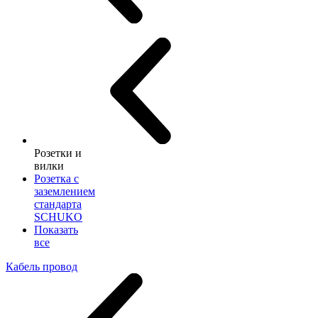
Розетки и
вилки
Розетка с
заземлением
стандарта
SCHUKO
Показать
все
Кабель провод