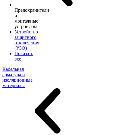
Предохранители
и
монтажные
устройства
Устройство
защитного
отключения
(УЗО)
Показать
все
Кабельная
арматура и
изоляционные
материалы