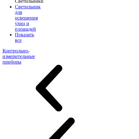
Светильники
Светильник
для
освещения
улиц и
площадей
Показать
все
Контрольно-
измерительные
приборы