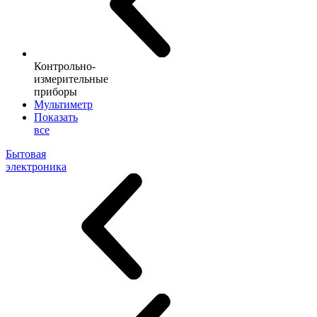
Контрольно-
измерительные
приборы
Мультиметр
Показать
все
Бытовая
электроника