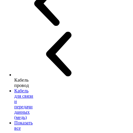
Кабель
провод
Кабель
для связи
и
передачи
данных
(медь)
Показать
все