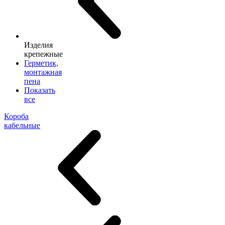
Изделия
крепежные
Герметик,
монтажная
пена
Показать
все
Короба
кабельные