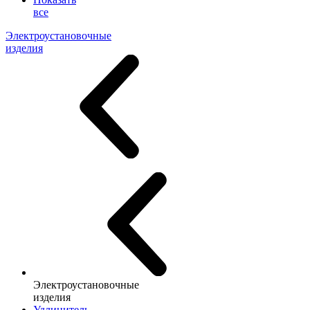
все
Электроустановочные
изделия
Электроустановочные
изделия
Удлинитель