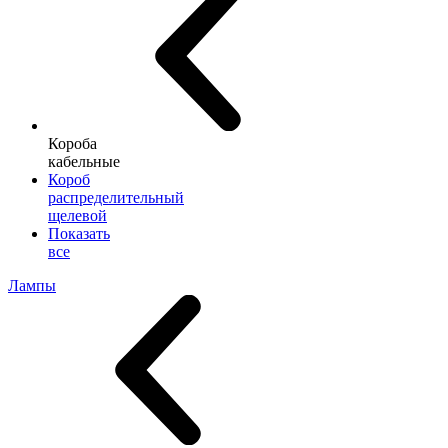
Короба
кабельные
Короб
распределительный
щелевой
Показать
все
Лампы