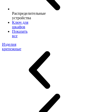
Распределительные
устройства
Ключ для
шкафов
Показать
все
Изделия
крепежные