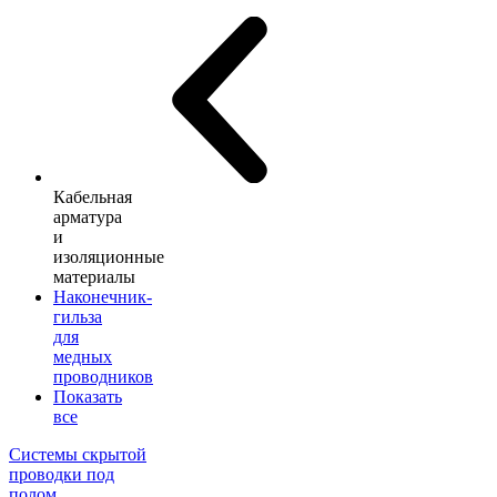
Кабельная
арматура
и
изоляционные
материалы
Наконечник-
гильза
для
медных
проводников
Показать
все
Системы скрытой
проводки под
полом