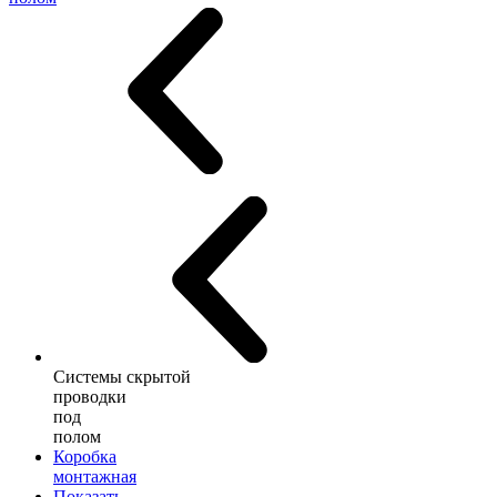
Системы скрытой
проводки
под
полом
Коробка
монтажная
Показать