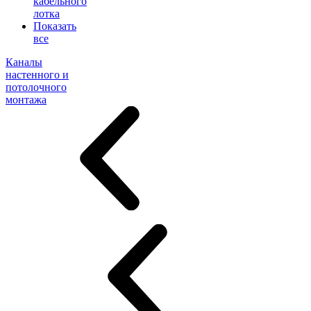
кабельного
лотка
Показать
все
Каналы
настенного и
потолочного
монтажа