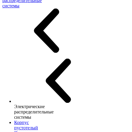
распределительные
системы
Электрические
распределительные
системы
Корпус
пустотелый