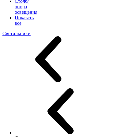
Столб/
опора
освещения
Показать
все
Светильники