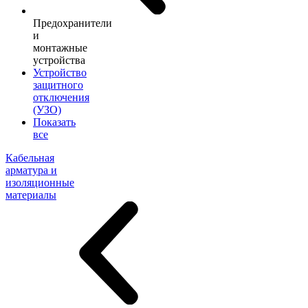
Предохранители
и
монтажные
устройства
Устройство
защитного
отключения
(УЗО)
Показать
все
Кабельная
арматура и
изоляционные
материалы