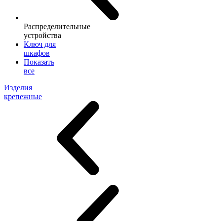
Распределительные
устройства
Ключ для
шкафов
Показать
все
Изделия
крепежные