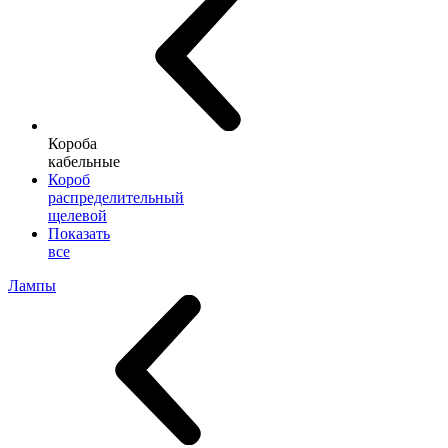
Короба
кабельные
Короб
распределительный
щелевой
Показать
все
Лампы