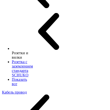
Розетки и
вилки
Розетка с
заземлением
стандарта
SCHUKO
Показать
все
Кабель провод