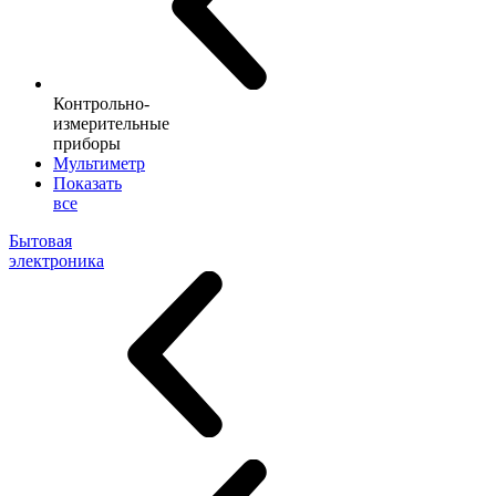
Контрольно-
измерительные
приборы
Мультиметр
Показать
все
Бытовая
электроника