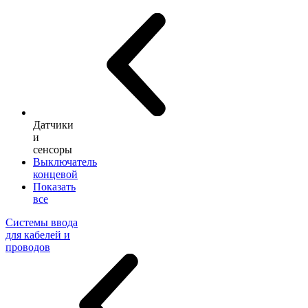
Датчики
и
сенсоры
Выключатель
концевой
Показать
все
Системы ввода
для кабелей и
проводов