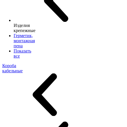
Изделия
крепежные
Герметик,
монтажная
пена
Показать
все
Короба
кабельные