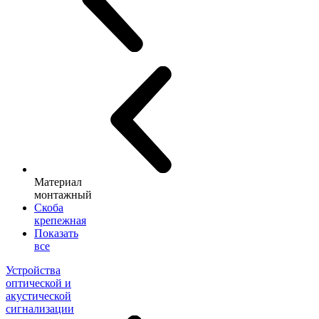
Материал
монтажный
Скоба
крепежная
Показать
все
Устройства
оптической и
акустической
сигнализации