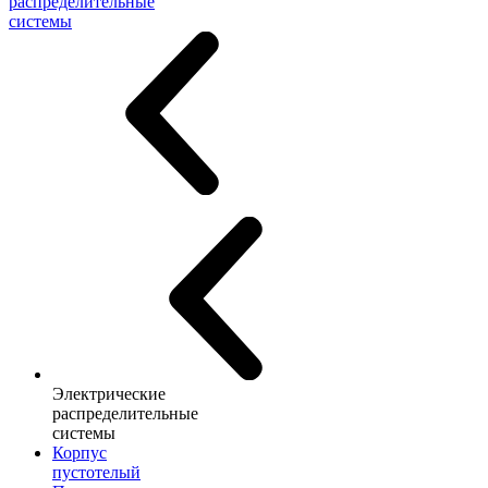
распределительные
системы
Электрические
распределительные
системы
Корпус
пустотелый