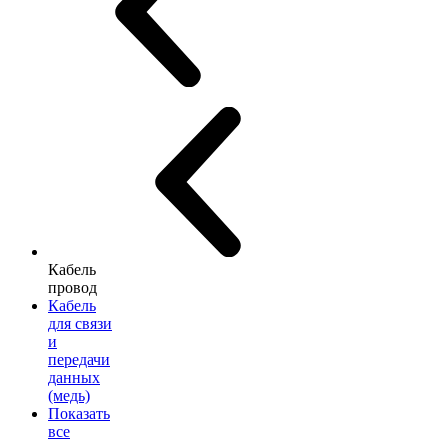
Кабель
провод
Кабель
для связи
и
передачи
данных
(медь)
Показать
все