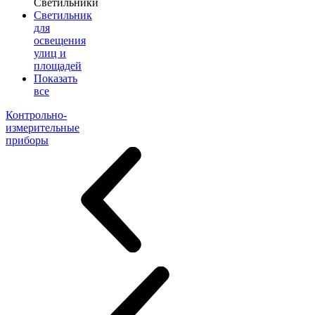
Светильники
Светильник
для
освещения
улиц и
площадей
Показать
все
Контрольно-
измерительные
приборы