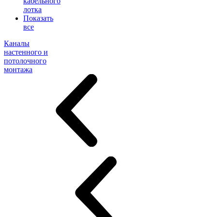
кабельного
лотка
Показать
все
Каналы
настенного и
потолочного
монтажа