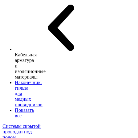
Кабельная
арматура
и
изоляционные
материалы
Наконечник-
гильза
для
медных
проводников
Показать
все
Системы скрытой
проводки под
полом