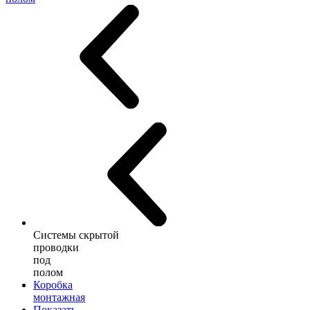
Системы скрытой
проводки
под
полом
Коробка
монтажная
Показать