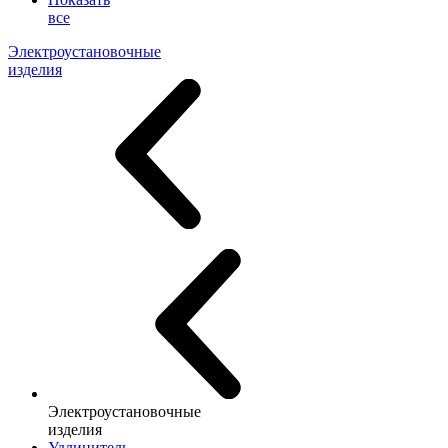
все
Электроустановочные
изделия
Электроустановочные
изделия
Удлинитель