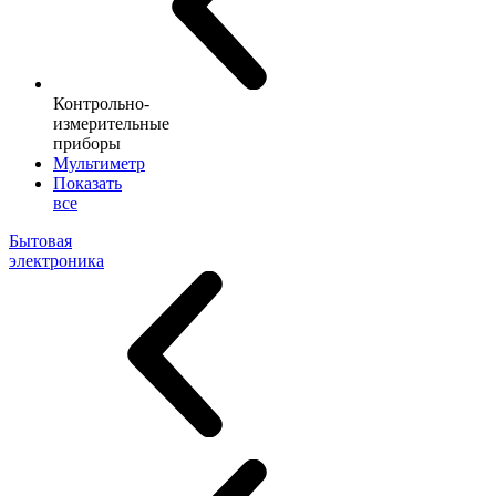
Контрольно-
измерительные
приборы
Мультиметр
Показать
все
Бытовая
электроника