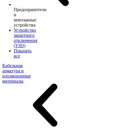
Предохранители
и
монтажные
устройства
Устройство
защитного
отключения
(УЗО)
Показать
все
Кабельная
арматура и
изоляционные
материалы