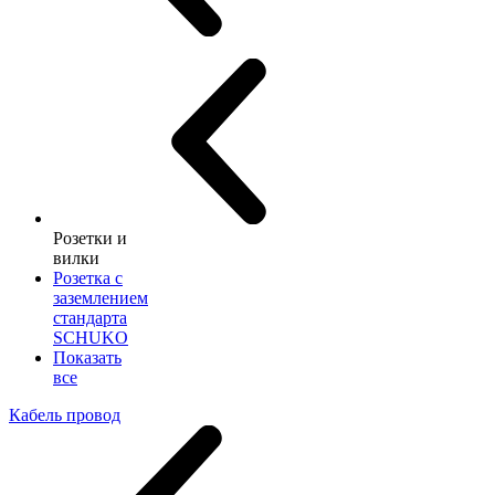
Розетки и
вилки
Розетка с
заземлением
стандарта
SCHUKO
Показать
все
Кабель провод