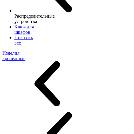
Распределительные
устройства
Ключ для
шкафов
Показать
все
Изделия
крепежные