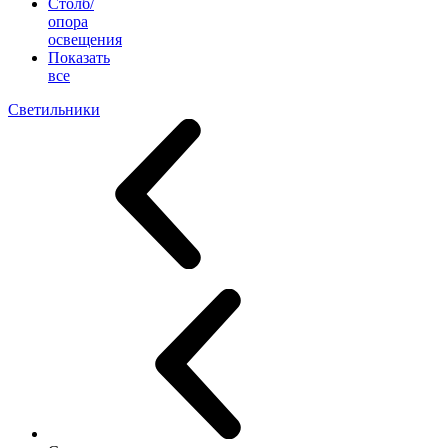
Столб/
опора
освещения
Показать
все
Светильники