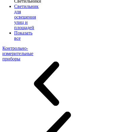
Светильники
Светильник
для
освещения
улиц и
площадей
Показать
все
Контрольно-
измерительные
приборы