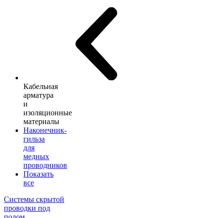
Кабельная
арматура
и
изоляционные
материалы
Наконечник-
гильза
для
медных
проводников
Показать
все
Системы скрытой
проводки под
полом