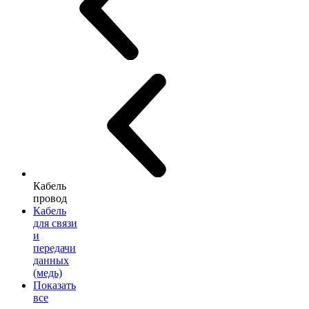
Кабель
провод
Кабель
для связи
и
передачи
данных
(медь)
Показать
все