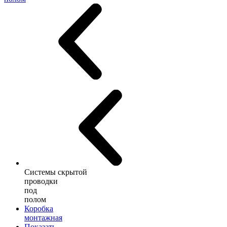
Системы скрытой
проводки
под
полом
Коробка
монтажная
Показать