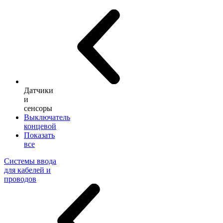
Датчики
и
сенсоры
Выключатель
концевой
Показать
все
Системы ввода
для кабелей и
проводов