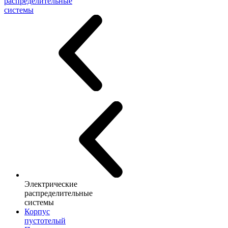
распределительные
системы
Электрические
распределительные
системы
Корпус
пустотелый