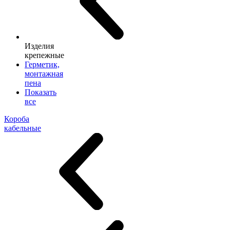
Изделия
крепежные
Герметик,
монтажная
пена
Показать
все
Короба
кабельные