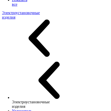
все
Электроустановочные
изделия
Электроустановочные
изделия
Удлинитель