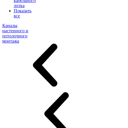
кабельного
лотка
Показать
все
Каналы
настенного и
потолочного
монтажа