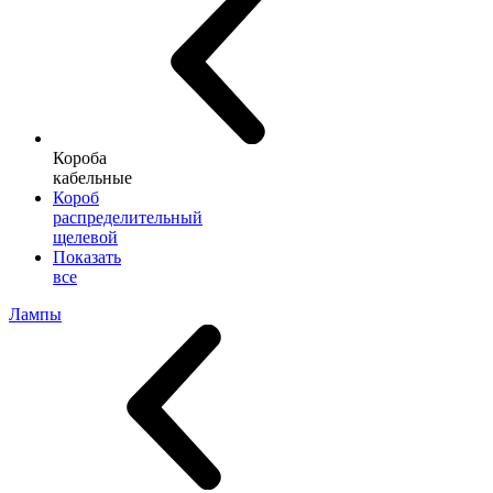
Короба
кабельные
Короб
распределительный
щелевой
Показать
все
Лампы