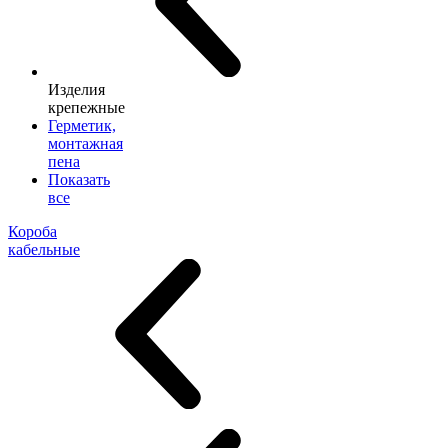
Изделия
крепежные
Герметик,
монтажная
пена
Показать
все
Короба
кабельные