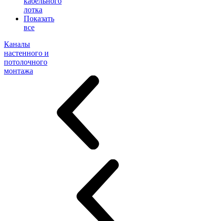
кабельного
лотка
Показать
все
Каналы
настенного и
потолочного
монтажа