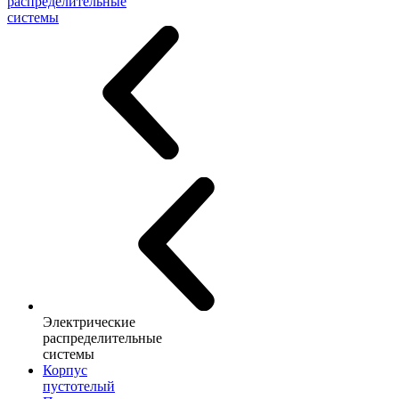
распределительные
системы
Электрические
распределительные
системы
Корпус
пустотелый