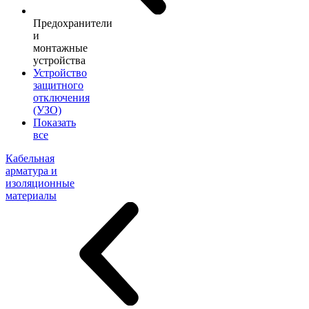
Предохранители
и
монтажные
устройства
Устройство
защитного
отключения
(УЗО)
Показать
все
Кабельная
арматура и
изоляционные
материалы