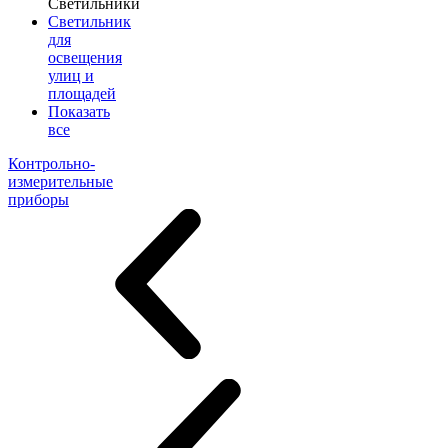
Светильники
Светильник
для
освещения
улиц и
площадей
Показать
все
Контрольно-
измерительные
приборы