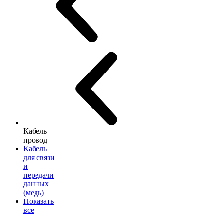
Кабель
провод
Кабель
для связи
и
передачи
данных
(медь)
Показать
все