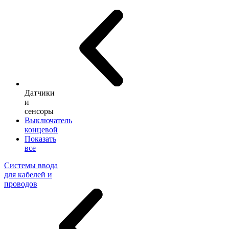
Датчики
и
сенсоры
Выключатель
концевой
Показать
все
Системы ввода
для кабелей и
проводов