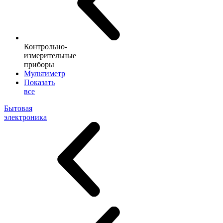
Контрольно-
измерительные
приборы
Мультиметр
Показать
все
Бытовая
электроника