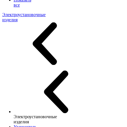
все
Электроустановочные
изделия
Электроустановочные
изделия
Удлинитель