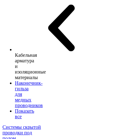
Кабельная
арматура
и
изоляционные
материалы
Наконечник-
гильза
для
медных
проводников
Показать
все
Системы скрытой
проводки под
полом