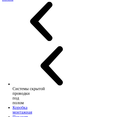
Системы скрытой
проводки
под
полом
Коробка
монтажная
Показать