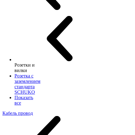
Розетки и
вилки
Розетка с
заземлением
стандарта
SCHUKO
Показать
все
Кабель провод