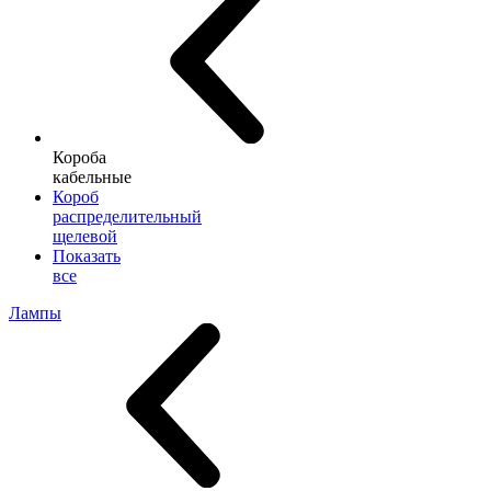
Короба
кабельные
Короб
распределительный
щелевой
Показать
все
Лампы