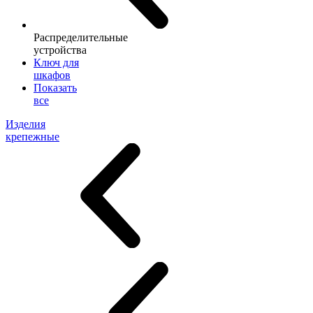
Распределительные
устройства
Ключ для
шкафов
Показать
все
Изделия
крепежные