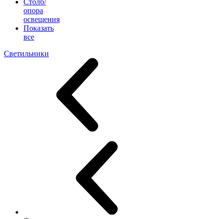
Столб/
опора
освещения
Показать
все
Светильники