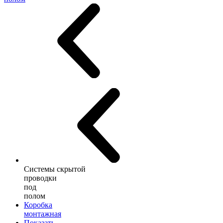
Системы скрытой
проводки
под
полом
Коробка
монтажная
Показать