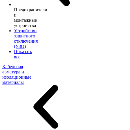
Предохранители
и
монтажные
устройства
Устройство
защитного
отключения
(УЗО)
Показать
все
Кабельная
арматура и
изоляционные
материалы