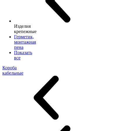
Изделия
крепежные
Герметик,
монтажная
пена
Показать
все
Короба
кабельные