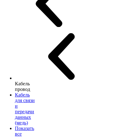
Кабель
провод
Кабель
для связи
и
передачи
данных
(медь)
Показать
все