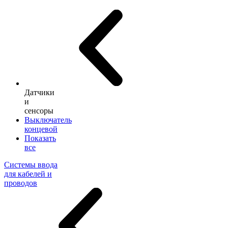
Датчики
и
сенсоры
Выключатель
концевой
Показать
все
Системы ввода
для кабелей и
проводов