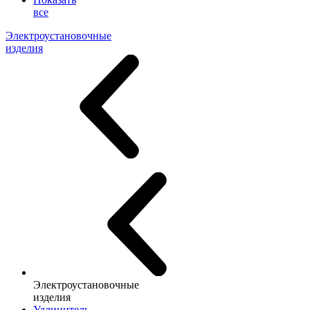
все
Электроустановочные
изделия
Электроустановочные
изделия
Удлинитель