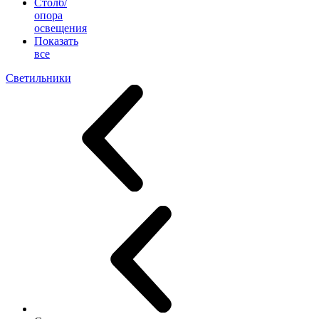
Столб/
опора
освещения
Показать
все
Светильники