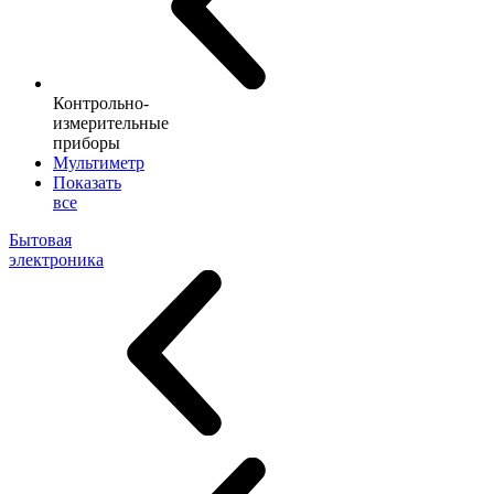
Контрольно-
измерительные
приборы
Мультиметр
Показать
все
Бытовая
электроника