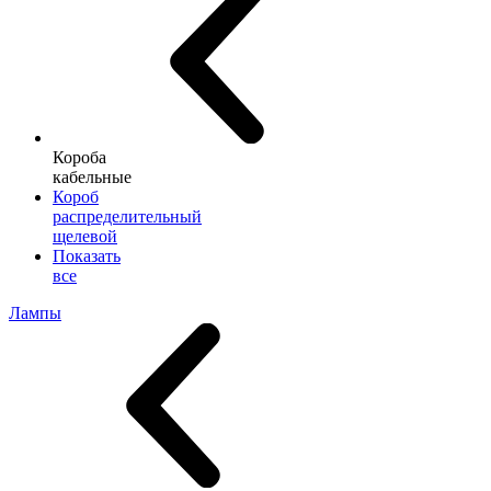
Короба
кабельные
Короб
распределительный
щелевой
Показать
все
Лампы