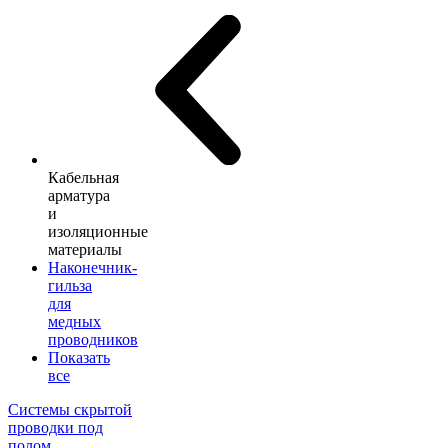
Кабельная
арматура
и
изоляционные
материалы
Наконечник-
гильза
для
медных
проводников
Показать
все
Системы скрытой
проводки под
полом