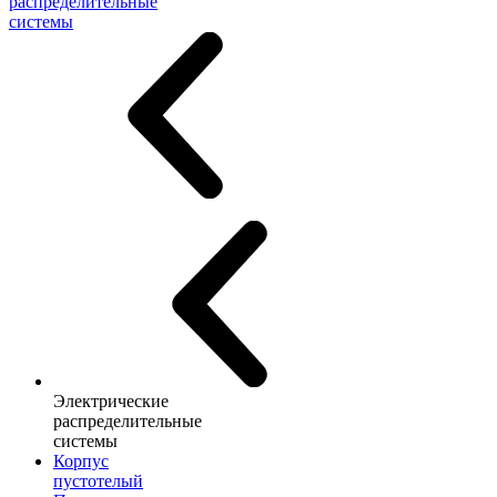
распределительные
системы
Электрические
распределительные
системы
Корпус
пустотелый