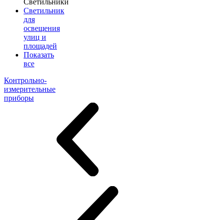
Светильники
Светильник
для
освещения
улиц и
площадей
Показать
все
Контрольно-
измерительные
приборы