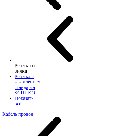
Розетки и
вилки
Розетка с
заземлением
стандарта
SCHUKO
Показать
все
Кабель провод