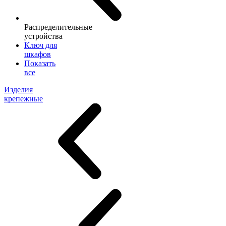
Распределительные
устройства
Ключ для
шкафов
Показать
все
Изделия
крепежные