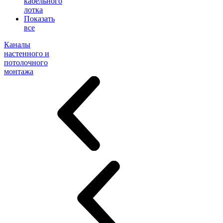
кабельного
лотка
Показать
все
Каналы
настенного и
потолочного
монтажа