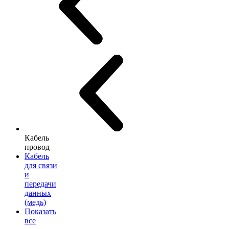
Кабель
провод
Кабель
для связи
и
передачи
данных
(медь)
Показать
все