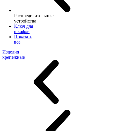
Распределительные
устройства
Ключ для
шкафов
Показать
все
Изделия
крепежные