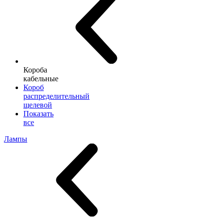
Короба
кабельные
Короб
распределительный
щелевой
Показать
все
Лампы