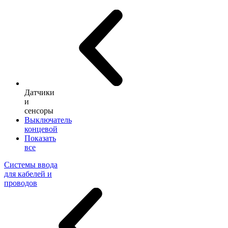
Датчики
и
сенсоры
Выключатель
концевой
Показать
все
Системы ввода
для кабелей и
проводов