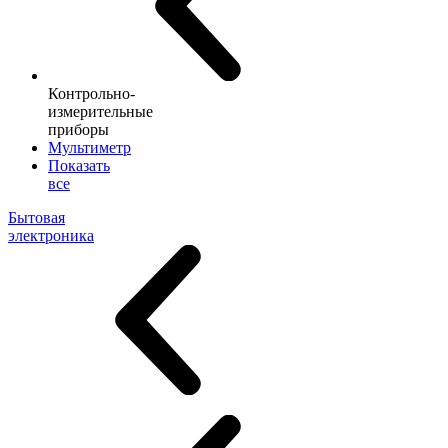
Контрольно-
измерительные
приборы
Мультиметр
Показать
все
Бытовая
электроника