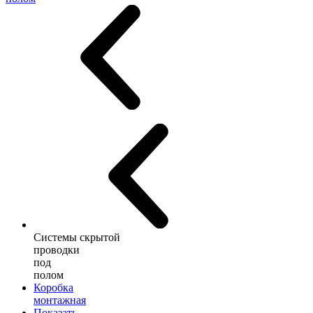
Системы скрытой
проводки
под
полом
Коробка
монтажная
Показать