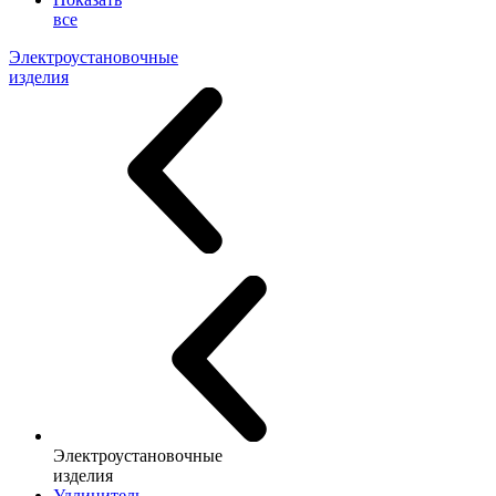
все
Электроустановочные
изделия
Электроустановочные
изделия
Удлинитель