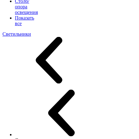
Столб/
опора
освещения
Показать
все
Светильники