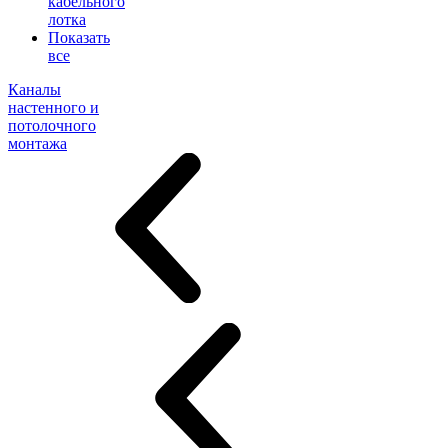
кабельного
лотка
Показать
все
Каналы
настенного и
потолочного
монтажа