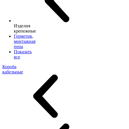
Изделия
крепежные
Герметик,
монтажная
пена
Показать
все
Короба
кабельные