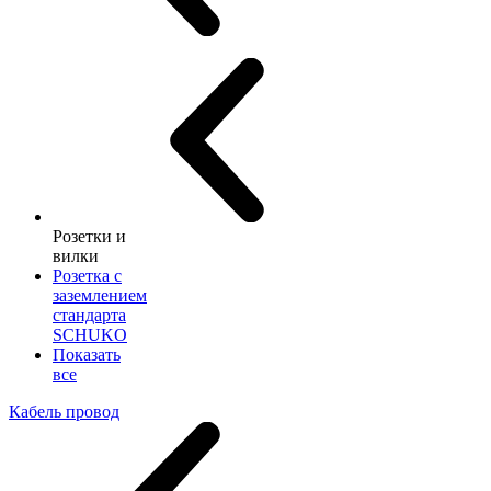
Розетки и
вилки
Розетка с
заземлением
стандарта
SCHUKO
Показать
все
Кабель провод