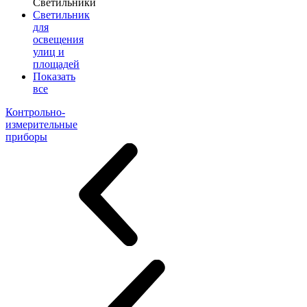
Светильники
Светильник
для
освещения
улиц и
площадей
Показать
все
Контрольно-
измерительные
приборы