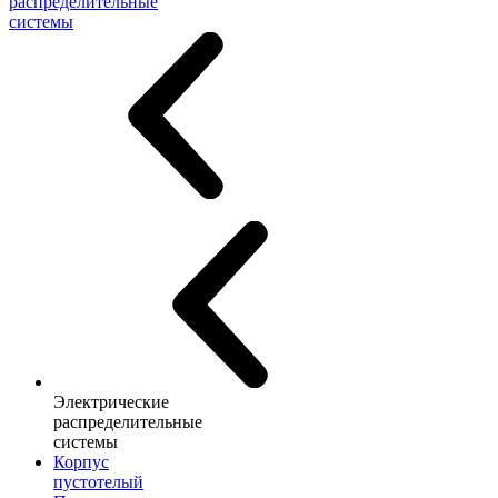
распределительные
системы
Электрические
распределительные
системы
Корпус
пустотелый