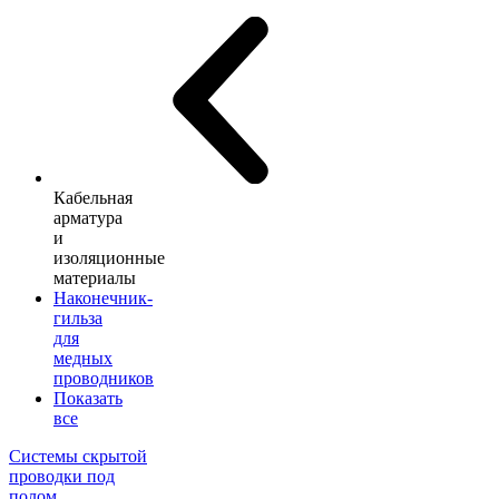
Кабельная
арматура
и
изоляционные
материалы
Наконечник-
гильза
для
медных
проводников
Показать
все
Системы скрытой
проводки под
полом