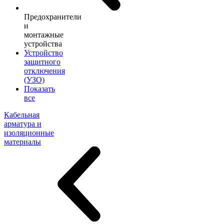
Предохранители
и
монтажные
устройства
Устройство
защитного
отключения
(УЗО)
Показать
все
Кабельная
арматура и
изоляционные
материалы