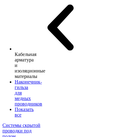
Кабельная
арматура
и
изоляционные
материалы
Наконечник-
гильза
для
медных
проводников
Показать
все
Системы скрытой
проводки под
полом