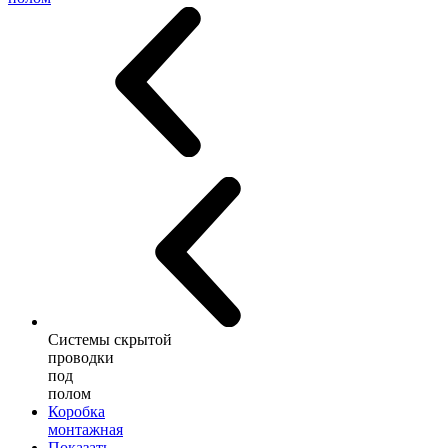
Системы скрытой
проводки
под
полом
Коробка
монтажная
Показать