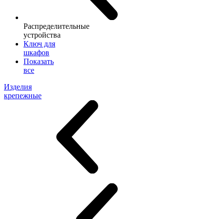
Распределительные
устройства
Ключ для
шкафов
Показать
все
Изделия
крепежные