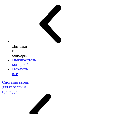
Датчики
и
сенсоры
Выключатель
концевой
Показать
все
Системы ввода
для кабелей и
проводов