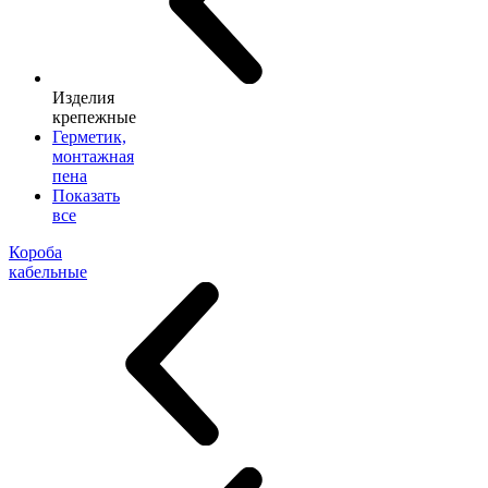
Изделия
крепежные
Герметик,
монтажная
пена
Показать
все
Короба
кабельные