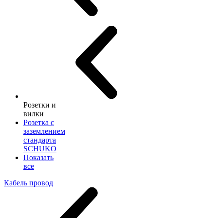
Розетки и
вилки
Розетка с
заземлением
стандарта
SCHUKO
Показать
все
Кабель провод