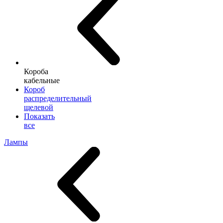
Короба
кабельные
Короб
распределительный
щелевой
Показать
все
Лампы