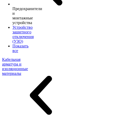
Предохранители
и
монтажные
устройства
Устройство
защитного
отключения
(УЗО)
Показать
все
Кабельная
арматура и
изоляционные
материалы