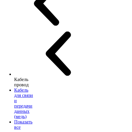
Кабель
провод
Кабель
для связи
и
передачи
данных
(медь)
Показать
все