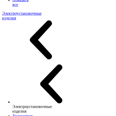
все
Электроустановочные
изделия
Электроустановочные
изделия
Удлинитель