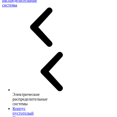
распределительные
системы
Электрические
распределительные
системы
Корпус
пустотелый