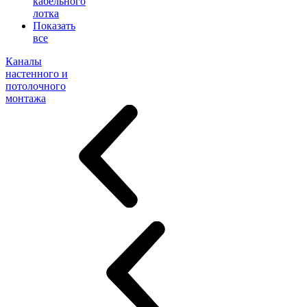
кабельного
лотка
Показать
все
Каналы
настенного и
потолочного
монтажа