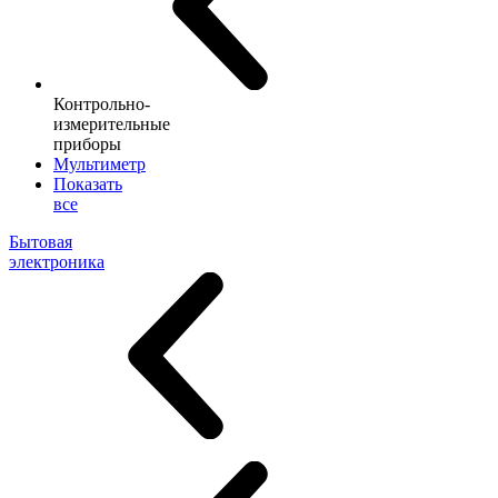
Контрольно-
измерительные
приборы
Мультиметр
Показать
все
Бытовая
электроника