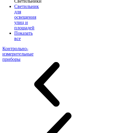
Светильники
Светильник
для
освещения
улиц и
площадей
Показать
все
Контрольно-
измерительные
приборы