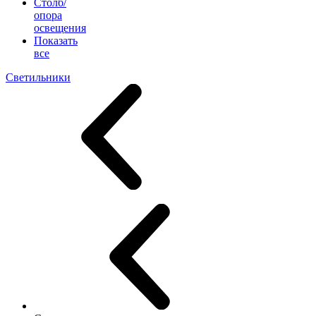
Столб/
опора
освещения
Показать
все
Светильники