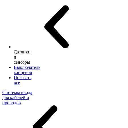
Датчики
и
сенсоры
Выключатель
концевой
Показать
все
Системы ввода
для кабелей и
проводов