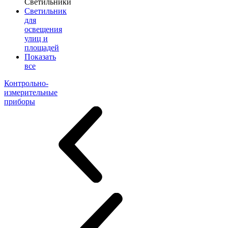
Светильники
Светильник
для
освещения
улиц и
площадей
Показать
все
Контрольно-
измерительные
приборы