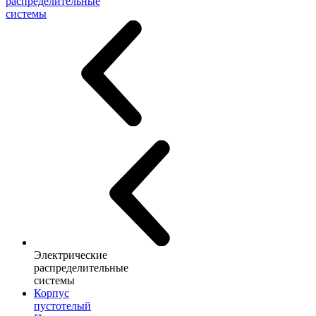
распределительные
системы
Электрические
распределительные
системы
Корпус
пустотелый