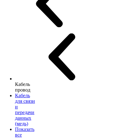
Кабель
провод
Кабель
для связи
и
передачи
данных
(медь)
Показать
все