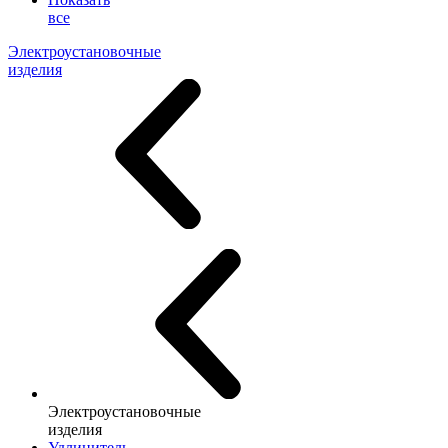
все
Электроустановочные
изделия
Электроустановочные
изделия
Удлинитель