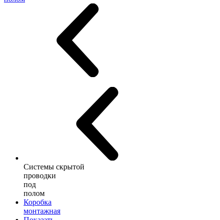
Системы скрытой
проводки
под
полом
Коробка
монтажная
Показать