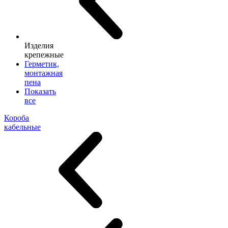
Изделия
крепежные
Герметик,
монтажная
пена
Показать
все
Короба
кабельные