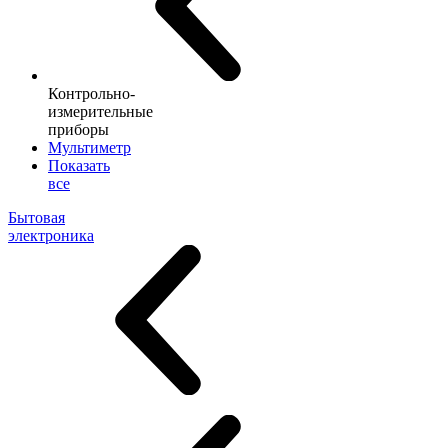
Контрольно-
измерительные
приборы
Мультиметр
Показать
все
Бытовая
электроника