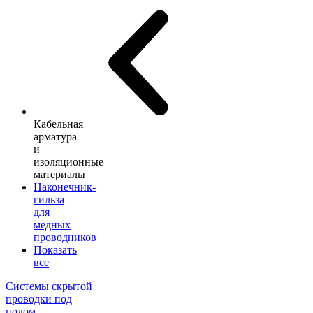
Кабельная
арматура
и
изоляционные
материалы
Наконечник-
гильза
для
медных
проводников
Показать
все
Системы скрытой
проводки под
полом