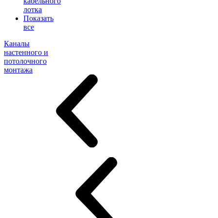
кабельного
лотка
Показать
все
Каналы
настенного и
потолочного
монтажа