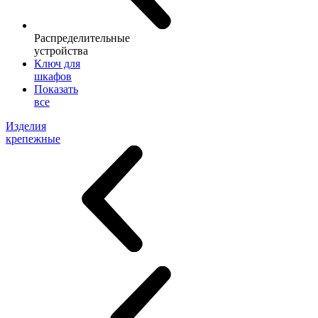
Распределительные
устройства
Ключ для
шкафов
Показать
все
Изделия
крепежные