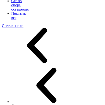
Столб/
опора
освещения
Показать
все
Светильники