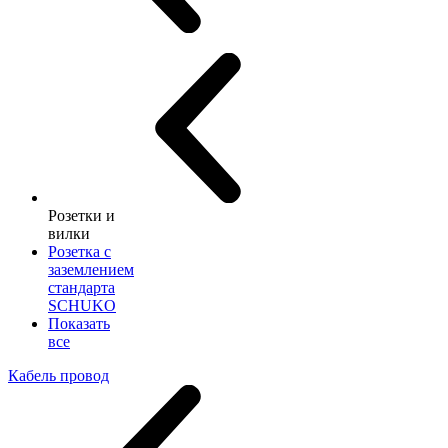
Розетки и
вилки
Розетка с
заземлением
стандарта
SCHUKO
Показать
все
Кабель провод