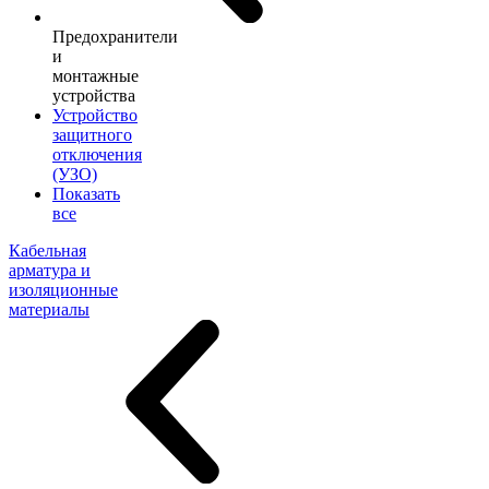
Предохранители
и
монтажные
устройства
Устройство
защитного
отключения
(УЗО)
Показать
все
Кабельная
арматура и
изоляционные
материалы