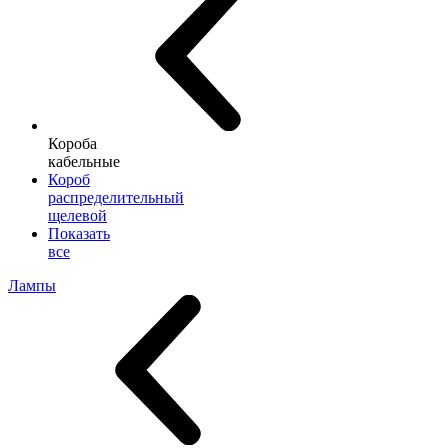
Короба
кабельные
Короб
распределительный
щелевой
Показать
все
Лампы