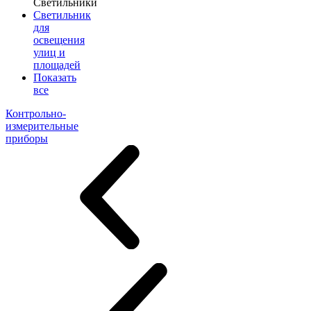
Светильники
Светильник
для
освещения
улиц и
площадей
Показать
все
Контрольно-
измерительные
приборы