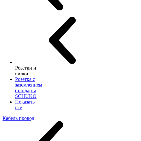
Розетки и
вилки
Розетка с
заземлением
стандарта
SCHUKO
Показать
все
Кабель провод