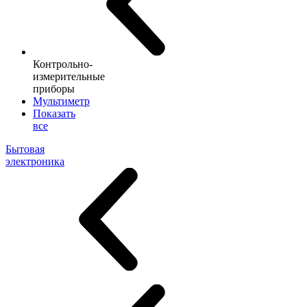
Контрольно-
измерительные
приборы
Мультиметр
Показать
все
Бытовая
электроника