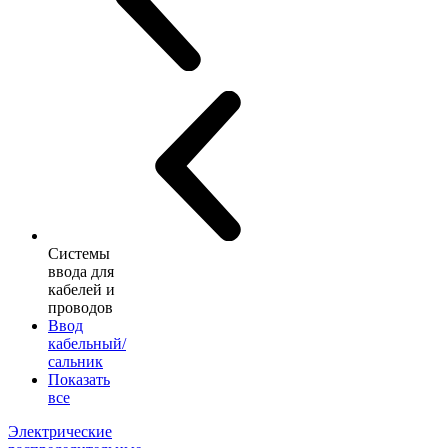
Системы
ввода для
кабелей и
проводов
Ввод
кабельный/
сальник
Показать
все
Электрические