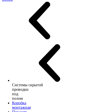
Системы скрытой
проводки
под
полом
Коробка
монтажная
Показать