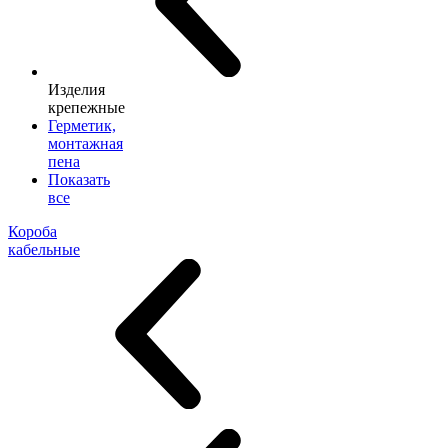
Изделия
крепежные
Герметик,
монтажная
пена
Показать
все
Короба
кабельные