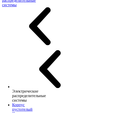
распределительные
системы
Электрические
распределительные
системы
Корпус
пустотелый