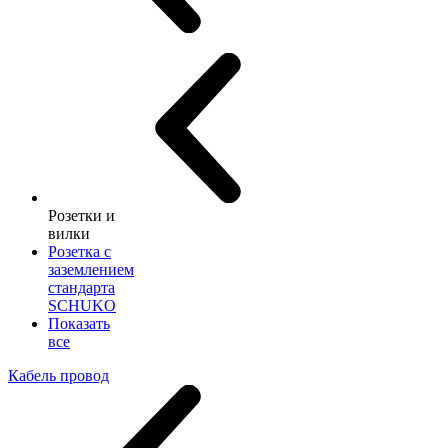
Розетки и
вилки
Розетка с
заземлением
стандарта
SCHUKO
Показать
все
Кабель провод