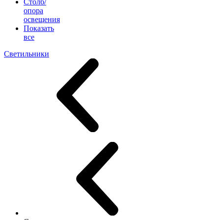
Столб/
опора
освещения
Показать
все
Светильники