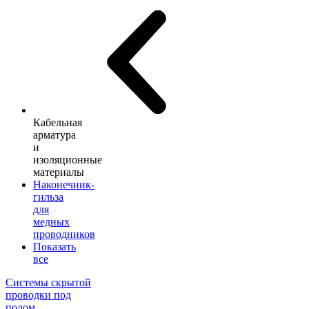
Кабельная
арматура
и
изоляционные
материалы
Наконечник-
гильза
для
медных
проводников
Показать
все
Системы скрытой
проводки под
полом