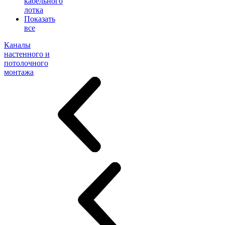
кабельного
лотка
Показать
все
Каналы
настенного и
потолочного
монтажа