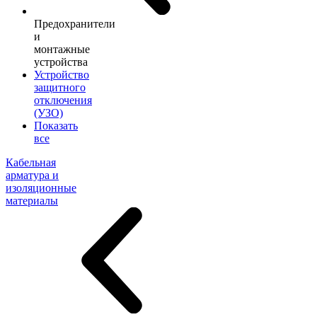
Предохранители
и
монтажные
устройства
Устройство
защитного
отключения
(УЗО)
Показать
все
Кабельная
арматура и
изоляционные
материалы