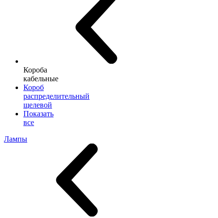
Короба
кабельные
Короб
распределительный
щелевой
Показать
все
Лампы