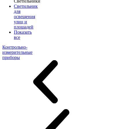
Светильники
Светильник
для
освещения
улиц и
площадей
Показать
все
Контрольно-
измерительные
приборы