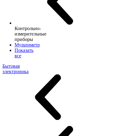
Контрольно-
измерительные
приборы
Мультиметр
Показать
все
Бытовая
электроника