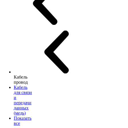
Кабель
провод
Кабель
для связи
и
передачи
данных
(медь)
Показать
все