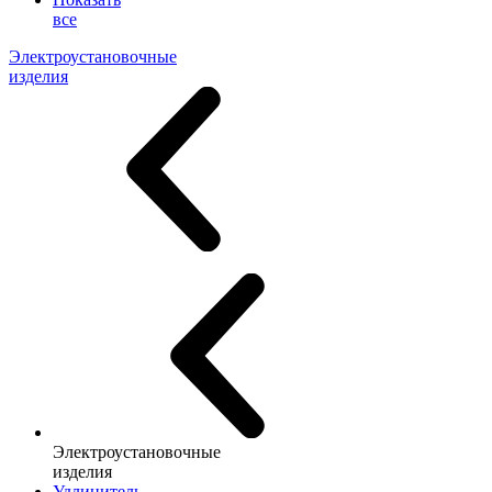
все
Электроустановочные
изделия
Электроустановочные
изделия
Удлинитель