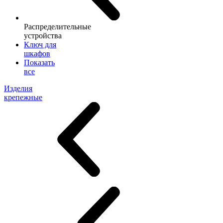
Распределительные
устройства
Ключ для
шкафов
Показать
все
Изделия
крепежные