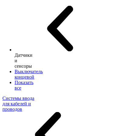
Датчики
и
сенсоры
Выключатель
концевой
Показать
все
Системы ввода
для кабелей и
проводов