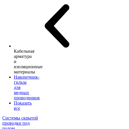
Кабельная
арматура
и
изоляционные
материалы
Наконечник-
гильза
для
медных
проводников
Показать
все
Системы скрытой
проводки под
полом