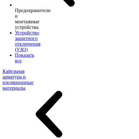
Предохранители
и
монтажные
устройства
Устройство
защитного
отключения
(УЗО)
Показать
все
Кабельная
арматура и
изоляционные
материалы