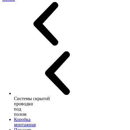
Системы скрытой
проводки
под
полом
Коробка
монтажная
Показать