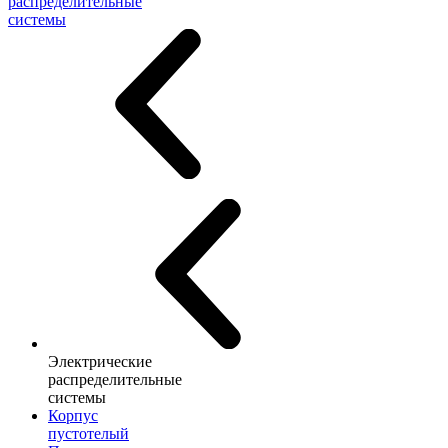
распределительные
системы
Электрические
распределительные
системы
Корпус
пустотелый