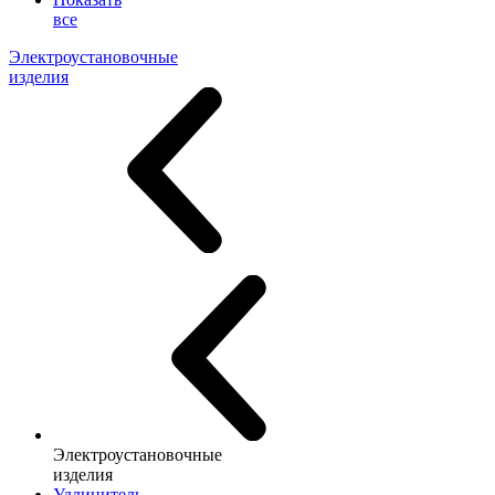
все
Электроустановочные
изделия
Электроустановочные
изделия
Удлинитель