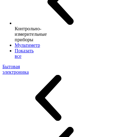
Контрольно-
измерительные
приборы
Мультиметр
Показать
все
Бытовая
электроника