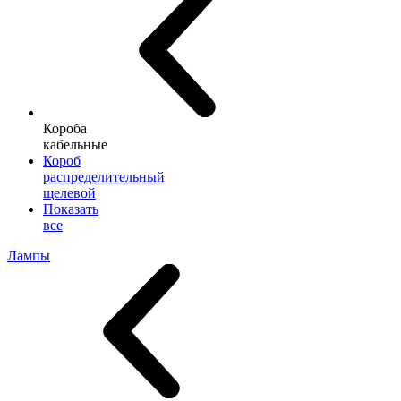
Короба
кабельные
Короб
распределительный
щелевой
Показать
все
Лампы