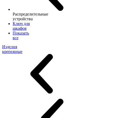
Распределительные
устройства
Ключ для
шкафов
Показать
все
Изделия
крепежные