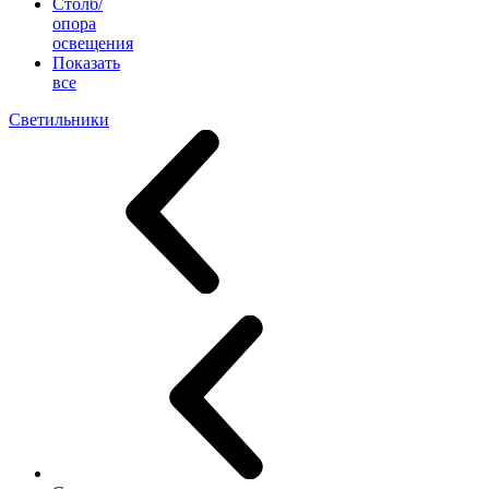
Столб/
опора
освещения
Показать
все
Светильники