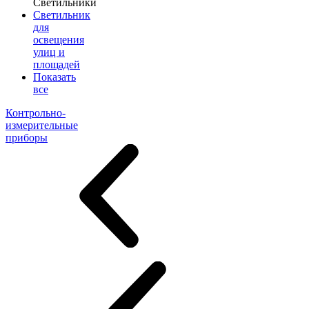
Светильники
Светильник
для
освещения
улиц и
площадей
Показать
все
Контрольно-
измерительные
приборы