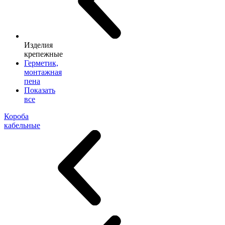
Изделия
крепежные
Герметик,
монтажная
пена
Показать
все
Короба
кабельные