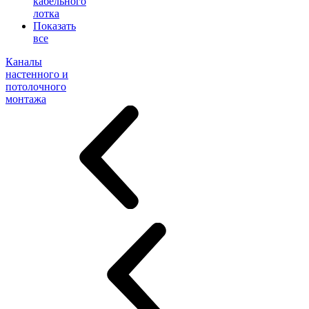
кабельного
лотка
Показать
все
Каналы
настенного и
потолочного
монтажа