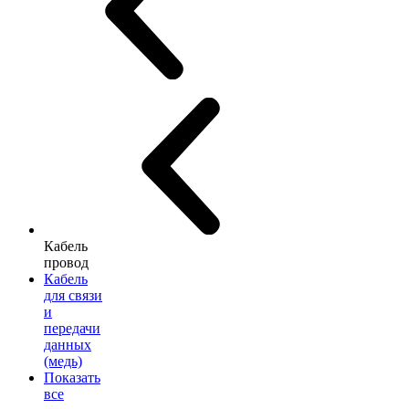
Кабель
провод
Кабель
для связи
и
передачи
данных
(медь)
Показать
все