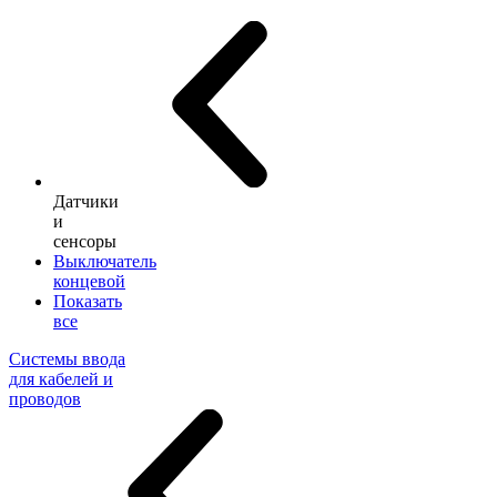
Датчики
и
сенсоры
Выключатель
концевой
Показать
все
Системы ввода
для кабелей и
проводов