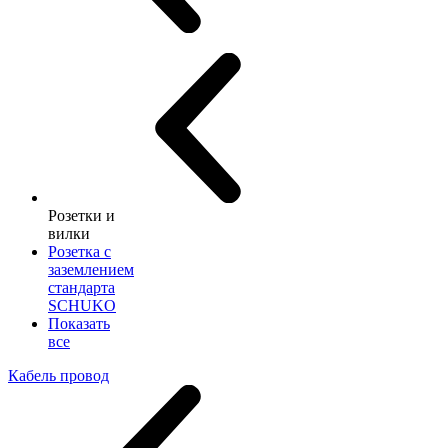
Розетки и
вилки
Розетка с
заземлением
стандарта
SCHUKO
Показать
все
Кабель провод