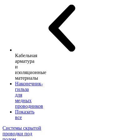
Кабельная
арматура
и
изоляционные
материалы
Наконечник-
гильза
для
медных
проводников
Показать
все
Системы скрытой
проводки под
полом