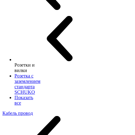
Розетки и
вилки
Розетка с
заземлением
стандарта
SCHUKO
Показать
все
Кабель провод