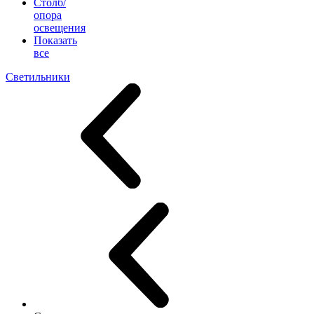
Столб/
опора
освещения
Показать
все
Светильники