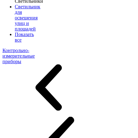
Светильники
Светильник
для
освещения
улиц и
площадей
Показать
все
Контрольно-
измерительные
приборы