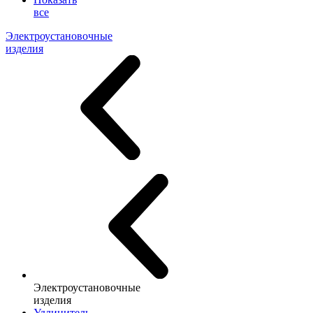
все
Электроустановочные
изделия
Электроустановочные
изделия
Удлинитель