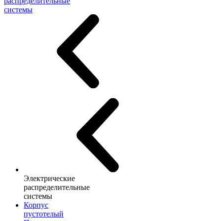
распределительные
системы
Электрические
распределительные
системы
Корпус
пустотелый