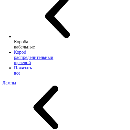
Короба
кабельные
Короб
распределительный
щелевой
Показать
все
Лампы