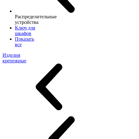
Распределительные
устройства
Ключ для
шкафов
Показать
все
Изделия
крепежные