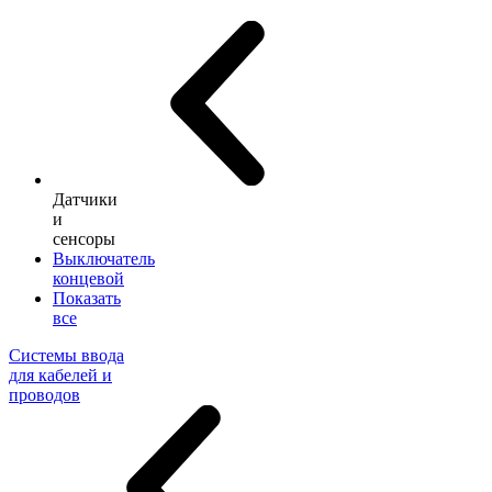
Датчики
и
сенсоры
Выключатель
концевой
Показать
все
Системы ввода
для кабелей и
проводов