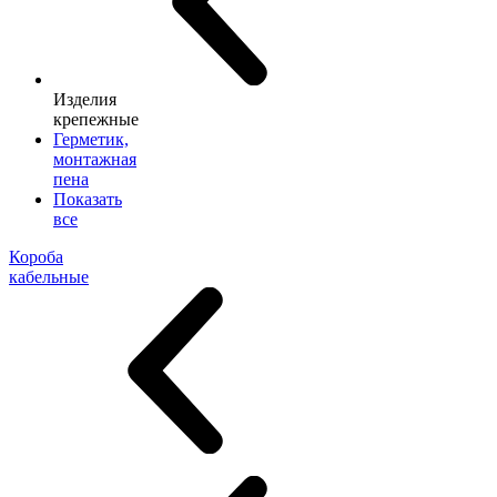
Изделия
крепежные
Герметик,
монтажная
пена
Показать
все
Короба
кабельные