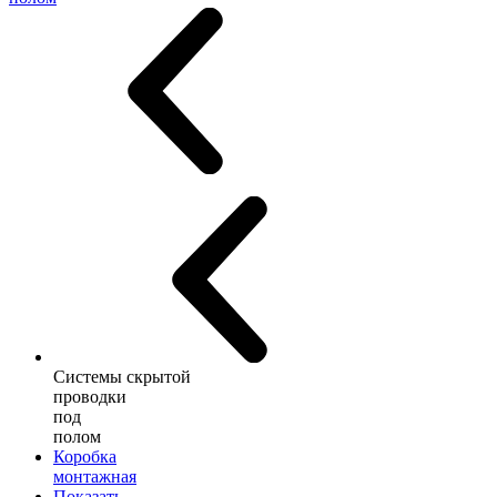
Системы скрытой
проводки
под
полом
Коробка
монтажная
Показать