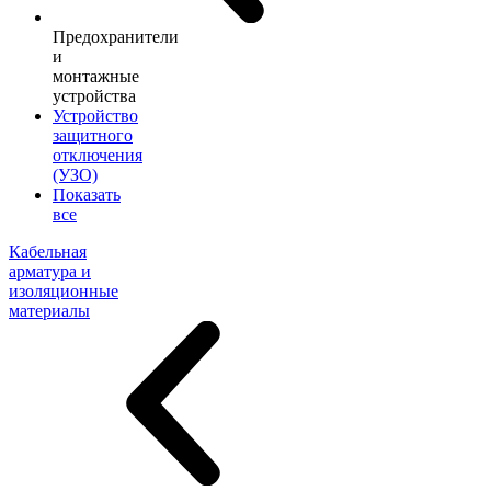
Предохранители
и
монтажные
устройства
Устройство
защитного
отключения
(УЗО)
Показать
все
Кабельная
арматура и
изоляционные
материалы