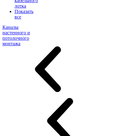
кабельного
лотка
Показать
все
Каналы
настенного и
потолочного
монтажа