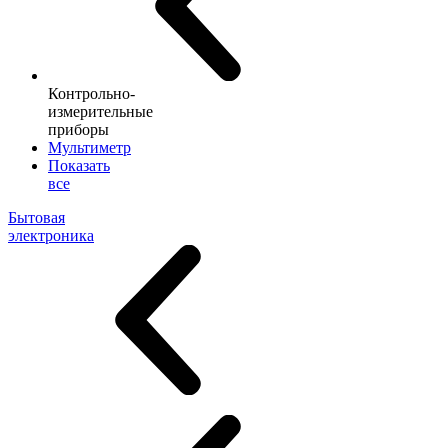
Контрольно-
измерительные
приборы
Мультиметр
Показать
все
Бытовая
электроника