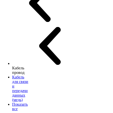
Кабель
провод
Кабель
для связи
и
передачи
данных
(медь)
Показать
все