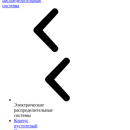
распределительные
системы
Электрические
распределительные
системы
Корпус
пустотелый