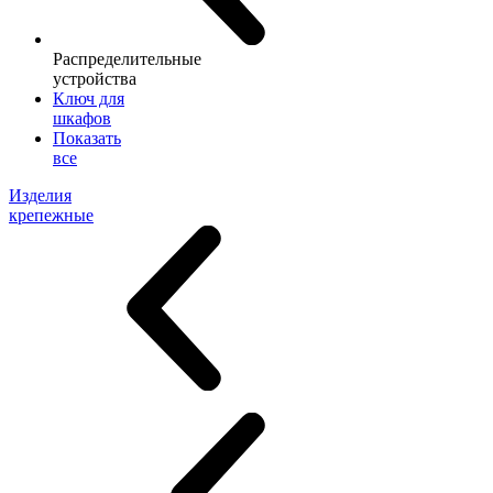
Распределительные
устройства
Ключ для
шкафов
Показать
все
Изделия
крепежные