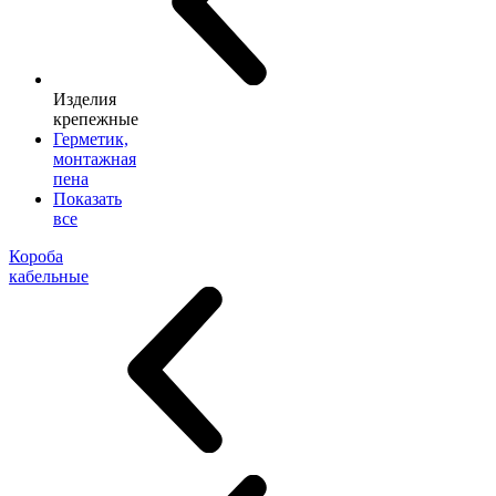
Изделия
крепежные
Герметик,
монтажная
пена
Показать
все
Короба
кабельные