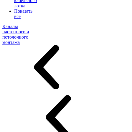
кабельного
лотка
Показать
все
Каналы
настенного и
потолочного
монтажа