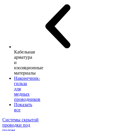
Кабельная
арматура
и
изоляционные
материалы
Наконечник-
гильза
для
медных
проводников
Показать
все
Системы скрытой
проводки под
полом