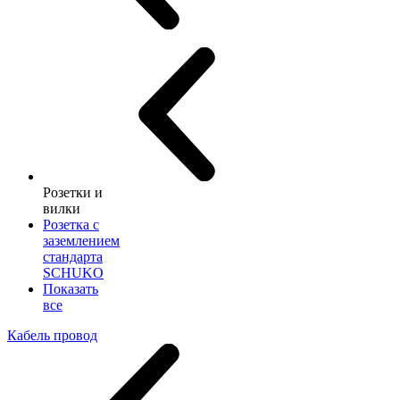
Розетки и
вилки
Розетка с
заземлением
стандарта
SCHUKO
Показать
все
Кабель провод