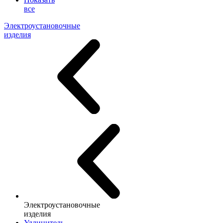
все
Электроустановочные
изделия
Электроустановочные
изделия
Удлинитель