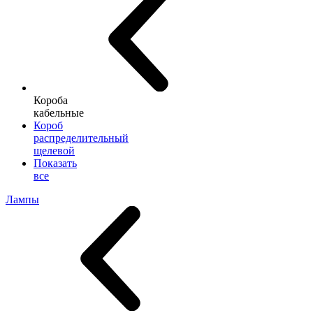
Короба
кабельные
Короб
распределительный
щелевой
Показать
все
Лампы