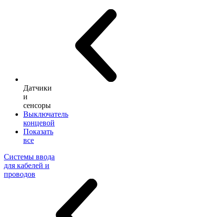
Датчики
и
сенсоры
Выключатель
концевой
Показать
все
Системы ввода
для кабелей и
проводов