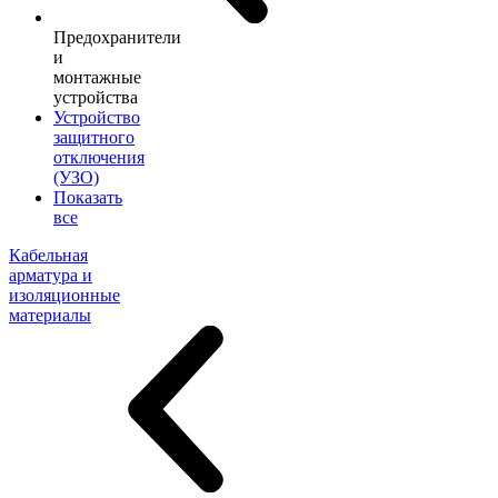
Предохранители
и
монтажные
устройства
Устройство
защитного
отключения
(УЗО)
Показать
все
Кабельная
арматура и
изоляционные
материалы