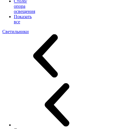
Столб/
опора
освещения
Показать
все
Светильники