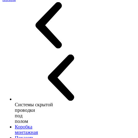
Системы скрытой
проводки
под
полом
Коробка
монтажная
Показать