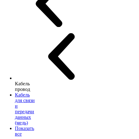
Кабель
провод
Кабель
для связи
и
передачи
данных
(медь)
Показать
все