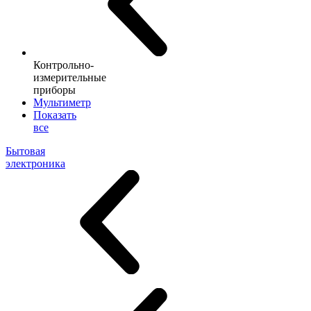
Контрольно-
измерительные
приборы
Мультиметр
Показать
все
Бытовая
электроника