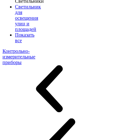
Светильники
Светильник
для
освещения
улиц и
площадей
Показать
все
Контрольно-
измерительные
приборы