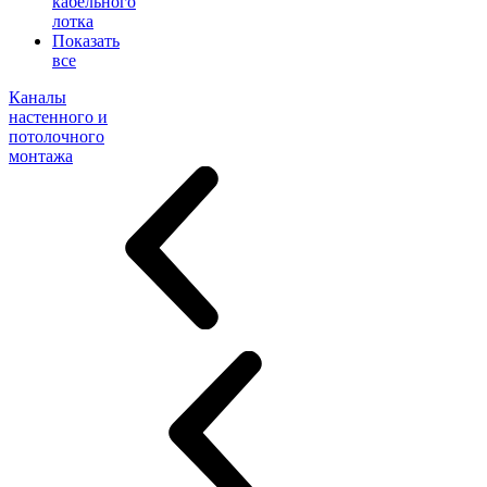
кабельного
лотка
Показать
все
Каналы
настенного и
потолочного
монтажа