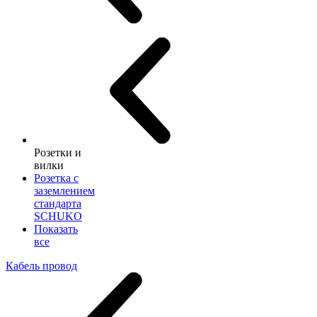
Розетки и
вилки
Розетка с
заземлением
стандарта
SCHUKO
Показать
все
Кабель провод