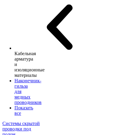
Кабельная
арматура
и
изоляционные
материалы
Наконечник-
гильза
для
медных
проводников
Показать
все
Системы скрытой
проводки под
полом