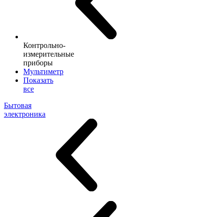
Контрольно-
измерительные
приборы
Мультиметр
Показать
все
Бытовая
электроника