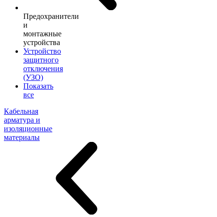
Предохранители
и
монтажные
устройства
Устройство
защитного
отключения
(УЗО)
Показать
все
Кабельная
арматура и
изоляционные
материалы