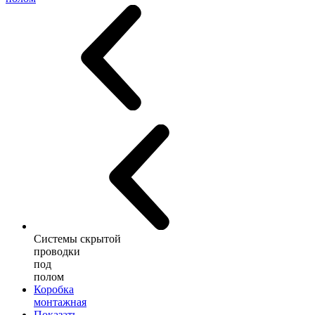
Системы скрытой
проводки
под
полом
Коробка
монтажная
Показать