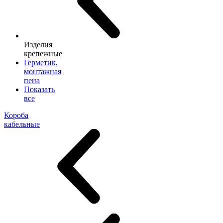
Изделия
крепежные
Герметик,
монтажная
пена
Показать
все
Короба
кабельные