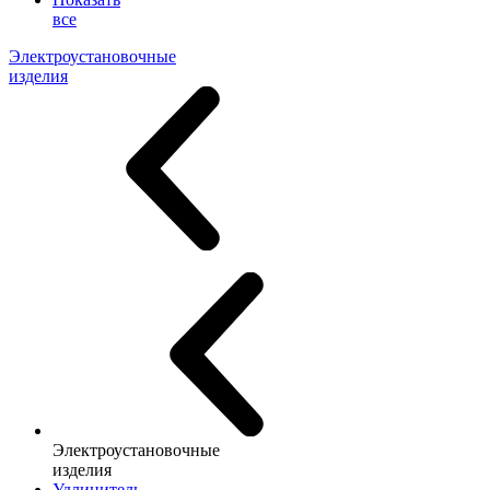
все
Электроустановочные
изделия
Электроустановочные
изделия
Удлинитель