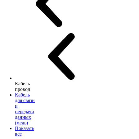
Кабель
провод
Кабель
для связи
и
передачи
данных
(медь)
Показать
все