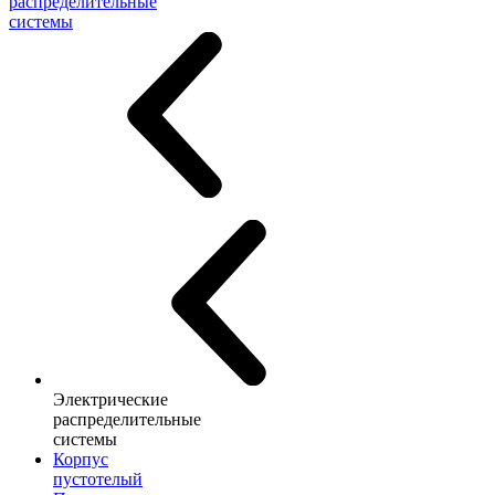
распределительные
системы
Электрические
распределительные
системы
Корпус
пустотелый