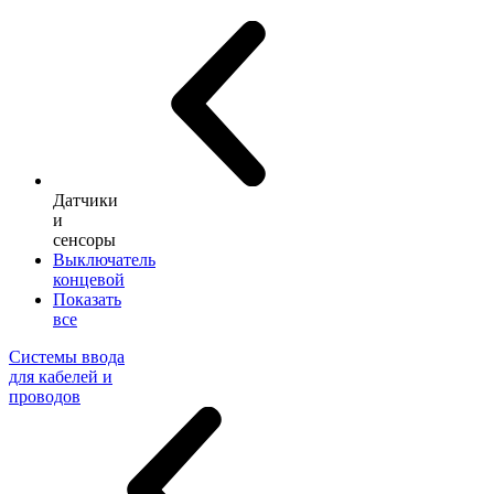
Датчики
и
сенсоры
Выключатель
концевой
Показать
все
Системы ввода
для кабелей и
проводов