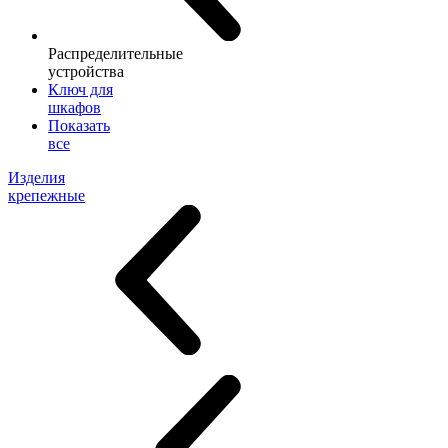
Распределительные
устройства
Ключ для
шкафов
Показать
все
Изделия
крепежные