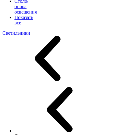
Столб/
опора
освещения
Показать
все
Светильники