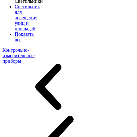
Светильники
Светильник
для
освещения
улиц и
площадей
Показать
все
Контрольно-
измерительные
приборы