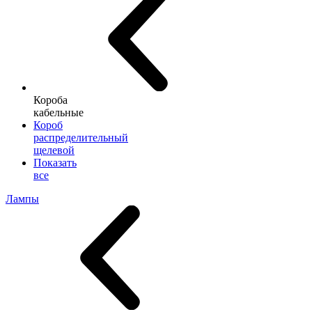
Короба
кабельные
Короб
распределительный
щелевой
Показать
все
Лампы