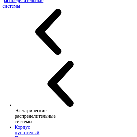
распределительные
системы
Электрические
распределительные
системы
Корпус
пустотелый