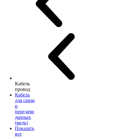
Кабель
провод
Кабель
для связи
и
передачи
данных
(медь)
Показать
все