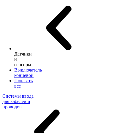
Датчики
и
сенсоры
Выключатель
концевой
Показать
все
Системы ввода
для кабелей и
проводов