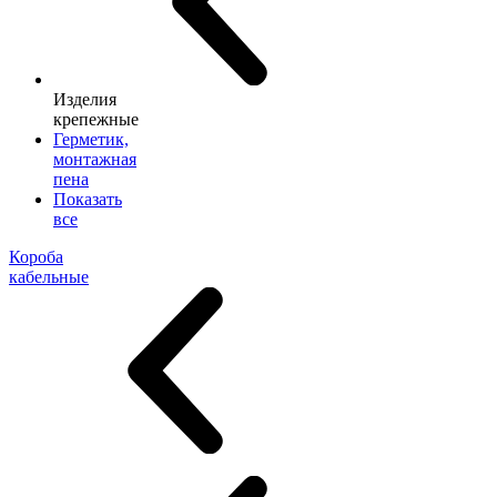
Изделия
крепежные
Герметик,
монтажная
пена
Показать
все
Короба
кабельные