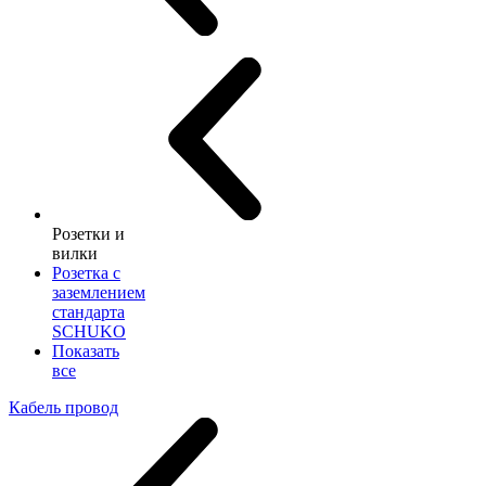
Розетки и
вилки
Розетка с
заземлением
стандарта
SCHUKO
Показать
все
Кабель провод