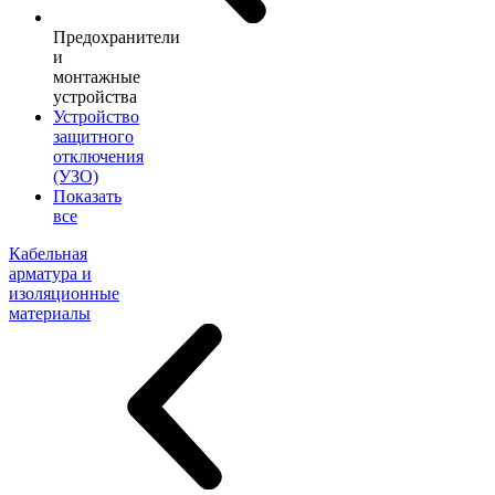
Предохранители
и
монтажные
устройства
Устройство
защитного
отключения
(УЗО)
Показать
все
Кабельная
арматура и
изоляционные
материалы