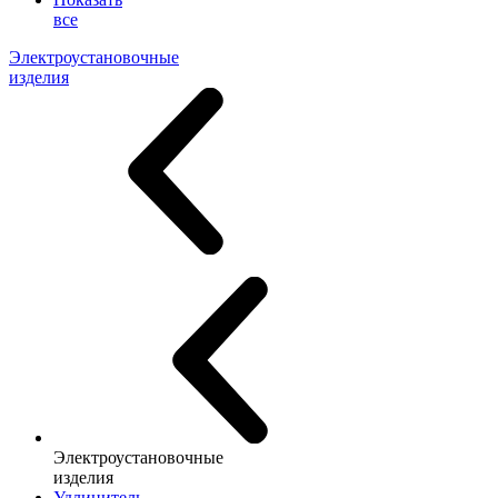
все
Электроустановочные
изделия
Электроустановочные
изделия
Удлинитель