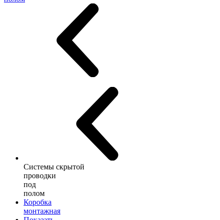
Системы скрытой
проводки
под
полом
Коробка
монтажная
Показать