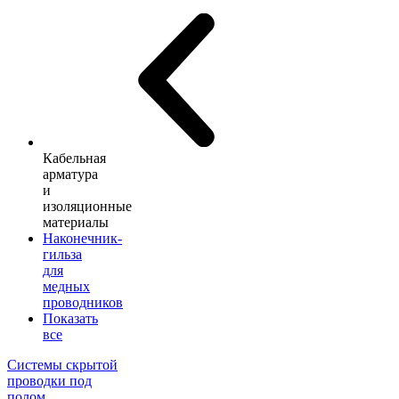
Кабельная
арматура
и
изоляционные
материалы
Наконечник-
гильза
для
медных
проводников
Показать
все
Системы скрытой
проводки под
полом