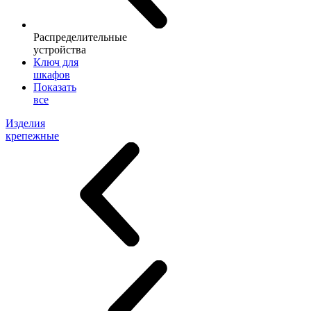
Распределительные
устройства
Ключ для
шкафов
Показать
все
Изделия
крепежные