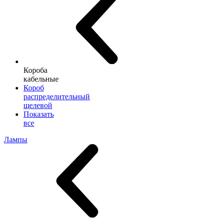
Короба
кабельные
Короб
распределительный
щелевой
Показать
все
Лампы