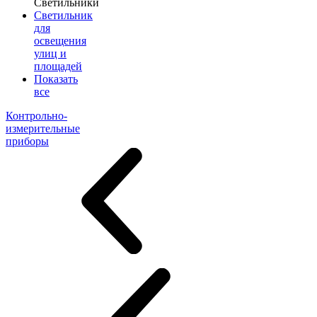
Светильники
Светильник
для
освещения
улиц и
площадей
Показать
все
Контрольно-
измерительные
приборы