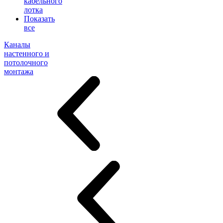
кабельного
лотка
Показать
все
Каналы
настенного и
потолочного
монтажа