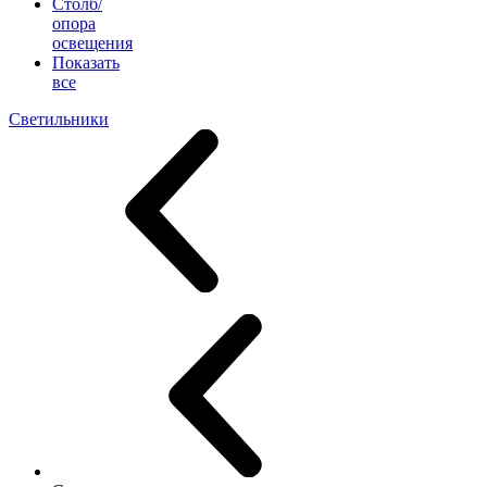
Столб/
опора
освещения
Показать
все
Светильники