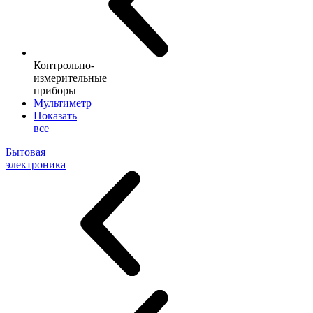
Контрольно-
измерительные
приборы
Мультиметр
Показать
все
Бытовая
электроника