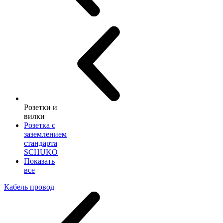
Розетки и
вилки
Розетка с
заземлением
стандарта
SCHUKO
Показать
все
Кабель провод