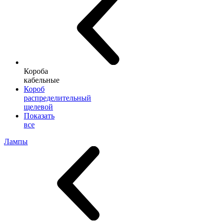
Короба
кабельные
Короб
распределительный
щелевой
Показать
все
Лампы