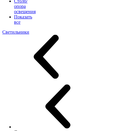
Столб/
опора
освещения
Показать
все
Светильники