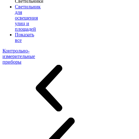
Светильники
Светильник
для
освещения
улиц и
площадей
Показать
все
Контрольно-
измерительные
приборы