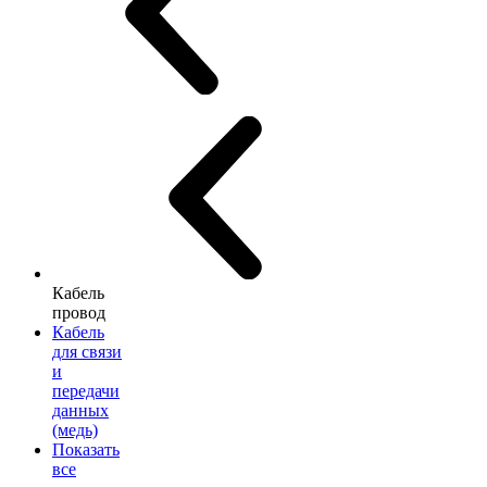
Кабель
провод
Кабель
для связи
и
передачи
данных
(медь)
Показать
все