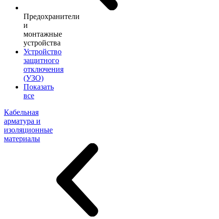
Предохранители
и
монтажные
устройства
Устройство
защитного
отключения
(УЗО)
Показать
все
Кабельная
арматура и
изоляционные
материалы