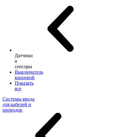
Датчики
и
сенсоры
Выключатель
концевой
Показать
все
Системы ввода
для кабелей и
проводов