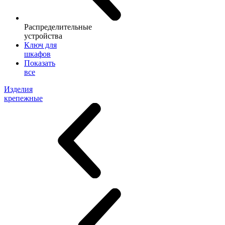
Распределительные
устройства
Ключ для
шкафов
Показать
все
Изделия
крепежные