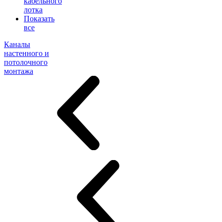
кабельного
лотка
Показать
все
Каналы
настенного и
потолочного
монтажа