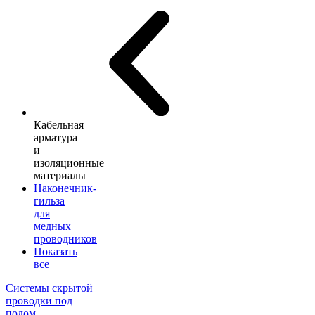
Кабельная
арматура
и
изоляционные
материалы
Наконечник-
гильза
для
медных
проводников
Показать
все
Системы скрытой
проводки под
полом