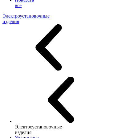
все
Электроустановочные
изделия
Электроустановочные
изделия
Удлинитель