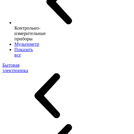
Контрольно-
измерительные
приборы
Мультиметр
Показать
все
Бытовая
электроника