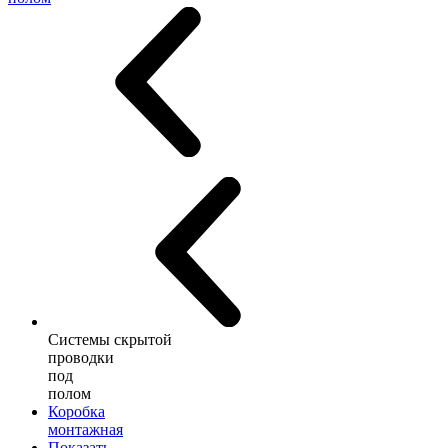
Системы скрытой
проводки
под
полом
Коробка
монтажная
Показать