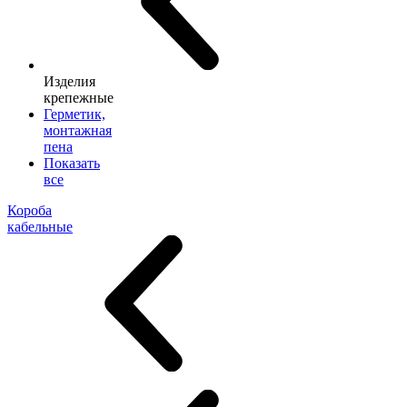
Изделия
крепежные
Герметик,
монтажная
пена
Показать
все
Короба
кабельные