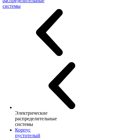
распределительные
системы
Электрические
распределительные
системы
Корпус
пустотелый