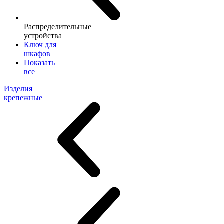
Распределительные
устройства
Ключ для
шкафов
Показать
все
Изделия
крепежные