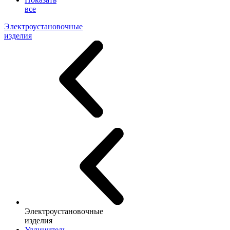
все
Электроустановочные
изделия
Электроустановочные
изделия
Удлинитель