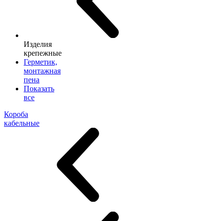
Изделия
крепежные
Герметик,
монтажная
пена
Показать
все
Короба
кабельные