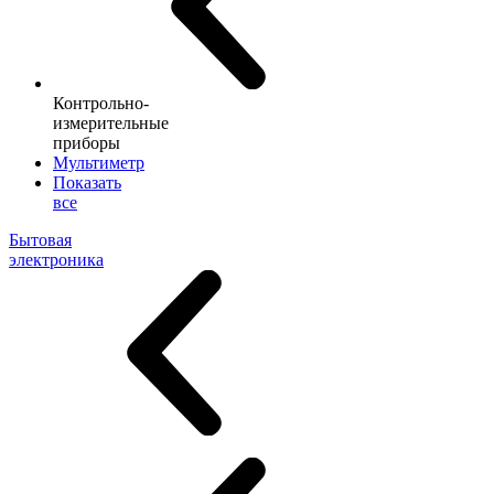
Контрольно-
измерительные
приборы
Мультиметр
Показать
все
Бытовая
электроника