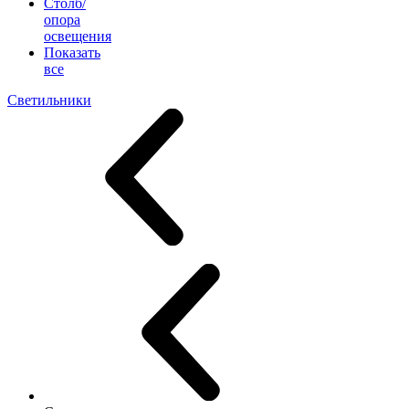
Столб/
опора
освещения
Показать
все
Светильники