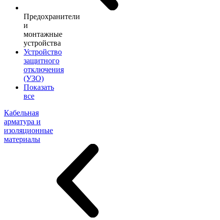
Предохранители
и
монтажные
устройства
Устройство
защитного
отключения
(УЗО)
Показать
все
Кабельная
арматура и
изоляционные
материалы