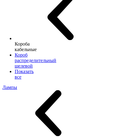
Короба
кабельные
Короб
распределительный
щелевой
Показать
все
Лампы