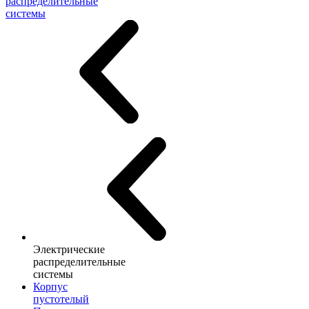
распределительные
системы
Электрические
распределительные
системы
Корпус
пустотелый