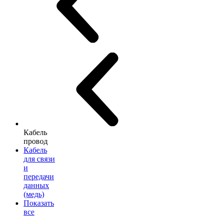
Кабель
провод
Кабель
для связи
и
передачи
данных
(медь)
Показать
все