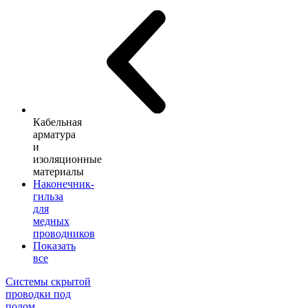
Кабельная
арматура
и
изоляционные
материалы
Наконечник-
гильза
для
медных
проводников
Показать
все
Системы скрытой
проводки под
полом