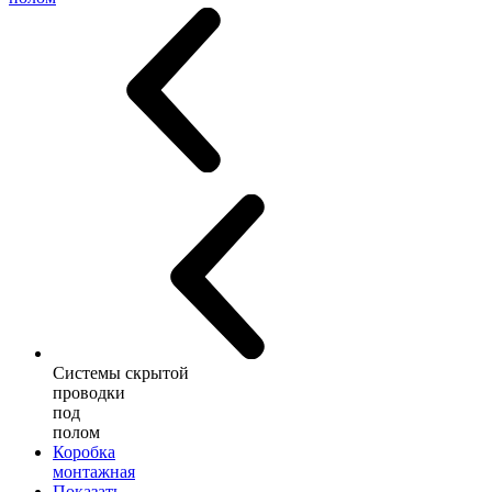
Системы скрытой
проводки
под
полом
Коробка
монтажная
Показать