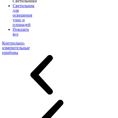
Светильники
Светильник
для
освещения
улиц и
площадей
Показать
все
Контрольно-
измерительные
приборы