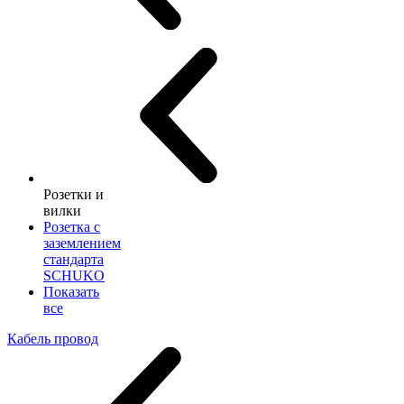
Розетки и
вилки
Розетка с
заземлением
стандарта
SCHUKO
Показать
все
Кабель провод