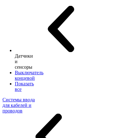
Датчики
и
сенсоры
Выключатель
концевой
Показать
все
Системы ввода
для кабелей и
проводов