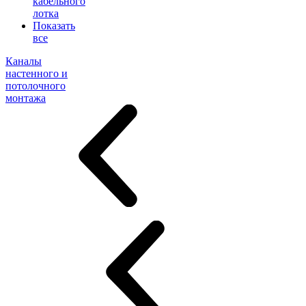
кабельного
лотка
Показать
все
Каналы
настенного и
потолочного
монтажа