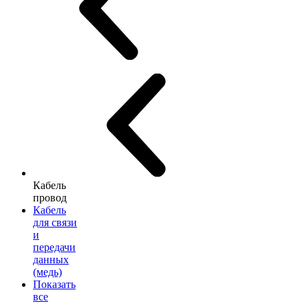
Кабель
провод
Кабель
для связи
и
передачи
данных
(медь)
Показать
все