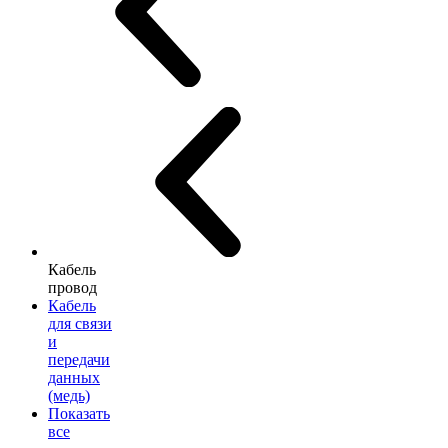
Кабель
провод
Кабель
для связи
и
передачи
данных
(медь)
Показать
все