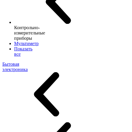
Контрольно-
измерительные
приборы
Мультиметр
Показать
все
Бытовая
электроника