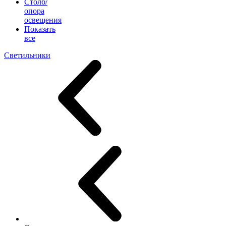
Столб/
опора
освещения
Показать
все
Светильники