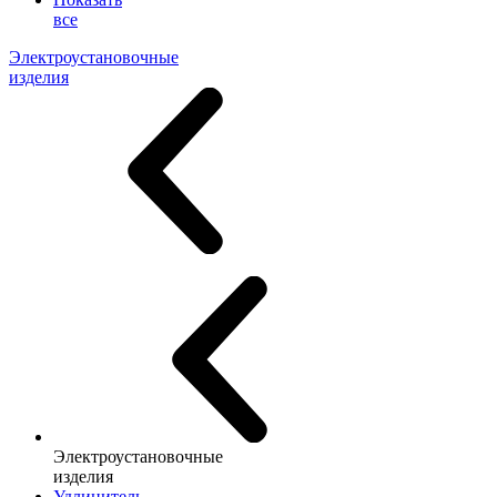
все
Электроустановочные
изделия
Электроустановочные
изделия
Удлинитель