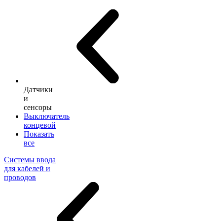
Датчики
и
сенсоры
Выключатель
концевой
Показать
все
Системы ввода
для кабелей и
проводов