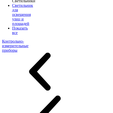
Светильники
Светильник
для
освещения
улиц и
площадей
Показать
все
Контрольно-
измерительные
приборы