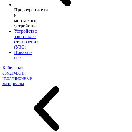
Предохранители
и
монтажные
устройства
Устройство
защитного
отключения
(УЗО)
Показать
все
Кабельная
арматура и
изоляционные
материалы