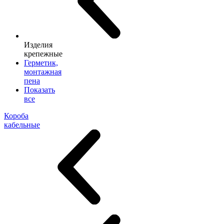
Изделия
крепежные
Герметик,
монтажная
пена
Показать
все
Короба
кабельные