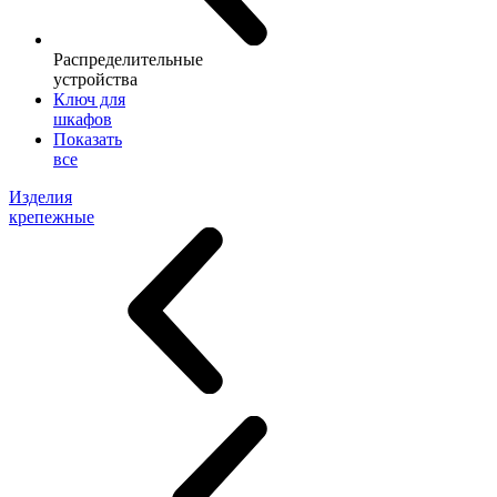
Распределительные
устройства
Ключ для
шкафов
Показать
все
Изделия
крепежные