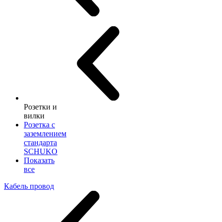
Розетки и
вилки
Розетка с
заземлением
стандарта
SCHUKO
Показать
все
Кабель провод