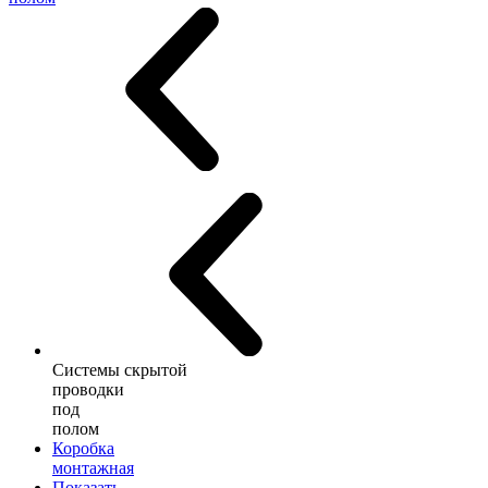
Системы скрытой
проводки
под
полом
Коробка
монтажная
Показать