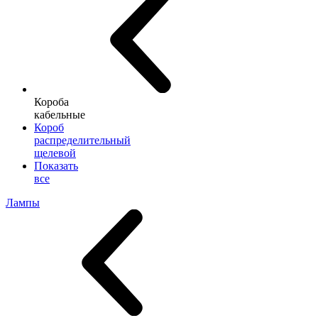
Короба
кабельные
Короб
распределительный
щелевой
Показать
все
Лампы