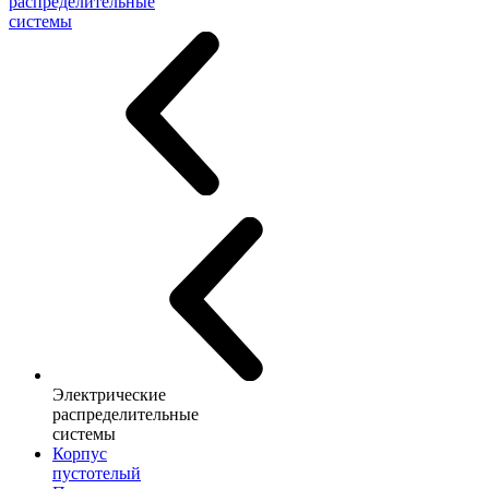
распределительные
системы
Электрические
распределительные
системы
Корпус
пустотелый