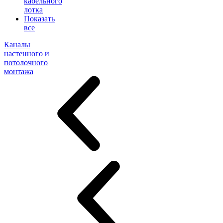
кабельного
лотка
Показать
все
Каналы
настенного и
потолочного
монтажа