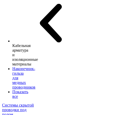
Кабельная
арматура
и
изоляционные
материалы
Наконечник-
гильза
для
медных
проводников
Показать
все
Системы скрытой
проводки под
полом