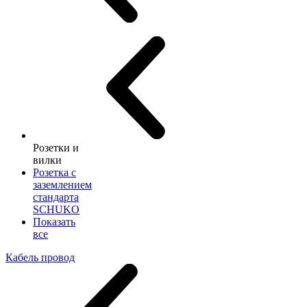
Розетки и
вилки
Розетка с
заземлением
стандарта
SCHUKO
Показать
все
Кабель провод