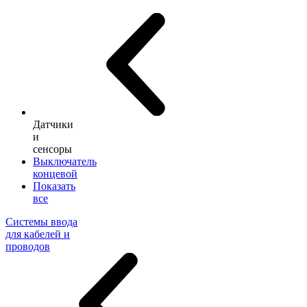
Датчики
и
сенсоры
Выключатель
концевой
Показать
все
Системы ввода
для кабелей и
проводов