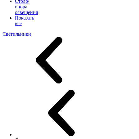
Столб/
опора
освещения
Показать
все
Светильники