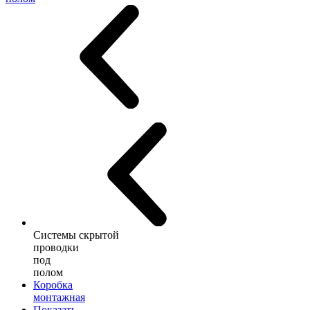
Системы скрытой
проводки
под
полом
Коробка
монтажная
Показать