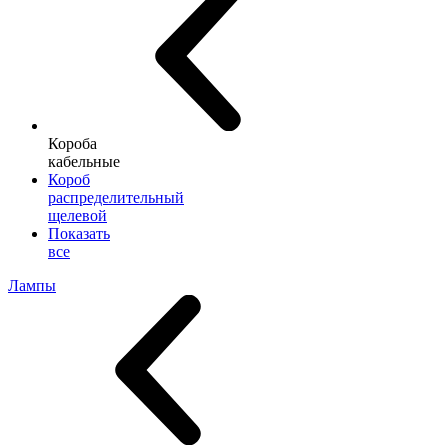
Короба
кабельные
Короб
распределительный
щелевой
Показать
все
Лампы