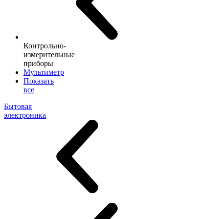
Контрольно-
измерительные
приборы
Мультиметр
Показать
все
Бытовая
электроника