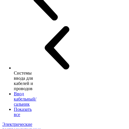
Системы
ввода для
кабелей и
проводов
Ввод
кабельный/
сальник
Показать
все
Электрические