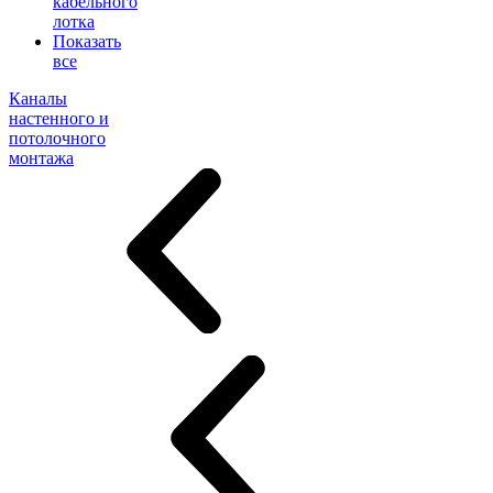
кабельного
лотка
Показать
все
Каналы
настенного и
потолочного
монтажа