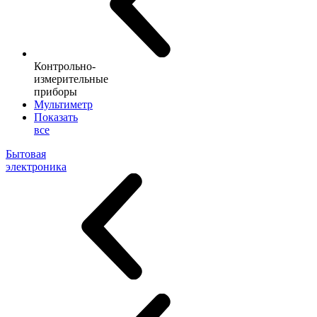
Контрольно-
измерительные
приборы
Мультиметр
Показать
все
Бытовая
электроника