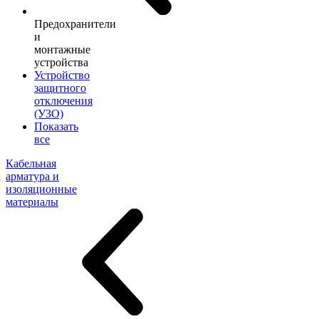
Предохранители
и
монтажные
устройства
Устройство
защитного
отключения
(УЗО)
Показать
все
Кабельная
арматура и
изоляционные
материалы