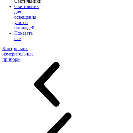
Светильники
Светильник
для
освещения
улиц и
площадей
Показать
все
Контрольно-
измерительные
приборы