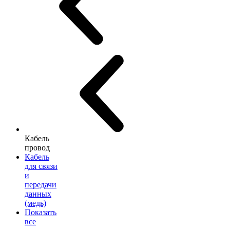
Кабель
провод
Кабель
для связи
и
передачи
данных
(медь)
Показать
все