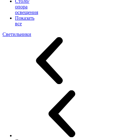
Столб/
опора
освещения
Показать
все
Светильники