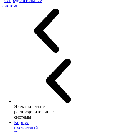
распределительные
системы
Электрические
распределительные
системы
Корпус
пустотелый