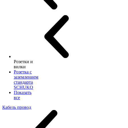
Розетки и
вилки
Розетка с
заземлением
стандарта
SCHUKO
Показать
все
Кабель провод