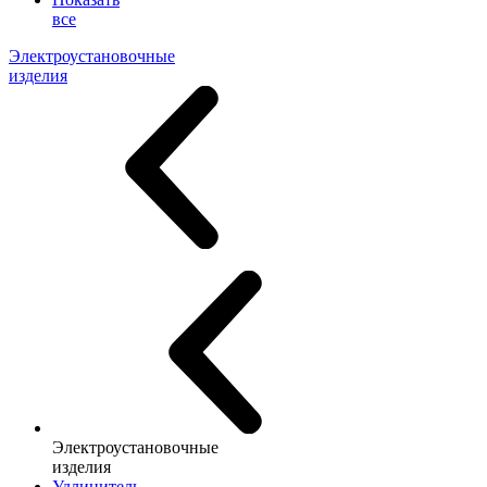
все
Электроустановочные
изделия
Электроустановочные
изделия
Удлинитель