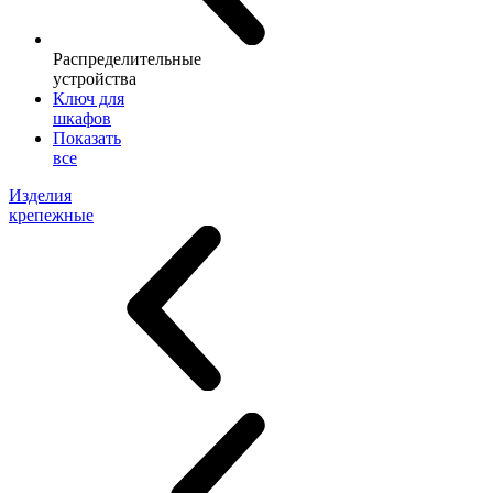
Распределительные
устройства
Ключ для
шкафов
Показать
все
Изделия
крепежные