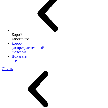
Короба
кабельные
Короб
распределительный
щелевой
Показать
все
Лампы