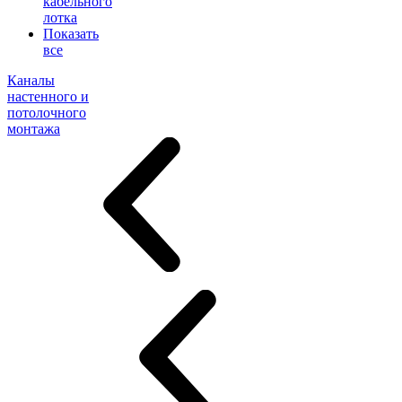
кабельного
лотка
Показать
все
Каналы
настенного и
потолочного
монтажа