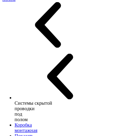
Системы скрытой
проводки
под
полом
Коробка
монтажная
Показать