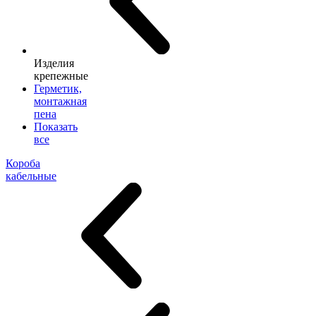
Изделия
крепежные
Герметик,
монтажная
пена
Показать
все
Короба
кабельные