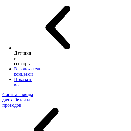
Датчики
и
сенсоры
Выключатель
концевой
Показать
все
Системы ввода
для кабелей и
проводов