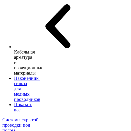
Кабельная
арматура
и
изоляционные
материалы
Наконечник-
гильза
для
медных
проводников
Показать
все
Системы скрытой
проводки под
полом