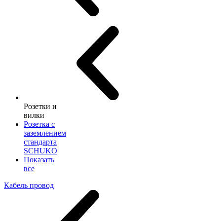
Розетки и
вилки
Розетка с
заземлением
стандарта
SCHUKO
Показать
все
Кабель провод