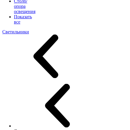
Столб/
опора
освещения
Показать
все
Светильники