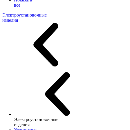
все
Электроустановочные
изделия
Электроустановочные
изделия
Удлинитель