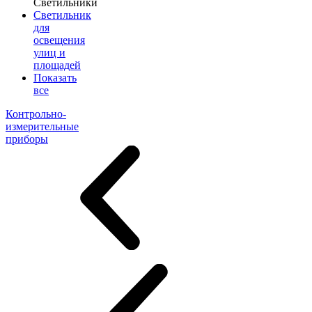
Светильники
Светильник
для
освещения
улиц и
площадей
Показать
все
Контрольно-
измерительные
приборы