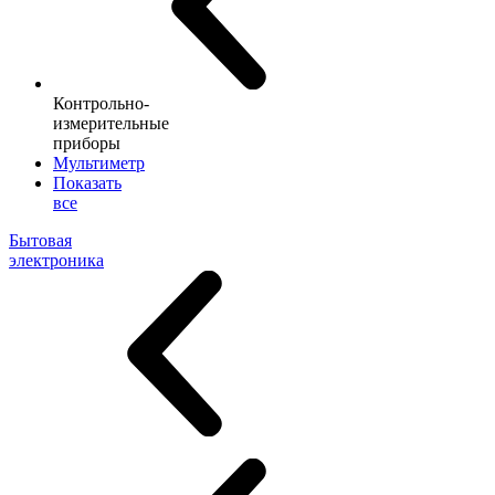
Контрольно-
измерительные
приборы
Мультиметр
Показать
все
Бытовая
электроника