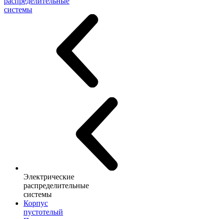
распределительные
системы
Электрические
распределительные
системы
Корпус
пустотелый