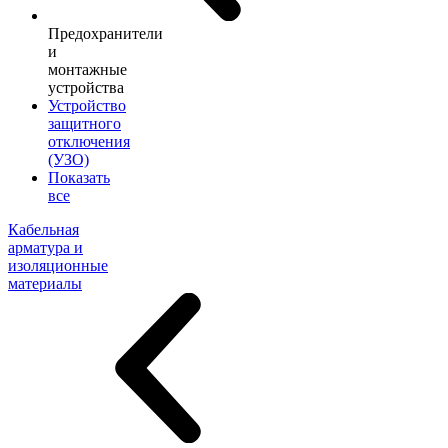
Предохранители
и
монтажные
устройства
Устройство
защитного
отключения
(УЗО)
Показать
все
Кабельная
арматура и
изоляционные
материалы