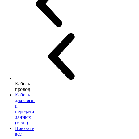
Кабель
провод
Кабель
для связи
и
передачи
данных
(медь)
Показать
все