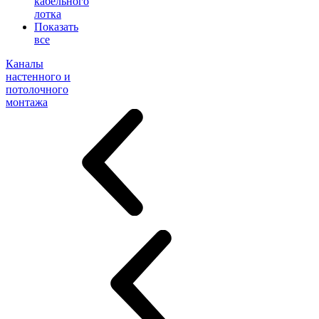
кабельного
лотка
Показать
все
Каналы
настенного и
потолочного
монтажа