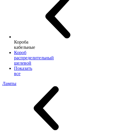
Короба
кабельные
Короб
распределительный
щелевой
Показать
все
Лампы