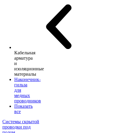
Кабельная
арматура
и
изоляционные
материалы
Наконечник-
гильза
для
медных
проводников
Показать
все
Системы скрытой
проводки под
полом