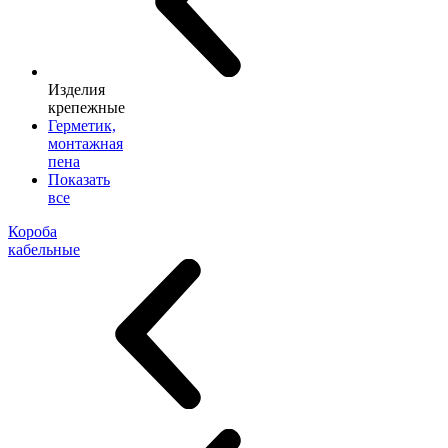
Изделия
крепежные
Герметик,
монтажная
пена
Показать
все
Короба
кабельные