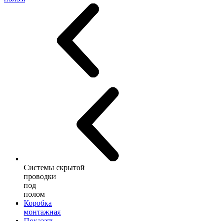
Системы скрытой
проводки
под
полом
Коробка
монтажная
Показать