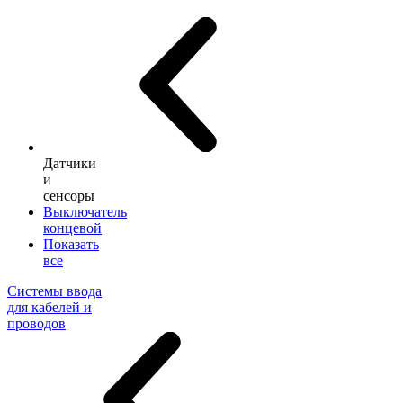
Датчики
и
сенсоры
Выключатель
концевой
Показать
все
Системы ввода
для кабелей и
проводов