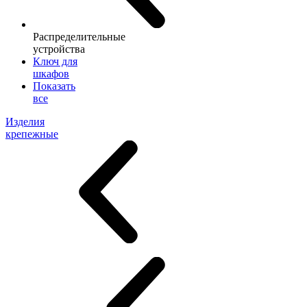
Распределительные
устройства
Ключ для
шкафов
Показать
все
Изделия
крепежные