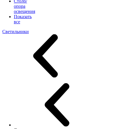
Столб/
опора
освещения
Показать
все
Светильники