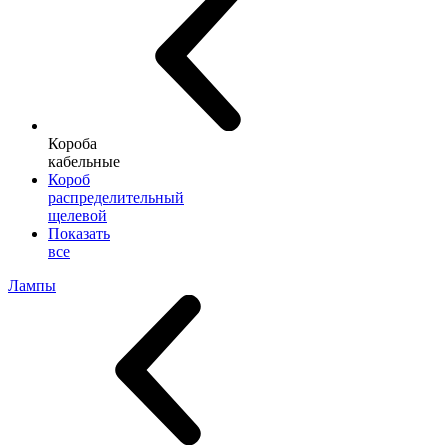
Короба
кабельные
Короб
распределительный
щелевой
Показать
все
Лампы