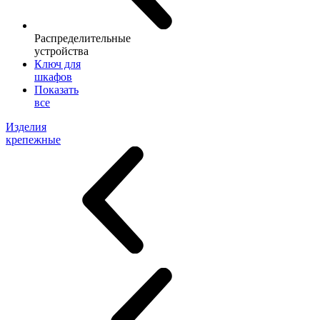
Распределительные
устройства
Ключ для
шкафов
Показать
все
Изделия
крепежные