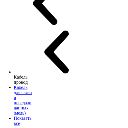
Кабель
провод
Кабель
для связи
и
передачи
данных
(медь)
Показать
все