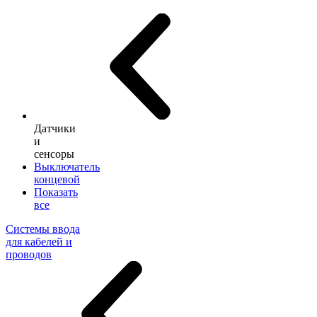
Датчики
и
сенсоры
Выключатель
концевой
Показать
все
Системы ввода
для кабелей и
проводов