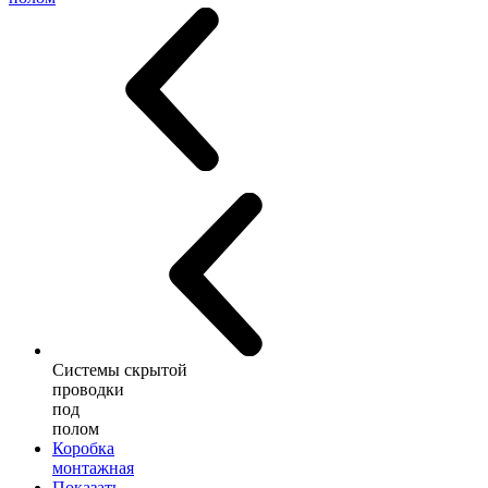
Системы скрытой
проводки
под
полом
Коробка
монтажная
Показать