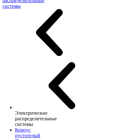
распределительные
системы
Электрические
распределительные
системы
Корпус
пустотелый