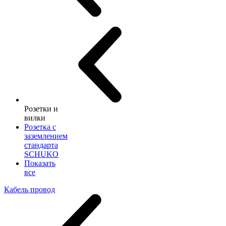
Розетки и
вилки
Розетка с
заземлением
стандарта
SCHUKO
Показать
все
Кабель провод