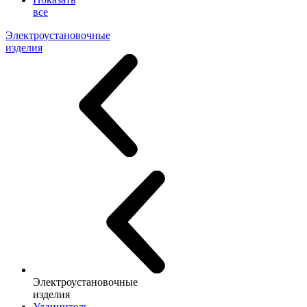
все
Электроустановочные
изделия
Электроустановочные
изделия
Удлинитель