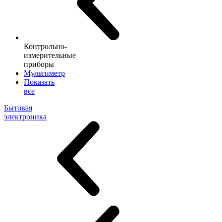
Контрольно-
измерительные
приборы
Мультиметр
Показать
все
Бытовая
электроника