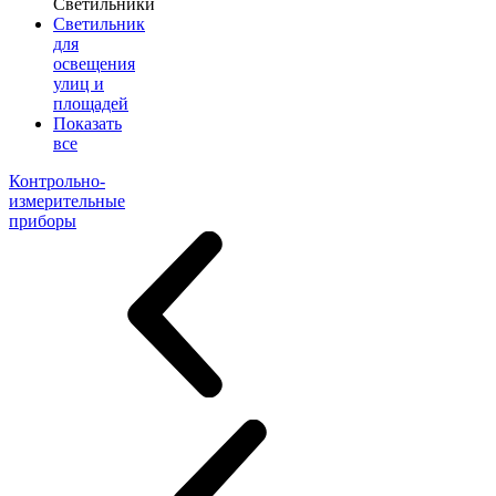
Светильники
Светильник
для
освещения
улиц и
площадей
Показать
все
Контрольно-
измерительные
приборы