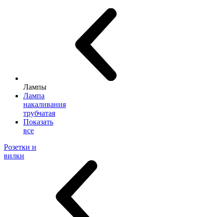
Лампы
Лампа
накаливания
трубчатая
Показать
все
Розетки и
вилки