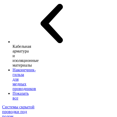
Кабельная
арматура
и
изоляционные
материалы
Наконечник-
гильза
для
медных
проводников
Показать
все
Системы скрытой
проводки под
полом