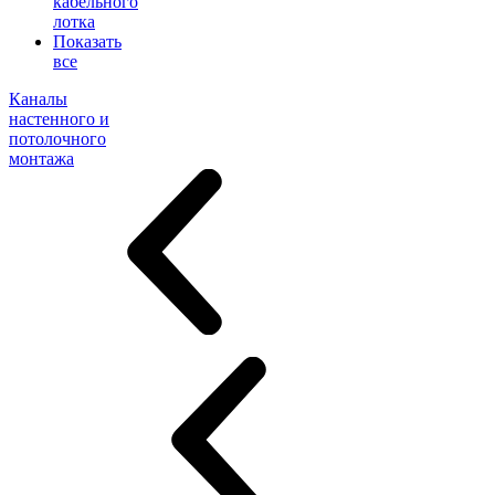
кабельного
лотка
Показать
все
Каналы
настенного и
потолочного
монтажа