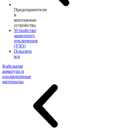
Предохранители
и
монтажные
устройства
Устройство
защитного
отключения
(УЗО)
Показать
все
Кабельная
арматура и
изоляционные
материалы