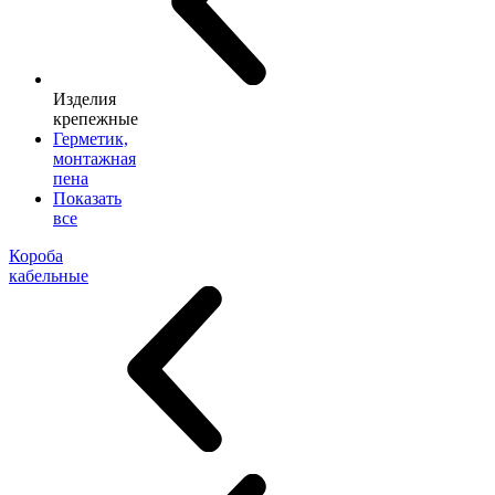
Изделия
крепежные
Герметик,
монтажная
пена
Показать
все
Короба
кабельные