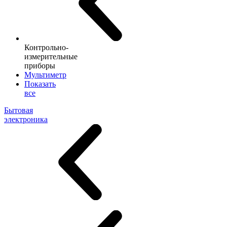
Контрольно-
измерительные
приборы
Мультиметр
Показать
все
Бытовая
электроника