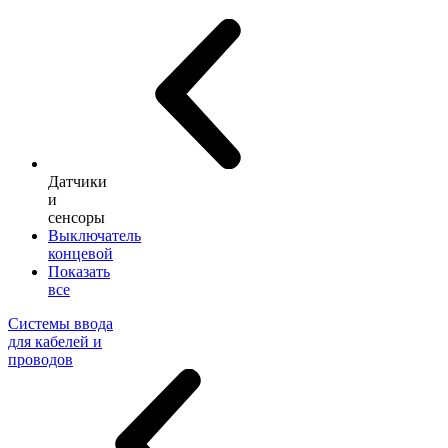
Датчики
и
сенсоры
Выключатель
концевой
Показать
все
Системы ввода
для кабелей и
проводов