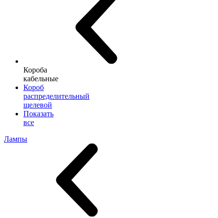
Короба
кабельные
Короб
распределительный
щелевой
Показать
все
Лампы