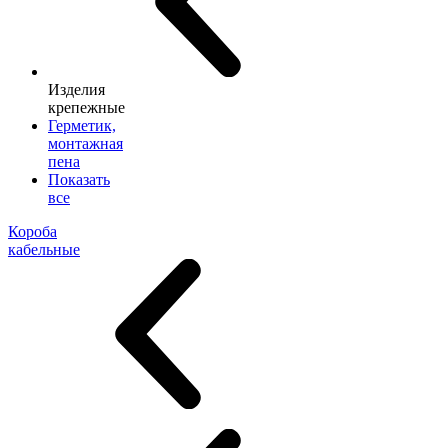
Изделия
крепежные
Герметик,
монтажная
пена
Показать
все
Короба
кабельные