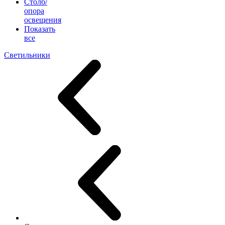
Столб/
опора
освещения
Показать
все
Светильники