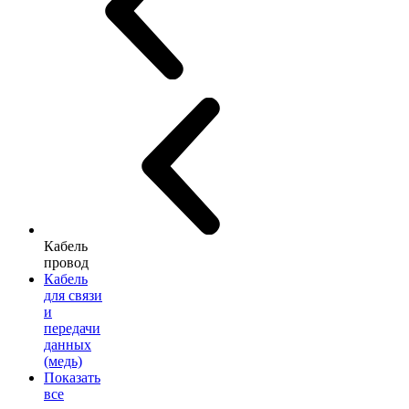
Кабель
провод
Кабель
для связи
и
передачи
данных
(медь)
Показать
все