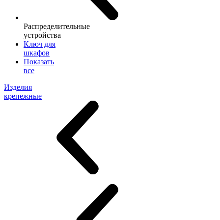
Распределительные
устройства
Ключ для
шкафов
Показать
все
Изделия
крепежные