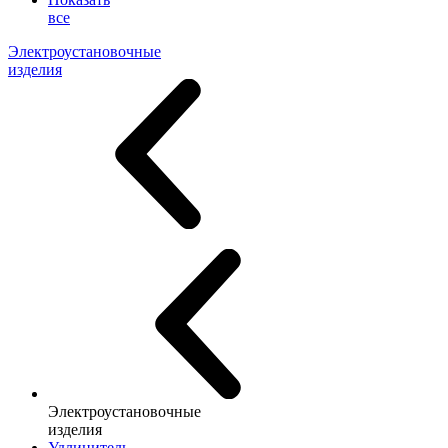
все
Электроустановочные
изделия
Электроустановочные
изделия
Удлинитель