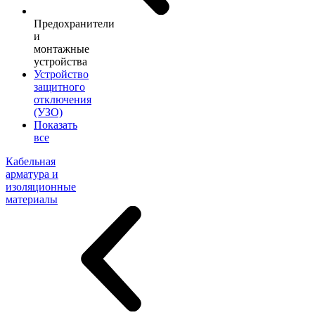
Предохранители
и
монтажные
устройства
Устройство
защитного
отключения
(УЗО)
Показать
все
Кабельная
арматура и
изоляционные
материалы