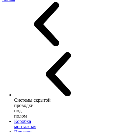
Системы скрытой
проводки
под
полом
Коробка
монтажная
Показать