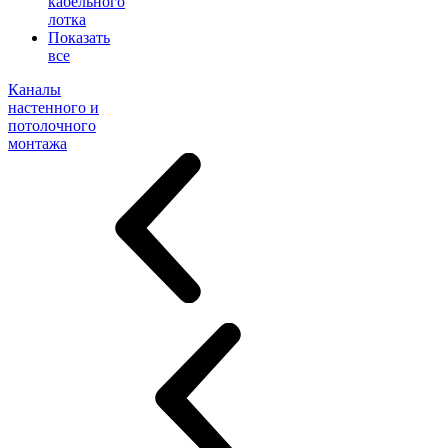
кабельного
лотка
Показать
все
Каналы
настенного и
потолочного
монтажа