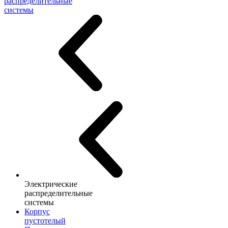
распределительные
системы
Электрические
распределительные
системы
Корпус
пустотелый