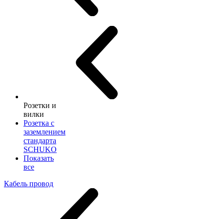
Розетки и
вилки
Розетка с
заземлением
стандарта
SCHUKO
Показать
все
Кабель провод