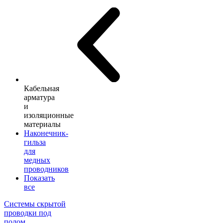
Кабельная
арматура
и
изоляционные
материалы
Наконечник-
гильза
для
медных
проводников
Показать
все
Системы скрытой
проводки под
полом