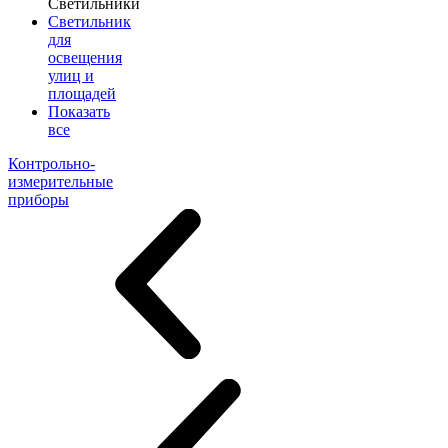
Светильники
Светильник
для
освещения
улиц и
площадей
Показать
все
Контрольно-
измерительные
приборы