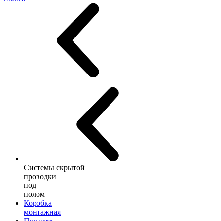
Системы скрытой
проводки
под
полом
Коробка
монтажная
Показать