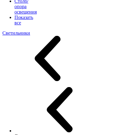
Столб/
опора
освещения
Показать
все
Светильники