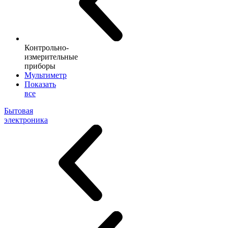
Контрольно-
измерительные
приборы
Мультиметр
Показать
все
Бытовая
электроника