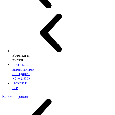
Розетки и
вилки
Розетка с
заземлением
стандарта
SCHUKO
Показать
все
Кабель провод