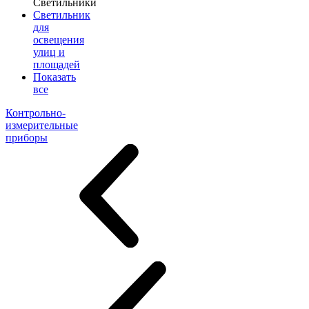
Светильники
Светильник
для
освещения
улиц и
площадей
Показать
все
Контрольно-
измерительные
приборы