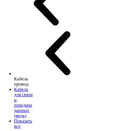
Кабель
провод
Кабель
для связи
и
передачи
данных
(медь)
Показать
все