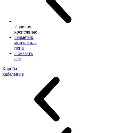
Изделия
крепежные
Герметик,
монтажная
пена
Показать
все
Короба
кабельные