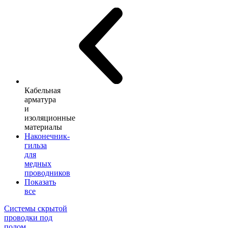
Кабельная
арматура
и
изоляционные
материалы
Наконечник-
гильза
для
медных
проводников
Показать
все
Системы скрытой
проводки под
полом