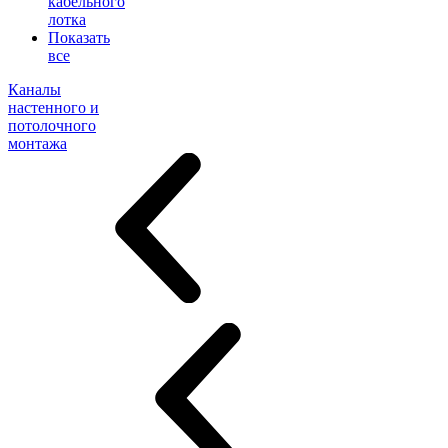
кабельного
лотка
Показать
все
Каналы
настенного и
потолочного
монтажа