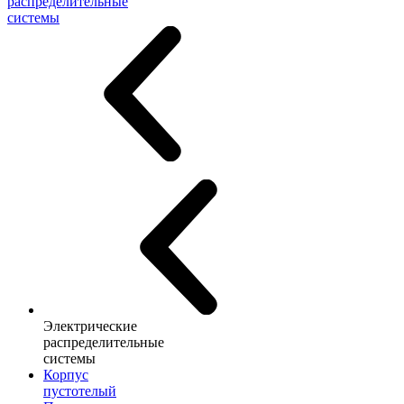
распределительные
системы
Электрические
распределительные
системы
Корпус
пустотелый