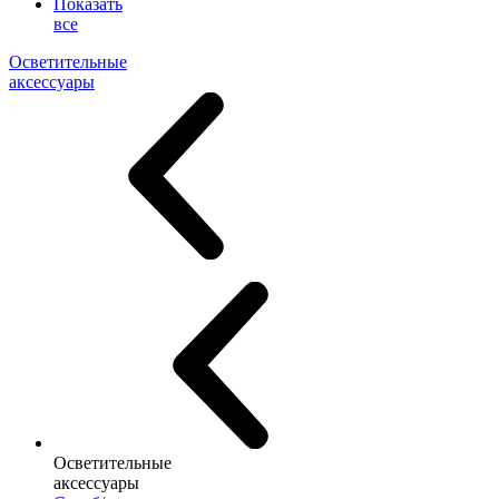
Показать
все
Осветительные
аксессуары
Осветительные
аксессуары