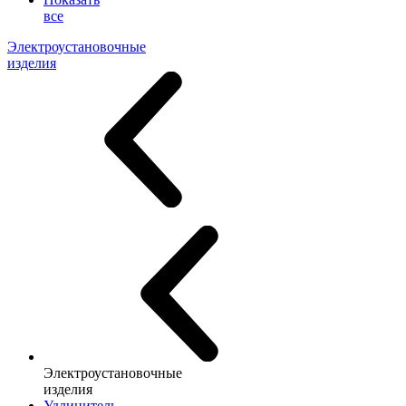
все
Электроустановочные
изделия
Электроустановочные
изделия
Удлинитель