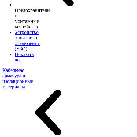
Предохранители
и
монтажные
устройства
Устройство
защитного
отключения
(УЗО)
Показать
все
Кабельная
арматура и
изоляционные
материалы