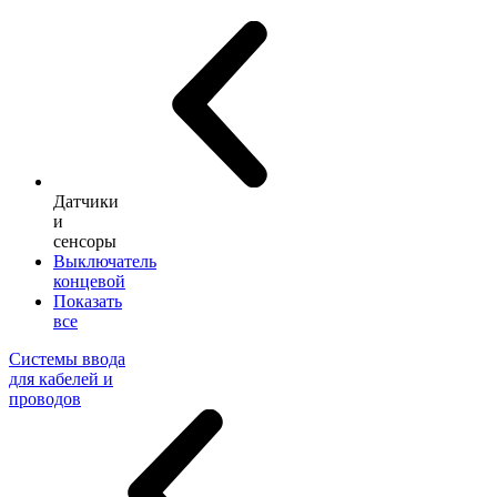
Датчики
и
сенсоры
Выключатель
концевой
Показать
все
Системы ввода
для кабелей и
проводов