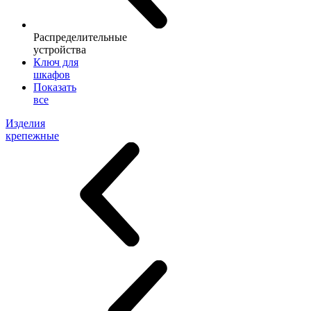
Распределительные
устройства
Ключ для
шкафов
Показать
все
Изделия
крепежные