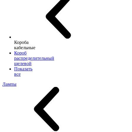
Короба
кабельные
Короб
распределительный
щелевой
Показать
все
Лампы